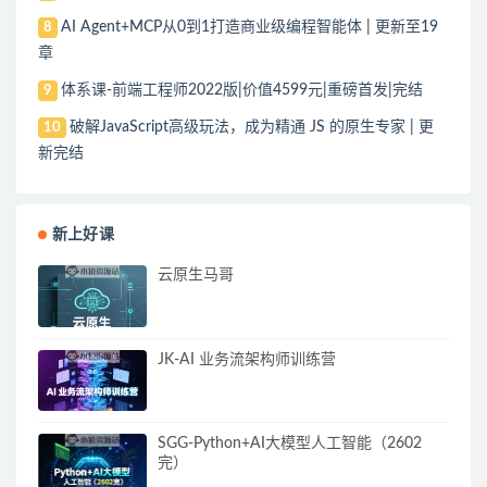
AI Agent+MCP从0到1打造商业级编程智能体 | 更新至19
8
章
体系课-前端工程师2022版|价值4599元|重磅首发|完结
9
破解JavaScript高级玩法，成为精通 JS 的原生专家 | 更
10
新完结
新上好课
云原生马哥
JK-AI 业务流架构师训练营
SGG-Python+AI大模型人工智能（2602
完）