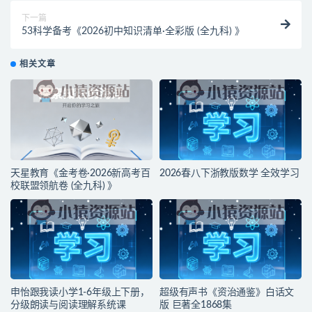
下一篇
53科学备考《2026初中知识清单·全彩版 (全九科) 》
相关文章
天星教育《金考卷·2026新高考百
2026春八下浙教版数学 全效学习
校联盟领航卷 (全九科) 》
申怡跟我读小学1-6年级上下册，
超级有声书《资治通鉴》白话文
分级朗读与阅读理解系统课
版 巨著全1868集