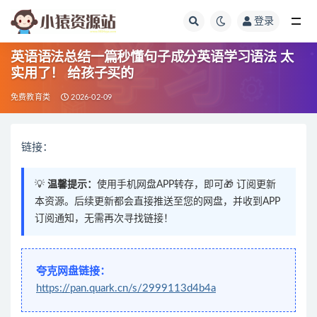
登录
全部
英语语法总结一篇秒懂句子成分英语学习语法 太
实用了！ 给孩子买的
免费教育类
2026-02-09
链接：
💡
温馨提示：
使用手机网盘APP转存，即可🎁 订阅更新
本资源。后续更新都会直接推送至您的网盘，并收到APP
订阅通知，无需再次寻找链接！
夸克网盘链接：
https://pan.quark.cn/s/2999113d4b4a