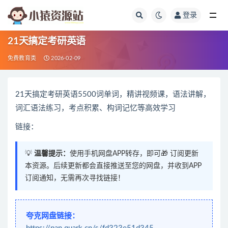
登录
全部
21天搞定考研英语
免费教育类
2026-02-09
21天搞定考研英语5500词单词，精讲视频课，语法讲解，
词汇语法练习，考点积累、构词记忆等高效学习
链接：
💡
温馨提示：
使用手机网盘APP转存，即可🎁 订阅更新
本资源。后续更新都会直接推送至您的网盘，并收到APP
订阅通知，无需再次寻找链接！
夸克网盘链接：