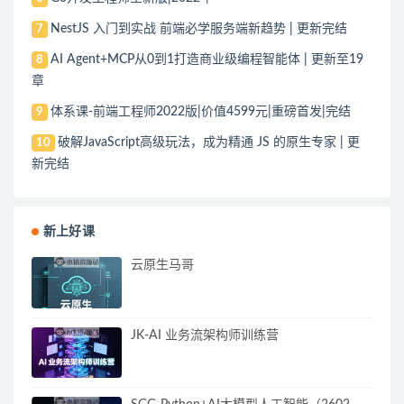
NestJS 入门到实战 前端必学服务端新趋势 | 更新完结
7
AI Agent+MCP从0到1打造商业级编程智能体 | 更新至19
8
章
体系课-前端工程师2022版|价值4599元|重磅首发|完结
9
破解JavaScript高级玩法，成为精通 JS 的原生专家 | 更
10
新完结
新上好课
云原生马哥
JK-AI 业务流架构师训练营