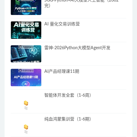
SGG-Python+AI大模型人工智能（2602
完）
AI 量化交易训练营
雷神-2026Python大模型Agent开发
AI产品经理课11期
智能体开发全套（1-6周）
纯血鸿蒙集训营（1-6期）