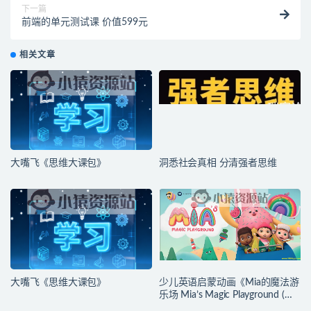
下一篇
前端的单元测试课 价值599元
相关文章
大嘴飞《思维大课包》
洞悉社会真相 分清强者思维
大嘴飞《思维大课包》
少儿英语启蒙动画《Mia的魔法游
乐场 Mia’s Magic Playground (动
画+台词本) 》