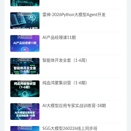
雷神-2026Python大模型Agent开发
AI产品经理课11期
智能体开发全套（1-6周）
纯血鸿蒙集训营（1-6期）
AI大模型应用专家实战训练营-18期
SGG大模型260226线上同步班