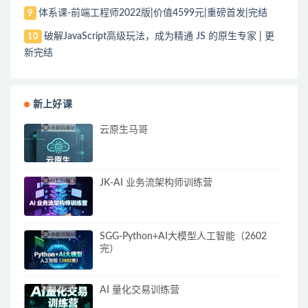
体系课-前端工程师2022版|价值4599元|重磅首发|完结
9
破解JavaScript高级玩法，成为精通 JS 的原生专家 | 更
10
新完结
新上好课
云原生马哥
JK-AI 业务流架构师训练营
SGG-Python+AI大模型人工智能（2602
完）
AI 量化交易训练营