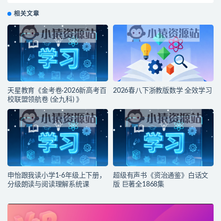
相关文章
天星教育《金考卷·2026新高考百
2026春八下浙教版数学 全效学习
校联盟领航卷 (全九科) 》
申怡跟我读小学1-6年级上下册，
超级有声书《资治通鉴》白话文
分级朗读与阅读理解系统课
版 巨著全1868集