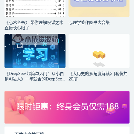
《心术全书》 带你理解权谋之术
心理学著作图书大合集
直接长心眼子
《DeepSeek超简单入门：从小白
《大历史的多角度解读》[套装共
到AI达人》一学就会的DeepSeek
20册]
指南