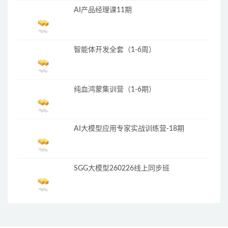
AI产品经理课11期
智能体开发全套（1-6周）
纯血鸿蒙集训营（1-6期）
AI大模型应用专家实战训练营-18期
SGG大模型260226线上同步班