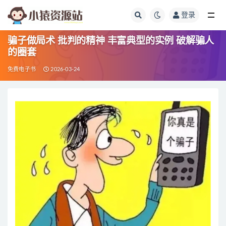
登录
全部
骗子做局术 批判的精神 丰富典型的实例 破解骗人
的圈套
免费电子书
2026-03-24