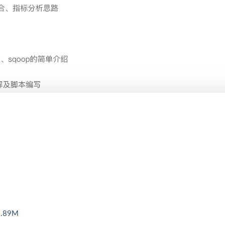
M
.89M