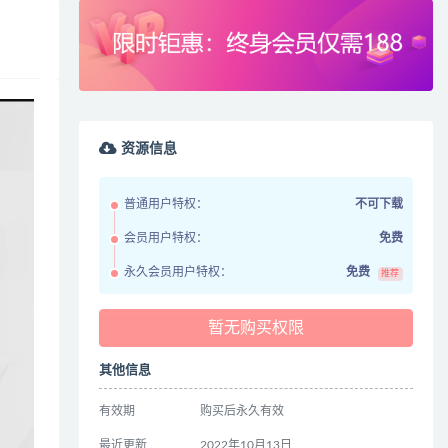
资源信息
普通用户特权：
不可下载
会员用户特权：
免费
永久会员用户特权：
免费
推荐
暂无购买权限
其他信息
有效期
购买后永久有效
最近更新
2022年10月13日