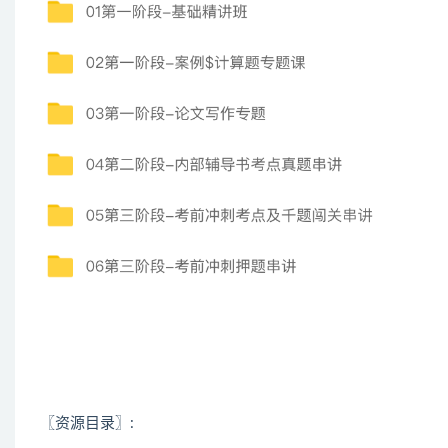
〖资源目录〗: