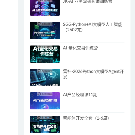
JK-AI 业务流架构师训练营
SGG-Python+AI大模型人工智能
（2602完）
AI 量化交易训练营
雷神-2026Python大模型Agent开
发
AI产品经理课11期
智能体开发全套（1-6周）