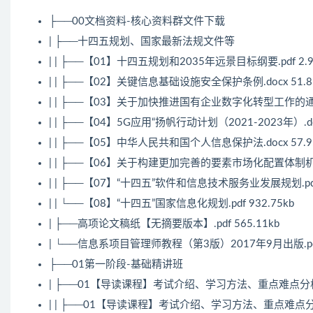
├──00文档资料-核心资料群文件下载
| ├──十四五规划、国家最新法规文件等
| | ├──【01】十四五规划和2035年远景目标纲要.pdf 2.
| | ├──【02】关键信息基础设施安全保护条例.docx 51.8
| | ├──【03】关于加快推进国有企业数字化转型工作的通知.d
| | ├──【04】5G应用“扬帆行动计划（2021-2023年）.doc
| | ├──【05】中华人民共和国个人信息保护法.docx 57.9
| | ├──【06】关于构建更加完善的要素市场化配置体制机制的意
| | ├──【07】“十四五”软件和信息技术服务业发展规划.pdf 
| | └──【08】“十四五”国家信息化规划.pdf 932.75kb
| ├──高项论文稿纸【无摘要版本】.pdf 565.11kb
| └──信息系项目管理师教程（第3版）2017年9月出版.pdf
├──01第一阶段-基础精讲班
| ├──01【导读课程】考试介绍、学习方法、重点难点分
| | ├──01【导读课程】考试介绍、学习方法、重点难点分析.