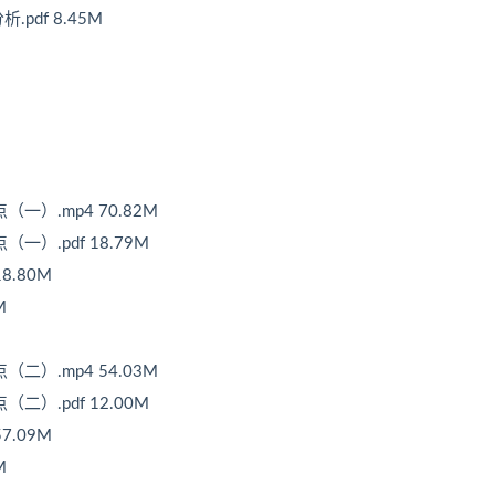
pdf 8.45M
一）.mp4 70.82M
一）.pdf 18.79M
8.80M
M
二）.mp4 54.03M
二）.pdf 12.00M
7.09M
M