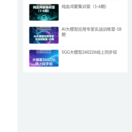
纯血鸿蒙集训营（1-6期）
AI大模型应用专家实战训练营-18
期
SGG大模型260226线上同步班