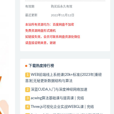
有效期
购买后永久有效
最近更新
2022年11月12日
本站所有资源均为：百度网盘不加密
免费资源网盘形式随机
如链接失效，会员可联系网盘资源处微信
请直接说明来意，谢谢
下载热度排行榜
WEB前端线上系统课(20k+标准)|2023年|重磅
1
首发|无秘更新数据结构与算法
深蓝CUDA入门与深度神经网络加速
2
acwing算法基础课与提高课 | 完结
3
Three.js可视化企业实战WEBGL课 | 完结
4