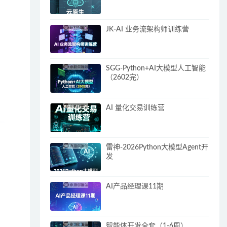
JK-AI 业务流架构师训练营
SGG-Python+AI大模型人工智能
（2602完）
AI 量化交易训练营
雷神-2026Python大模型Agent开
发
AI产品经理课11期
智能体开发全套（1-6周）