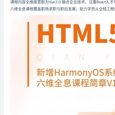
课程内容全维度更新为Vue3.0 融合企业技术，注重React人
六维全息课程覆盖职场求职与职后发展，助力学员从全栈工程师