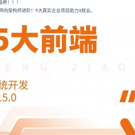
才培养！！！
向架构师进阶！9大真实企业项目助力it就业。