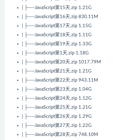
| ├──JavaScript第15天.zip 1.21G
| ├──JavaScript第16天.zip 830.11M
| ├──JavaScript第17天.zip 1.15G
| ├──JavaScript第18天.zip 1.11G
| ├──JavaScript第19天.zip 1.33G
| ├──JavaScript第1天.zip 1.18G
| ├──JavaScript第20天.zip 1017.79M
| ├──JavaScript第21天.zip 1.21G
| ├──JavaScript第22天.zip 943.11M
| ├──JavaScript第23天.zip 1.04G
| ├──JavaScript第24天.zip 1.12G
| ├──JavaScript第25天.zip 1.21G
| ├──JavaScript第26天.zip 1.29G
| ├──JavaScript第27天.zip 1.22G
| ├──JavaScript第28天.zip 748.10M