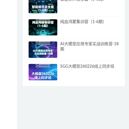
纯血鸿蒙集训营（1-6期）
AI大模型应用专家实战训练营-18
期
SGG大模型260226线上同步班