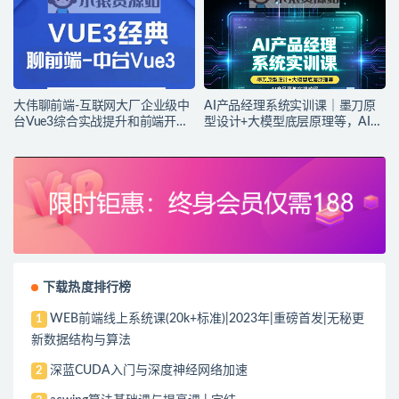
大伟聊前端-互联网大厂企业级中
AI产品经理系统实训课｜墨刀原
台Vue3综合实战提升和前端开发
型设计+大模型底层原理等，AI产
规范
品落地实战教程
下载热度排行榜
WEB前端线上系统课(20k+标准)|2023年|重磅首发|无秘更
1
新数据结构与算法
深蓝CUDA入门与深度神经网络加速
2