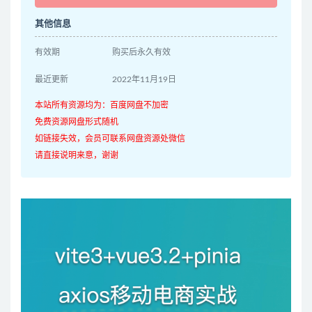
其他信息
有效期
购买后永久有效
最近更新
2022年11月19日
本站所有资源均为：百度网盘不加密
免费资源网盘形式随机
如链接失效，会员可联系网盘资源处微信
请直接说明来意，谢谢