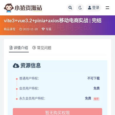
登录
全部
vite3+vue3.2+pinia+axios移动电商实战 | 完结
精品课程
2022-11-20
专属
详情介绍
常见问题
资源信息
普通用户特权：
不可下载
会员用户特权：
免费
永久会员用户特权：
免费
推荐
暂无购买权限