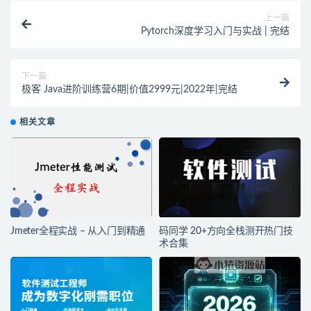
上一篇
Pytorch深度学习入门与实战 | 完结
下一篇
极客 Java进阶训练营6期|价值2999元|2022年|完结
相关文章
Jmeter全程实战 – 从入门到精通
码同学 20+方向全栈测开热门技
术合集