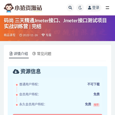
登录
全部
码尚 三天精通Jmeter接口、Jmeter接口测试项目
实战训练营 | 完结
精品课程
2022-11-26
专属
详情介绍
常见问题
资源信息
普通用户特权：
不可下载
会员用户特权：
免费
永久会员用户特权：
免费
推荐