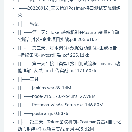
├──20220916_三天精通Postman接口测试实战训练
营
| ├──笔记
| | ├──第二天：Token鉴权机制+Postman变量+自动
化断言封装+企业项目实战.pdf 203.61kb
| | ├──第三天：脚本调试+数据驱动测试+生成报告
+持续集成+pytest框架.pdf 225.11kb
| | └──第一天：接口类型+接口测试流程+postman功
能详解+表单json上传实战.pdf 171.60kb
| ├──工具
| | ├──jenkins.war 89.14M
| | ├──node-v16.17.0-x64.msi 27.98M
| | ├──Postman-win64-Setup.exe 146.80M
| | └──postman.js 0.83kb
| ├──第二天：Token鉴权机制+Postman变量+自动化
断言封装+企业项目实战.mp4 485.62M