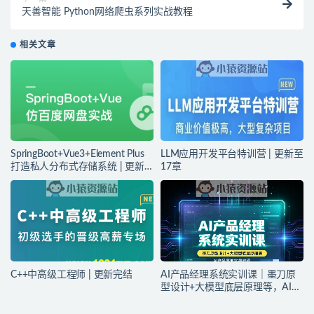
天善智能 Python网络爬虫系列实战教程
相关文章
SpringBoot+Vue3+Element Plus
LLM应用开发平台特训营 | 更新至
打造私人分布式存储系统 | 更新
17章
完结
C++中高级工程师 | 更新完结
AI产品经理系统实训课｜墨刀原
型设计+大模型底层原理等，AI产
品落地实战教程