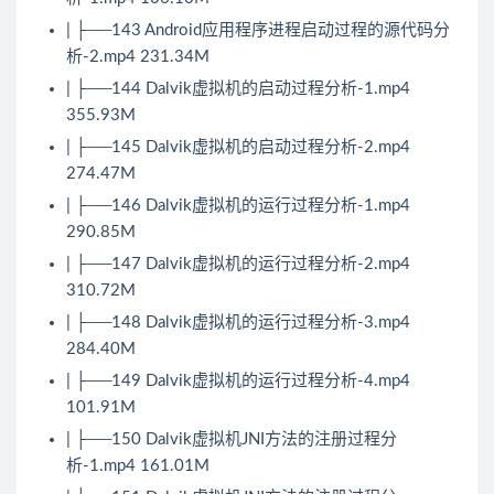
| ├──143 Android应用程序进程启动过程的源代码分
析-2.mp4 231.34M
| ├──144 Dalvik虚拟机的启动过程分析-1.mp4
355.93M
| ├──145 Dalvik虚拟机的启动过程分析-2.mp4
274.47M
| ├──146 Dalvik虚拟机的运行过程分析-1.mp4
290.85M
| ├──147 Dalvik虚拟机的运行过程分析-2.mp4
310.72M
| ├──148 Dalvik虚拟机的运行过程分析-3.mp4
284.40M
| ├──149 Dalvik虚拟机的运行过程分析-4.mp4
101.91M
| ├──150 Dalvik虚拟机JNI方法的注册过程分
析-1.mp4 161.01M