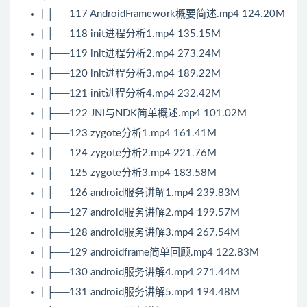
| ├──117
Android
Framework概要简述.mp4 124.20M
| ├──118 init进程分析1.mp4 135.15M
| ├──119 init进程分析2.mp4 273.24M
| ├──120 init进程分析3.mp4 189.22M
| ├──121 init进程分析4.mp4 232.42M
| ├──122 JNI与NDK简单概述.mp4 101.02M
| ├──123 zygote分析1.mp4 161.41M
| ├──124 zygote分析2.mp4 221.76M
| ├──125 zygote分析3.mp4 183.58M
| ├──126 android服务讲解1.mp4 239.83M
| ├──127 android服务讲解2.mp4 199.57M
| ├──128 android服务讲解3.mp4 267.54M
| ├──129 androidframe简单回顾.mp4 122.83M
| ├──130 android服务讲解4.mp4 271.44M
| ├──131 android服务讲解5.mp4 194.48M