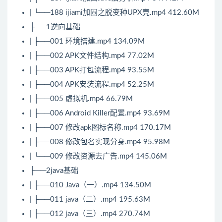
| └──188 ijiami加固之脱变种UPX壳.mp4 412.60M
├──1逆向基础
| ├──001 环境搭建.mp4 134.09M
| ├──002 APK文件结构.mp4 77.02M
| ├──003 APK打包流程.mp4 93.55M
| ├──004 APK安装流程.mp4 52.25M
| ├──005 虚拟机.mp4 66.79M
| ├──006 Android Killer配置.mp4 93.69M
| ├──007 修改apk图标名称.mp4 170.17M
| ├──008 修改包名实现分身.mp4 95.98M
| └──009 修改资源去广告.mp4 145.06M
├──2java基础
| ├──010 Java（一）.mp4 134.50M
| ├──011 java（二）.mp4 195.63M
| ├──012 java（三）.mp4 270.74M