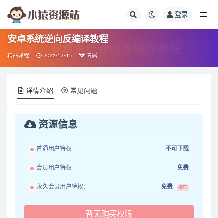
登录
全部
安卓系统逆向反编译教程
精品课程
2022-12-15
专属
详情介绍
常见问题
资源信息
普通用户特权：
不可下载
会员用户特权：
免费
永久会员用户特权：
免费
推荐
暂无购买权限