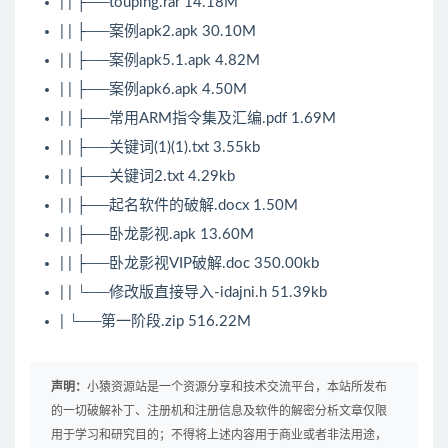
| | ├──touping.rar 14.18M
| | ├──案例apk2.apk 30.10M
| | ├──案例apk5.1.apk 4.82M
| | ├──案例apk6.apk 4.50M
| | ├──常用ARM指令集及汇编.pdf 1.69M
| | ├──关键词(1)(1).txt 3.55kb
| | ├──关键词2.txt 4.29kb
| | ├──起名软件的破解.docx 1.50M
| | ├──卧龙影视.apk 13.60M
| | ├──卧龙影视VIP破解.doc 350.00kb
| | └──修改版直接导入-idajni.h 51.39kb
| └──第一阶段.zip 516.22M
声明：
小猿资源站是一个资源分享和技术交流平台，本站所发布
的一切破解补丁、注册机和注册信息及软件的解密分析文章仅限
用于学习和研究目的；不得将上述内容用于商业或者非法用途，