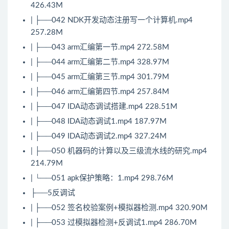
426.43M
| ├──042 NDK开发动态注册写一个计算机.mp4
257.28M
| ├──043 arm汇编第一节.mp4 272.58M
| ├──044 arm汇编第二节.mp4 328.97M
| ├──045 arm汇编第三节.mp4 301.79M
| ├──046 arm汇编第四节.mp4 257.84M
| ├──047 IDA动态调试搭建.mp4 228.51M
| ├──048 IDA动态调试1.mp4 187.97M
| ├──049 IDA动态调试2.mp4 327.24M
| ├──050 机器码的计算以及三级流水线的研究.mp4
214.79M
| └──051 apk保护策略：1.mp4 298.76M
├──5反调试
| ├──052 签名校验案例+模拟器检测.mp4 320.90M
| ├──053 过模拟器检测+反调试1.mp4 286.70M