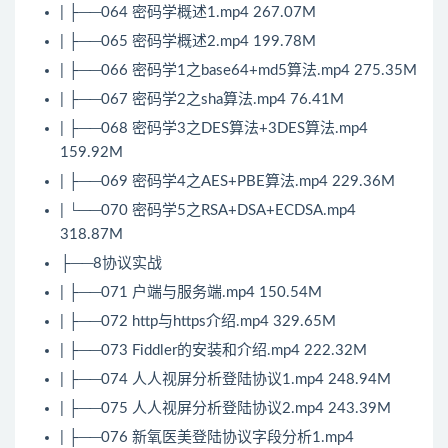
| ├──064 密码学概述1.mp4 267.07M
| ├──065 密码学概述2.mp4 199.78M
| ├──066 密码学1之base64+md5
算法
.mp4 275.35M
| ├──067 密码学2之sha
算法
.mp4 76.41M
| ├──068 密码学3之DES算法+3DES算法.mp4
159.92M
| ├──069 密码学4之AES+PBE算法.mp4 229.36M
| └──070 密码学5之RSA+DSA+ECDSA.mp4
318.87M
├──8协议实战
| ├──071 户端与服务端.mp4 150.54M
| ├──072 http与https介绍.mp4 329.65M
| ├──073 Fiddler的安装和介绍.mp4 222.32M
| ├──074 人人视屏分析登陆协议1.mp4 248.94M
| ├──075 人人视屏分析登陆协议2.mp4 243.39M
| ├──076 新氧医美登陆协议字段分析1.mp4