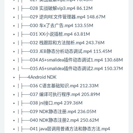
| ├──028 实战破解vip3.mp4 86.12M
| ├──029 逆向RE文件管理器.mp4 148.67M
| ├──030 车x了去广告.mp4 133.55M
| ├──031 XX小说插桩.mp4 63.81M
| ├──032 栈跟踪和方法抛析.mp4 243.76M
| ├──033 JEB静态分析动态调试.mp4 115.45M
| ├──034 AS+smalidea插件动态调试1.mp4 130.68M
| └──035 AS+smalidea插件动态调试2.mp4 150.37M
├──4Android NDK
| ├──036
C语言
基础知识.mp4 212.33M
| ├──037 编译可执行程序.mp4 205.89M
| ├──038 jni接口.mp4 239.36M
| ├──039 NDK静态注册.mp4 236.05M
| ├──040 NDK静态注册2.mp4 250.62M
| ├──041 java层调用普通方法和静态方法.mp4