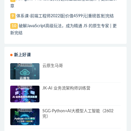
章
体系课-前端工程师2022版|价值4599元|重磅首发|完结
9
破解JavaScript高级玩法，成为精通 JS 的原生专家 | 更
10
新完结
新上好课
云原生马哥
JK-AI 业务流架构师训练营
SGG-Python+AI大模型人工智能（2602
完）