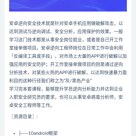
安卓
逆向安全技术就是针对安卓手机应用做破解攻击，以
达到
测试
与逆向调试、安全分析，应用保护的效果。一般
学习这门技术都是从事安全岗位就业，或者是自己开工作
室接单做项目。安卓逆向工程师岗位在日常工作中会利用
「反编译工具或手段」，对市场上大量的APP进行破解以加
强应用的安全防护；开工作室接单做项目的则是通过逆向
分析技术，对某些火热的APP进行破解，以达到快速暴力盈
利目的这种行径我们称之为“灰/黑色产业”
学习完本套课程，能够提升学员逆向分析能力并达到企业
入职安全研究员的要求，也可以从事安卓病毒分析师，安
卓安全工程师等工作。
〖资源目录〗:
├──10android框架