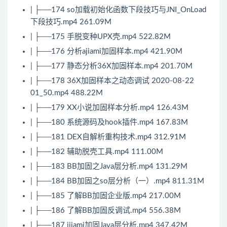
| ├──174 so加载初始化函数下段技巧与JNI_OnLoad
下段技巧.mp4 261.09M
| ├──175 手脱变种UPX壳.mp4 522.82M
| ├──176 分析ajiami加固样本.mp4 421.90M
| ├──177 静态分析36X加固样本.mp4 201.70M
| ├──178 36X加固样本之动态调试 2020-08-22
01_50.mp4 488.22M
| ├──179 XX小说加固样本分析.mp4 126.43M
| ├──180 系统源码及hook插件.mp4 167.83M
| ├──181 DEX自解析重构技术.mp4 312.91M
| ├──182 辅助脱壳工具.mp4 111.00M
| ├──183 BB加固之
Java
层分析.mp4 131.29M
| ├──184 BB加固之so层分析（一）.mp4 811.31M
| ├──185 了解BB加固企业版.mp4 217.00M
| ├──186 了解BB加固反调试.mp4 556.38M
| ├──187 ijiami加固
Java
层分析.mp4 347.42M