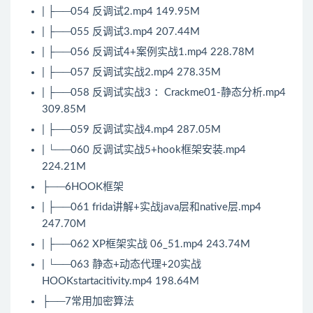
| ├──054 反调试2.mp4 149.95M
| ├──055 反调试3.mp4 207.44M
| ├──056 反调试4+案例实战1.mp4 228.78M
| ├──057 反调试实战2.mp4 278.35M
| ├──058 反调试实战3 ：Crackme01-静态分析.mp4
309.85M
| ├──059 反调试实战4.mp4 287.05M
| └──060 反调试实战5+hook框架安装.mp4
224.21M
├──6HOOK框架
| ├──061 frida讲解+实战java层和native层.mp4
247.70M
| ├──062 XP框架实战 06_51.mp4 243.74M
| └──063 静态+动态代理+20实战
HOOKstartacitivity.mp4 198.64M
├──7常用加密
算法