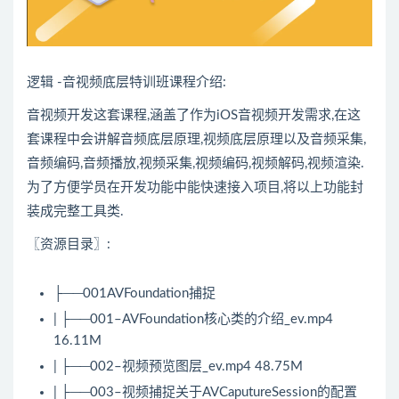
逻辑 -音视频底层特训班课程介绍:
音视频开发这套课程,涵盖了作为
iOS
音视频开发需求,在这
套课程中会讲解音频底层原理,视频底层原理以及音频采集,
音频编码,音频播放,视频采集,视频编码,视频解码,视频渲染.
为了方便学员在开发功能中能快速接入项目,将以上功能封
装成完整工具类.
〖资源目录〗:
├──001AVFoundation捕捉
| ├──001–AVFoundation核心类的介绍_ev.mp4
16.11M
| ├──002–视频预览图层_ev.mp4 48.75M
| ├──003–视频捕捉关于AVCaputureSession的配置