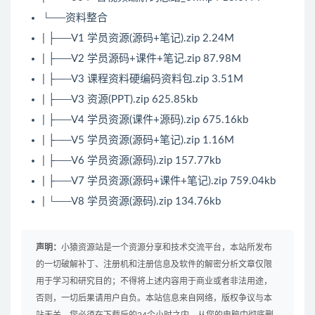
└──资料整合
| ├──V1 学员资源(源码+笔记).zip 2.24M
| ├──V2 学员源码+课件+笔记.zip 87.98M
| ├──V3 课程资料硬编码资料包.zip 3.51M
| ├──V3 资源(PPT).zip 625.85kb
| ├──V4 学员资源(课件+源码).zip 675.16kb
| ├──V5 学员资源(源码+笔记).zip 1.16M
| ├──V6 学员资源(源码).zip 157.77kb
| ├──V7 学员资源(源码+课件+笔记).zip 759.04kb
| └──V8 学员资源(源码).zip 134.76kb
声明：
小猿资源站是一个资源分享和技术交流平台，本站所发布
的一切破解补丁、注册机和注册信息及软件的解密分析文章仅限
用于学习和研究目的；不得将上述内容用于商业或者非法用途，
否则，一切后果请用户自负。本站信息来自网络，版权争议与本
站无关。您必须在下载后的24个小时之内，从您的电脑中彻底删