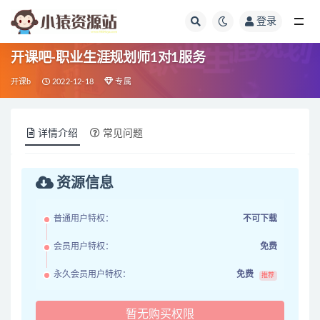
登录
全部
开课吧-职业生涯规划师1对1服务
开课b
2022-12-18
专属
详情介绍
常见问题
资源信息
普通用户特权：
不可下载
会员用户特权：
免费
永久会员用户特权：
免费
推荐
暂无购买权限