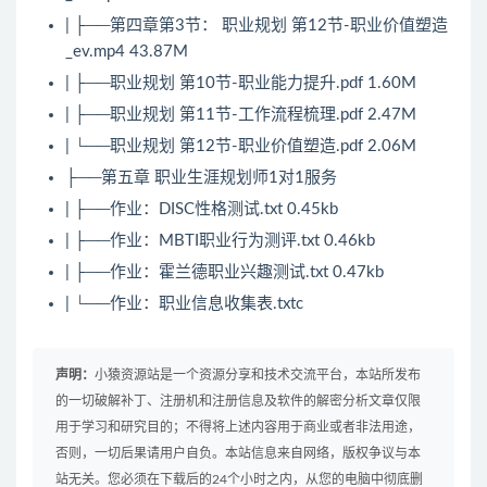
| ├──第四章第3节： 职业规划 第12节-职业价值塑造
_ev.mp4 43.87M
| ├──职业规划 第10节-职业能力提升.pdf 1.60M
| ├──职业规划 第11节-工作流程梳理.pdf 2.47M
| └──职业规划 第12节-职业价值塑造.pdf 2.06M
├──第五章 职业生涯规划师1对1服务
| ├──作业：DISC性格测试.txt 0.45kb
| ├──作业：MBTI职业行为测评.txt 0.46kb
| ├──作业：霍兰德职业兴趣测试.txt 0.47kb
| └──作业：职业信息收集表.txtc
声明：
小猿资源站是一个资源分享和技术交流平台，本站所发布
的一切破解补丁、注册机和注册信息及软件的解密分析文章仅限
用于学习和研究目的；不得将上述内容用于商业或者非法用途，
否则，一切后果请用户自负。本站信息来自网络，版权争议与本
站无关。您必须在下载后的24个小时之内，从您的电脑中彻底删