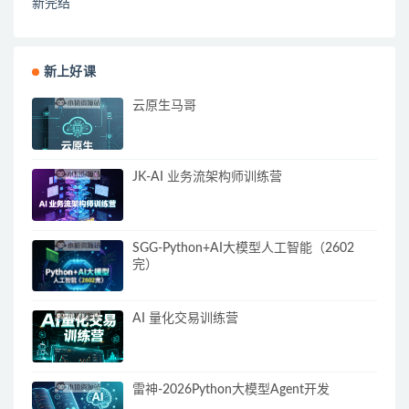
新完结
新上好课
云原生马哥
JK-AI 业务流架构师训练营
SGG-Python+AI大模型人工智能（2602
完）
AI 量化交易训练营
雷神-2026Python大模型Agent开发