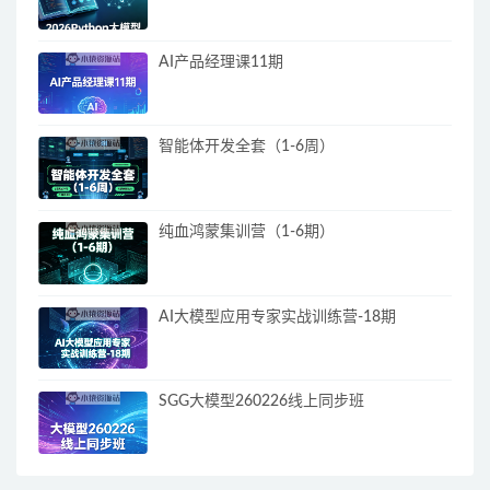
AI产品经理课11期
智能体开发全套（1-6周）
纯血鸿蒙集训营（1-6期）
AI大模型应用专家实战训练营-18期
SGG大模型260226线上同步班