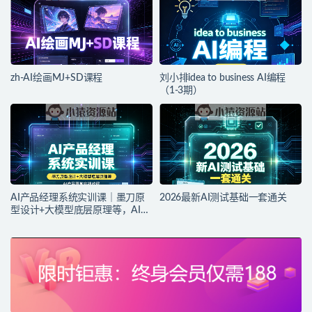
zh-AI绘画MJ+SD课程
刘小排idea to business AI编程
（1-3期）
AI产品经理系统实训课｜墨刀原
2026最新AI测试基础一套通关
型设计+大模型底层原理等，AI产
品落地实战教程