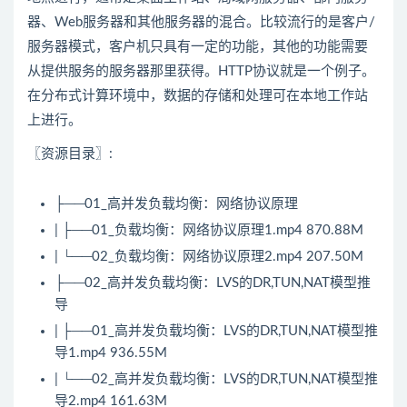
器、Web服务器和其他服务器的混合。比较流行的是客户/
服务器模式，客户机只具有一定的功能，其他的功能需要
从提供服务的服务器那里获得。
HTTP
协议就是一个例子。
在分布式计算环境中，数据的存储和处理可在本地工作站
上进行。
〖资源目录〗:
├──01_
高并发
负载均衡：网络协议原理
| ├──01_负载均衡：网络协议原理1.mp4 870.88M
| └──02_负载均衡：网络协议原理2.mp4 207.50M
├──02_
高并发
负载均衡：LVS的DR,TUN,NAT模型推
导
| ├──01_
高并发
负载均衡：LVS的DR,TUN,NAT模型推
导1.mp4 936.55M
| └──02_高并发负载均衡：LVS的DR,TUN,NAT模型推
导2.mp4 161.63M