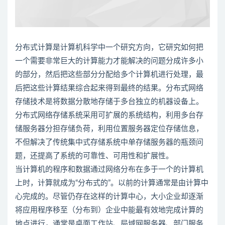
分布式
计算是计算机科学中一个研究方向，它研究如何把
一个需要非常巨大的计算能力才能解决的问题分成许多小
的部分，然后把这些部分分配给多个计算机进行处理，最
后把这些计算结果综合起来得到最终的结果。
分布式
网络
存储技术是将数据分散地存储于多台独立的机器设备上。
分布式网络存储系统采用可扩展的系统结构，利用多台存
储服务器分担存储负荷，利用位置服务器定位存储信息，
不但解决了传统集中式存储系统中单存储服务器的瓶颈问
题，还提高了系统的可靠性、可用性和扩展性。
当计算机的程序和数据通过网络分布在多于一个的计算机
上时，计算就成为“分布式的”。以前的计算通常是由计算中
心完成的。尽管仍存在这样的计算中心，大小企业却逐渐
将应用程序移至（分布到）企业中能最有效地完成计算的
地点进行，通常是桌面工作站、局域网服务器、部门服务