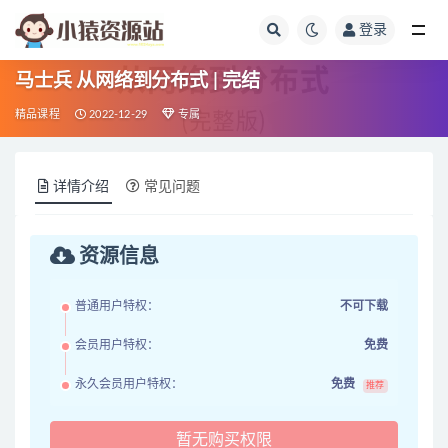
登录
全部
马士兵 从网络到分布式 | 完结
精品课程
2022-12-29
专属
详情介绍
常见问题
资源信息
普通用户特权：
不可下载
会员用户特权：
免费
永久会员用户特权：
免费
推荐
暂无购买权限