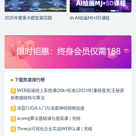
2025年聚客大模型第四期
zh-AI绘画MJ+SD课程
下载热度排行榜
WEB前端线上系统课(20k+标准)|2023年|重磅首发|无秘更
1
新数据结构与算法
深蓝CUDA入门与深度神经网络加速
2
acwing算法基础课与提高课 | 完结
3
Three.js可视化企业实战WEBGL课 | 完结
4