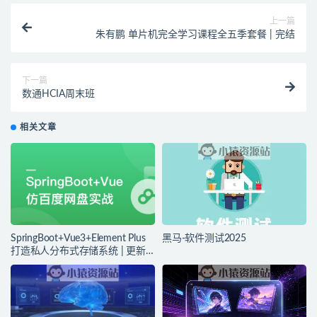
上一篇
朱有鹏 单片机完全学习课程全五季套餐 | 完结
下一篇
数通HCIA周末班
相关文章
SpringBoot+Vue3+Element Plus
黑马-软件测试2025
打造私人分布式存储系统 | 更新
完结