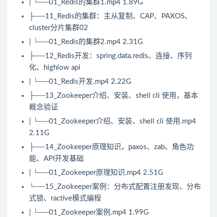
| └──01_Redis的集群1.mp4 1.89G
├──11_Redis的集群：主从复制、CAP、PAXOS、
cluster分片集群02
| └──01_Redis的集群2.mp4 2.31G
├──12_Redis开发：spring.data.redis、连接、序列
化、highlow api
| └──01_Redis开发.mp4 2.22G
├──13_
Zookeeper
介绍、安装、shell cli 使用，基本
概念验证
| └──01_
Zookeeper
介绍、安装、shell cli 使用.mp4
2.11G
├──14_
Zookeeper
原理知识，paxos、zab、角色功
能、API开发基础
| └──01_Zookeeper原理知识.mp4 2.51G
└──15_Zookeeper案例：分布式配置注册发现、分布
式锁、ractive模式编程
| └──01_Zookeeper案例.mp4 1.99G