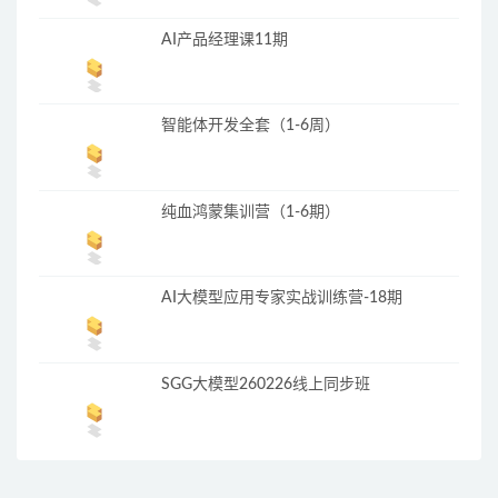
AI产品经理课11期
智能体开发全套（1-6周）
纯血鸿蒙集训营（1-6期）
AI大模型应用专家实战训练营-18期
SGG大模型260226线上同步班