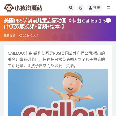
登录
全部
美国PBS学龄前儿童启蒙动画《卡由 Caillou 1-5季
(中英双版视频+音频+绘本) 》
免费综合
2026-01-14
CAILLOU(卡由)系列动画是PBS(美国公共广播公司)播出的
著名儿童系列节目，旨在把日常英语融入到了孩子熟悉的
生活场景，让孩子自然而然地爱上英语。