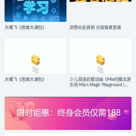
大嘴飞《思维大课包》
洞悉社会真相 分清强者思维
大嘴飞《思维大课包》
少儿英语启蒙动画《Mia的魔法游
乐场 Mia’s Magic Playground (动
画+台词本) 》