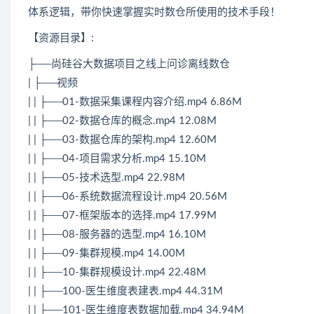
体系逻辑，带你快速掌握实时数仓所使用的技术手段！
【资源目录】:
├──尚硅谷
大数据
项目之线上问诊离线数仓
| ├──视频
| | ├──01-数据采集课程内容介绍.mp4 6.86M
| | ├──02-数据仓库的概念.mp4 12.08M
| | ├──03-数据仓库的架构.mp4 12.60M
| | ├──04-项目需求分析.mp4 15.10M
| | ├──05-技术选型.mp4 22.98M
| | ├──06-系统数据流程设计.mp4 20.56M
| | ├──07-框架版本的选择.mp4 17.99M
| | ├──08-服务器的选型.mp4 16.10M
| | ├──09-集群规模.mp4 14.00M
| | ├──10-集群规模设计.mp4 22.48M
| | ├──100-医生维度表建表.mp4 44.31M
| | ├──101-医生维度表数据加载.mp4 34.94M