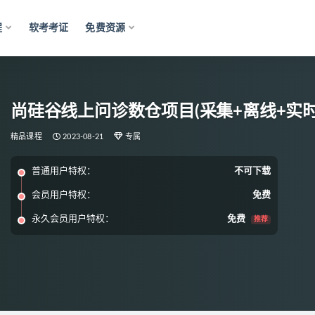
程
软考考证
免费资源
尚硅谷线上问诊数仓项目(采集+离线+实时
精品课程
2023-08-21
专属
普通用户特权：
不可下载
会员用户特权：
免费
永久会员用户特权：
免费
推荐