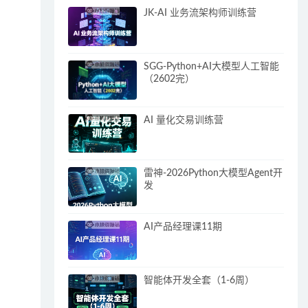
JK-AI 业务流架构师训练营
SGG-Python+AI大模型人工智能
（2602完）
AI 量化交易训练营
雷神-2026Python大模型Agent开
发
AI产品经理课11期
智能体开发全套（1-6周）