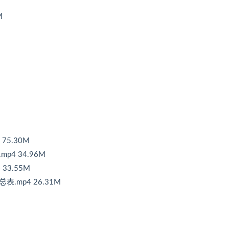
M
75.30M
4 34.96M
33.55M
.mp4 26.31M