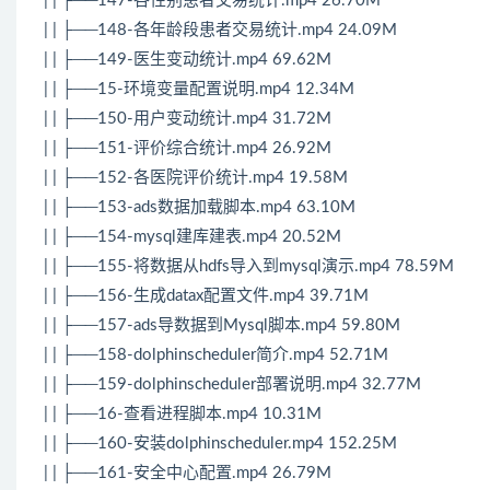
| | ├──147-各性别患者交易统计.mp4 26.70M
| | ├──148-各年龄段患者交易统计.mp4 24.09M
| | ├──149-医生变动统计.mp4 69.62M
| | ├──15-环境变量配置说明.mp4 12.34M
| | ├──150-用户变动统计.mp4 31.72M
| | ├──151-评价综合统计.mp4 26.92M
| | ├──152-各医院评价统计.mp4 19.58M
| | ├──153-ads数据加载脚本.mp4 63.10M
| | ├──154-mysql建库建表.mp4 20.52M
| | ├──155-将数据从hdfs导入到mysql演示.mp4 78.59M
| | ├──156-生成datax配置文件.mp4 39.71M
| | ├──157-ads导数据到Mysql脚本.mp4 59.80M
| | ├──158-dolphinscheduler简介.mp4 52.71M
| | ├──159-dolphinscheduler部署说明.mp4 32.77M
| | ├──16-查看进程脚本.mp4 10.31M
| | ├──160-安装dolphinscheduler.mp4 152.25M
| | ├──161-安全中心配置.mp4 26.79M