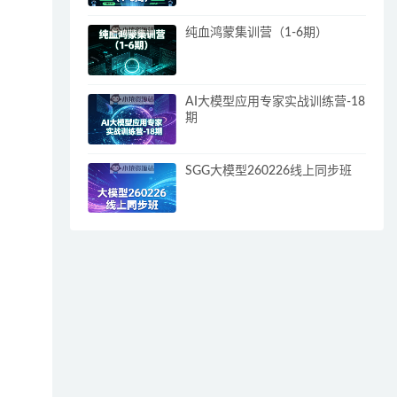
纯血鸿蒙集训营（1-6期）
AI大模型应用专家实战训练营-18
期
SGG大模型260226线上同步班