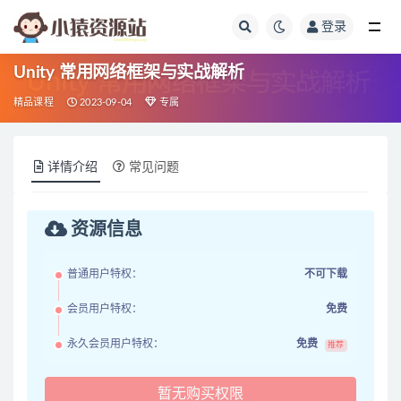
登录
全部
Unity 常用网络框架与实战解析
精品课程
2023-09-04
专属
详情介绍
常见问题
资源信息
普通用户特权：
不可下载
会员用户特权：
免费
永久会员用户特权：
免费
推荐
暂无购买权限