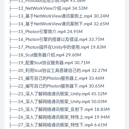
├──11_Protobuf应用示例.mp4 93.38M
├──12_NetWorkView介绍.mp4 34.53M
├──13_基于NetWorkView通讯案例上.mp4 30.24M
├──14_基于NetWorkView通讯案例下.mp4 32.65M
├──15_Photon引擎简介.mp4 24.95M
├──16_Photon引擎的搭建以及错误.mp4 33.75M
├──17_Photon插件在
Unity
中的使用.mp4 19.83M
├──18_Scut服务器介绍.mp4 29.60M
├──19_配置Scut协议服务器.mp4 30.71M
├──20_利用Scut协议工具搭建自己的.mp4 32.27M
├──21_编写自己的Photon服务器上.mp4 33.46M
├──22_编写自己的Photon服务器下.mp4 30.65M
├──23_深入了解网络通讯框架_
Unity
.mp4 45.52M
├──24_深入了解网络通讯框架_Unity.mp4 50.03M
├──25_深入了解网络通讯框架_反射下.mp4 18.83M
├──26_深入了解网络通讯框架_特性上.mp4 19.94M
├──27_深入了解网络通讯框架_特性下.mp4 6.61M