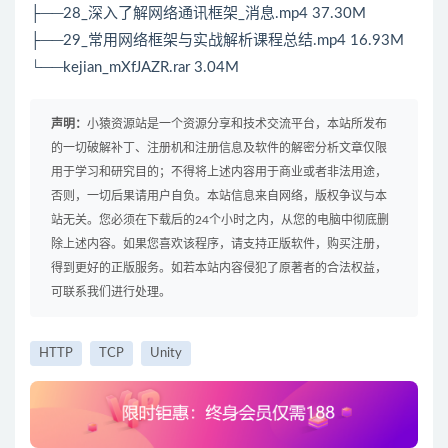
├──28_深入了解网络通讯框架_消息.mp4 37.30M
├──29_常用网络框架与实战解析课程总结.mp4 16.93M
└──kejian_mXfJAZR.rar 3.04M
声明：
小猿资源站是一个资源分享和技术交流平台，本站所发布
的一切破解补丁、注册机和注册信息及软件的解密分析文章仅限
用于学习和研究目的；不得将上述内容用于商业或者非法用途，
否则，一切后果请用户自负。本站信息来自网络，版权争议与本
站无关。您必须在下载后的24个小时之内，从您的电脑中彻底删
除上述内容。如果您喜欢该程序，请支持正版软件，购买注册，
得到更好的正版服务。如若本站内容侵犯了原著者的合法权益，
可联系我们进行处理。
HTTP
TCP
Unity