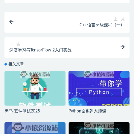
上一篇
C++语言高级课程（一）
下一篇
深度学习与TensorFlow 2入门实战
相关文章
黑马-软件测试2025
Python全系列大师课