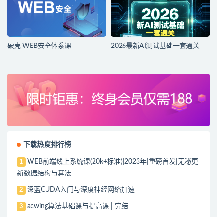
破壳 WEB安全体系课
2026最新AI测试基础一套通关
下载热度排行榜
WEB前端线上系统课(20k+标准)|2023年|重磅首发|无秘更
1
新数据结构与算法
深蓝CUDA入门与深度神经网络加速
2
acwing算法基础课与提高课 | 完结
3