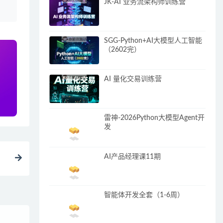
JK-AI 业务流架构师训练营
SGG-Python+AI大模型人工智能
（2602完）
AI 量化交易训练营
雷神-2026Python大模型Agent开
发
AI产品经理课11期
智能体开发全套（1-6周）