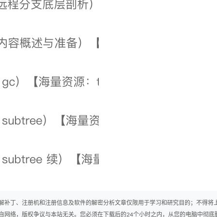
解补丁、注册机和注册信息及软件的解密分析文章仅限用于学习和研究目的；不得将
自网络，版权争议与本站无关。您必须在下载后的24个小时之内，从您的电脑中彻底