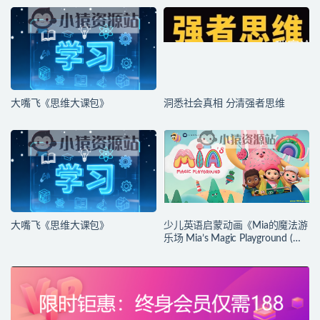
大嘴飞《思维大课包》
洞悉社会真相 分清强者思维
大嘴飞《思维大课包》
少儿英语启蒙动画《Mia的魔法游
乐场 Mia’s Magic Playground (动
画+台词本) 》