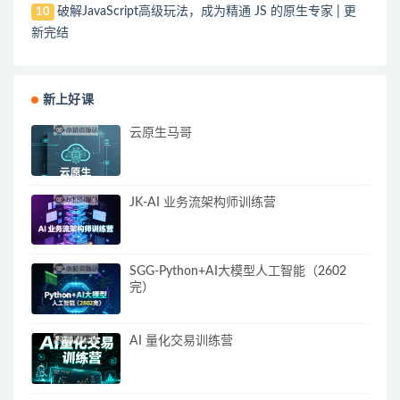
破解JavaScript高级玩法，成为精通 JS 的原生专家 | 更
10
新完结
新上好课
云原生马哥
JK-AI 业务流架构师训练营
SGG-Python+AI大模型人工智能（2602
完）
AI 量化交易训练营