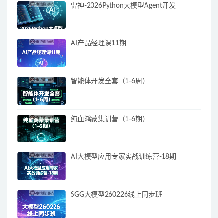
雷神-2026Python大模型Agent开发
AI产品经理课11期
智能体开发全套（1-6周）
纯血鸿蒙集训营（1-6期）
AI大模型应用专家实战训练营-18期
SGG大模型260226线上同步班