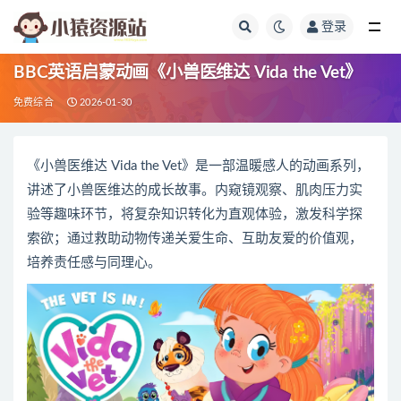
登录
全部
BBC英语启蒙动画《小兽医维达 Vida the Vet》
免费综合
2026-01-30
《小兽医维达 Vida the Vet》是一部温暖感人的动画系列，
讲述了小兽医维达的成长故事。内窥镜观察、肌肉压力实
验等趣味环节，将复杂知识转化为直观体验，激发科学探
索欲；通过救助动物传递关爱生命、互助友爱的价值观，
培养责任感与同理心。