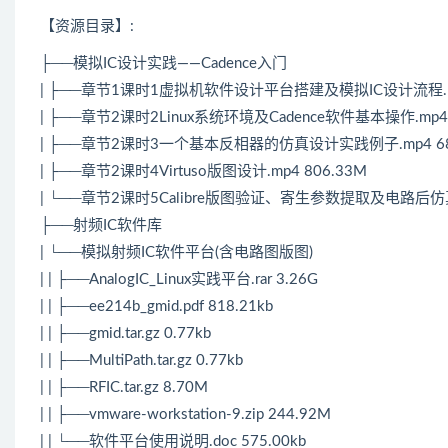
【资源目录】:
├──模拟IC设计实践——Cadence入门
| ├──章节1课时1虚拟机软件设计平台搭建及模拟IC设计流程.mp
| ├──章节2课时2
Linux
系统环境及Cadence软件基本操作.mp4 
| ├──章节2课时3一个基本反相器的仿真设计实践例子.mp4 68
| ├──章节2课时4Virtuso版图设计.mp4 806.33M
| └──章节2课时5Calibre版图验证、寄生参数提取及电路后仿真.
├──射频IC软件库
| └──模拟射频IC软件平台(含电路图版图)
| | ├──AnalogIC_
Linux
实践平台.rar 3.26G
| | ├──ee214b_gmid.pdf 818.21kb
| | ├──gmid.tar.gz 0.77kb
| | ├──MultiPath.tar.gz 0.77kb
| | ├──RFIC.tar.gz 8.70M
| | ├──vmware-workstation-9.zip 244.92M
| | └──软件平台使用说明.doc 575.00kb