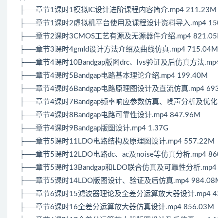
├──章节1课时1模拟IC设计进阶课程内容简介.mp4 211.23M
├──章节1课时2虚拟机平台使用及课程设计资料导入.mp4 150
├──章节2课时3CMOS工艺有源及无源器件介绍.mp4 821.0
├──章节3课时4gmId设计方法介绍及曲线仿真.mp4 715.04M
├──章节4课时10Bandgap版图drc、lvs验证及后仿真方法.mp4 
├──章节4课时5Bandgap电路基本理论介绍.mp4 199.40M
├──章节4课时6Bandgap电路原理图设计及直流仿真.mp4 693
├──章节4课时7Bandgap频率响应参数仿真、噪声分析及优化.mp
├──章节4课时8Bandgap电路可靠性设计.mp4 847.96M
├──章节4课时9Bandgap版图设计.mp4 1.37G
├──章节5课时11LDO电路结构及原理图设计.mp4 557.22M
├──章节5课时12LDO电路dc、ac及noise等仿真分析.mp4 86
├──章节5课时13Bandgap和LDO联合仿真及可靠性分析.mp4 8
├──章节5课时14LDO版图设计、验证及后仿真.mp4 984.08
├──章节6课时15滤波器理论及全差分运算放大器设计.mp4 43
├──章节6课时16全差分运算放大器仿真设计.mp4 856.03M