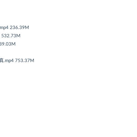
4 236.39M
532.73M
9.03M
mp4 753.37M