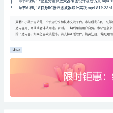
├──章节6课时17全差分运算放大器版图设计及后仿真.mp4 10
└──章节6课时18有源RC低通滤波器设计实践.mp4 819.23M
声明：
小猿资源站是一个资源分享和技术交流平台，本站所发布的一切破
述内容用于商业或者非法用途，否则，一切后果请用户自负。本站信息来
除上述内容。如果您喜欢该程序，请支持正版软件，购买注册，得到更好
Linux