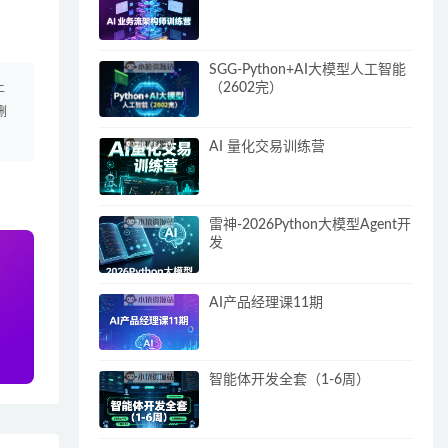
SGG-Python+AI大模型人工智能
（2602完）
上
删
AI 量化交易训练营
雷神-2026Python大模型Agent开
发
AI产品经理课11期
智能体开发全套（1-6周）