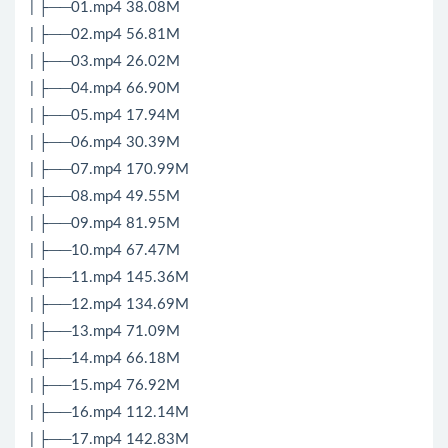
| ├──01.mp4 38.08M
| ├──02.mp4 56.81M
| ├──03.mp4 26.02M
| ├──04.mp4 66.90M
| ├──05.mp4 17.94M
| ├──06.mp4 30.39M
| ├──07.mp4 170.99M
| ├──08.mp4 49.55M
| ├──09.mp4 81.95M
| ├──10.mp4 67.47M
| ├──11.mp4 145.36M
| ├──12.mp4 134.69M
| ├──13.mp4 71.09M
| ├──14.mp4 66.18M
| ├──15.mp4 76.92M
| ├──16.mp4 112.14M
| ├──17.mp4 142.83M