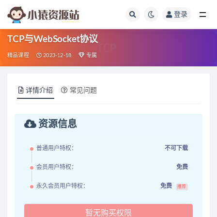
登录
全部
TCP与WebSocket协议
精品课程
2023-12-18
专属
详情介绍
常见问题
资源信息
普通用户特权：
不可下载
会员用户特权：
免费
永久会员用户特权：
免费
推荐
暂无购买权限