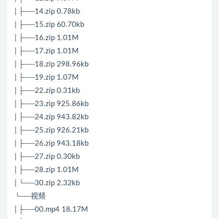
| ├──14.zip 0.78kb
| ├──15.zip 60.70kb
| ├──16.zip 1.01M
| ├──17.zip 1.01M
| ├──18.zip 298.96kb
| ├──19.zip 1.07M
| ├──22.zip 0.31kb
| ├──23.zip 925.86kb
| ├──24.zip 943.82kb
| ├──25.zip 926.21kb
| ├──26.zip 943.18kb
| ├──27.zip 0.30kb
| ├──28.zip 1.01M
| └──30.zip 2.32kb
└──视频
| ├──00.mp4 18.17M