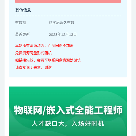
其他信息
有效期
购买后永久有效
最近更新
2023年12月13日
本站所有资源均为：百度网盘不加密
免费资源网盘形式随机
如链接失效，会员可联系网盘资源处微信
请直接说明来意，谢谢