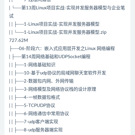
| └──第13周Linux项目实战-实现并发服务器模型与企业笔
试
| | ├──1-Linux项目实战-实现并发服务器模型
| | └──1-Linux项目实战-实现并发服务器模型.zip
727.62M
├──06-阶段六：嵌入式应用层开发之Linux 网络编程
| ├──第14周网络基础和UDP
Socket
编程
| | ├──1-网络基础知识
| | ├──10-基于udp协议的局域网聊天室软件开发
| | ├──2-数据包内网、外网传输
| | ├──3-网络模型及网络协议栈的设计原理
| | ├──4-一帧数据包格式
| | ├──5-
TCP
UDP协议
| | ├──6-网络通信中常用协议
| | ├──7-udp客户端实现
| | ├──8-udp服务器端实现