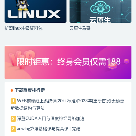
新盟linux中级资料包
云原生马哥
下载热度排行榜
WEB前端线上系统课(20k+标准)|2023年|重磅首发|无秘更
1
新数据结构与算法
深蓝CUDA入门与深度神经网络加速
2
acwing算法基础课与提高课 | 完结
3