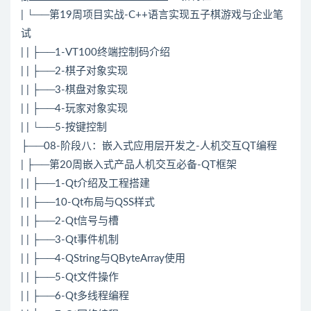
| └──第19周项目实战-
C++
语言实现五子棋游戏与企业笔
试
| | ├──1-VT100终端控制码介绍
| | ├──2-棋子对象实现
| | ├──3-棋盘对象实现
| | ├──4-玩家对象实现
| | └──5-按键控制
├──08-阶段八：嵌入式应用层开发之-人机交互QT编程
| ├──第20周嵌入式产品人机交互必备-QT框架
| | ├──1-Qt介绍及工程搭建
| | ├──10-Qt布局与QSS样式
| | ├──2-Qt信号与槽
| | ├──3-Qt事件机制
| | ├──4-QString与QByteArray使用
| | ├──5-Qt文件操作
| | ├──6-Qt多线程编程