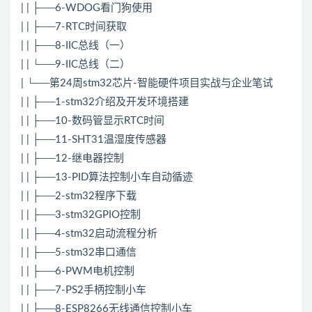
| | ├──6-WDOG看门狗使用
| | ├──7-RTC时间获取
| | ├──8-IIC总线（一）
| | └──9-IIC总线（二）
| └──第24周stm32芯片-智能硬件项目实战与企业笔试
| | ├──1-stm32介绍及开发环境搭建
| | ├──10-数码管显示RTC时间
| | ├──11-SHT31温湿度传感器
| | ├──12-继电器控制
| | ├──13-PID算法控制小车自动循迹
| | ├──2-stm32程序下载
| | ├──3-stm32GPIO控制
| | ├──4-stm32启动流程分析
| | ├──5-stm32串口通信
| | ├──6-PWM电机控制
| | ├──7-PS2手柄控制小车
| | ├──8-ESP8266无线通信控制小车