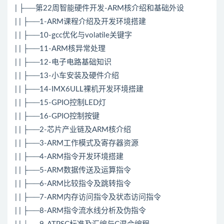
| ├──第22周智能硬件开发-ARM核介绍和基础外设
| | ├──1-ARM课程介绍及开发环境搭建
| | ├──10-gcc优化与volatile关键字
| | ├──11-ARM核异常处理
| | ├──12-电子电路基础知识
| | ├──13-小车安装及硬件介绍
| | ├──14-IMX6ULL裸机开发环境搭建
| | ├──15-GPIO控制LED灯
| | ├──16-GPIO控制按键
| | ├──2-芯片产业链及ARM核介绍
| | ├──3-ARM工作模式及寄存器资源
| | ├──4-ARM指令开发环境搭建
| | ├──5-ARM数据传送及运算指令
| | ├──6-ARM比较指令及跳转指令
| | ├──7-ARM内存访问指令及状态访问指令
| | ├──8-ARM指令流水线分析及伪指令