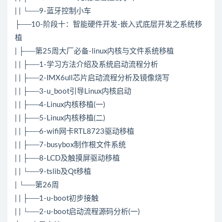
| | └──9-蓝牙控制小车
├──10-阶段十：智能硬件开发-嵌入式底层开发之系统移
植
| ├──第25周大厂必备-linux内核与文件系统移植
| | ├──1-学习方法介绍及系统启动流程分析
| | ├──2-IMX6ull芯片启动流程分析及镜像烧写
| | ├──3-u_boot引导Linux内核启动
| | ├──4-Linux内核移植(一)
| | ├──5-Linux内核移植(二)
| | ├──6-wifi网卡RTL8723驱动移植
| | ├──7-busybox制作根文件系统
| | ├──8-LCD及触摸屏驱动移植
| | └──9-tslib及Qt移植
| └──第26周
| | ├──1-u-boot初步接触
| | └──2-u-boot启动流程源码分析(一)