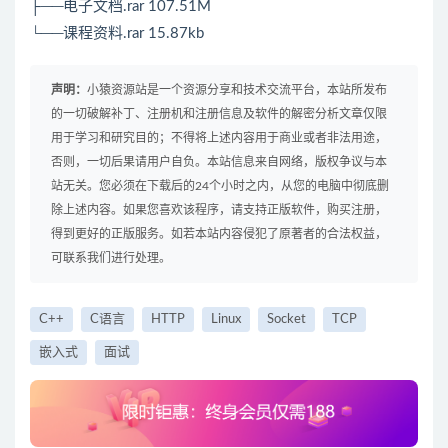
├──电子文档.rar 107.51M
└──课程资料.rar 15.87kb
声明：
小猿资源站是一个资源分享和技术交流平台，本站所发布
的一切破解补丁、注册机和注册信息及软件的解密分析文章仅限
用于学习和研究目的；不得将上述内容用于商业或者非法用途，
否则，一切后果请用户自负。本站信息来自网络，版权争议与本
站无关。您必须在下载后的24个小时之内，从您的电脑中彻底删
除上述内容。如果您喜欢该程序，请支持正版软件，购买注册，
得到更好的正版服务。如若本站内容侵犯了原著者的合法权益，
可联系我们进行处理。
C++
C语言
HTTP
Linux
Socket
TCP
嵌入式
面试