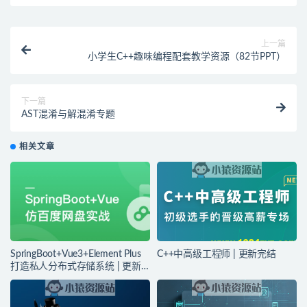
上一篇
小学生C++趣味编程配套教学资源（82节PPT）
下一篇
AST混淆与解混淆专题
相关文章
SpringBoot+Vue3+Element Plus
C++中高级工程师 | 更新完结
打造私人分布式存储系统 | 更新
完结