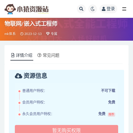
登录
全部
物联网/嵌入式工程师
mk体系
2023-12-13
专属
详情介绍
常见问题
资源信息
普通用户特权：
不可下载
会员用户特权：
免费
永久会员用户特权：
免费
推荐
暂无购买权限