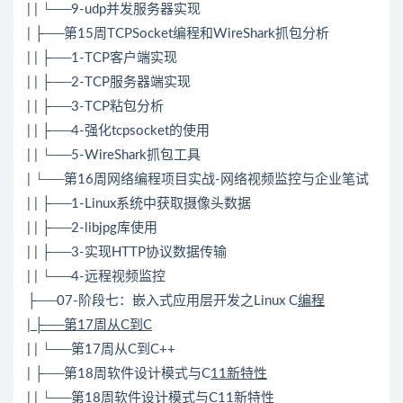
| | └──9-udp并发服务器实现
| ├──第15周
TCP
Socket
编程和WireShark抓包分析
| | ├──1-
TCP
客户端实现
| | ├──2-TCP服务器端实现
| | ├──3-TCP粘包分析
| | ├──4-强化tcpsocket的使用
| | └──5-WireShark抓包工具
| └──第16周网络编程项目实战-网络视频监控与企业笔试
| | ├──1-Linux系统中获取摄像头数据
| | ├──2-libjpg库使用
| | ├──3-实现
HTTP
协议数据传输
| | └──4-远程视频监控
├──07-阶段七：嵌入式应用层开发之Linux C
编程
| ├──第17周从C到C
| | └──第17周从C到
C++
| ├──第18周软件设计模式与C
11新特性
| | └──第18周软件设计模式与C
11新特性