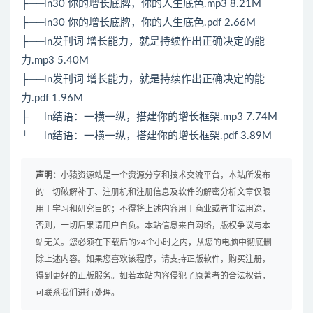
├──ln30 你的增长底牌，你的人生底色.mp3 8.21M
├──ln30 你的增长底牌，你的人生底色.pdf 2.66M
├──ln发刊词 增长能力，就是持续作出正确决定的能
力.mp3 5.40M
├──ln发刊词 增长能力，就是持续作出正确决定的能
力.pdf 1.96M
├──ln结语：一横一纵，搭建你的增长框架.mp3 7.74M
└──ln结语：一横一纵，搭建你的增长框架.pdf 3.89M
声明：
小猿资源站是一个资源分享和技术交流平台，本站所发布
的一切破解补丁、注册机和注册信息及软件的解密分析文章仅限
用于学习和研究目的；不得将上述内容用于商业或者非法用途，
否则，一切后果请用户自负。本站信息来自网络，版权争议与本
站无关。您必须在下载后的24个小时之内，从您的电脑中彻底删
除上述内容。如果您喜欢该程序，请支持正版软件，购买注册，
得到更好的正版服务。如若本站内容侵犯了原著者的合法权益，
可联系我们进行处理。