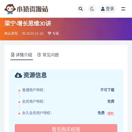
登录
全部
梁宁·增长思维30讲
精品课程
2023-12-22
专属
详情介绍
常见问题
资源信息
普通用户特权：
不可下载
会员用户特权：
免费
永久会员用户特权：
免费
推荐
暂无购买权限