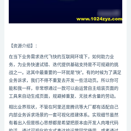
【资源介绍】：
在当下业务需求迭代飞快的互联网环境下，如何助力业
务，为业务快速试错、迭代提供基础支持是不可规避的挑
战之一。这其中最重要的一环就是“快”。有的时候为了满足
业务诉求，我们不得不重复去开发一些活动页。所以你可
能和我一样，非常想通过一款可以由运营自主组装页面的
工具来自动生成页面，规避掉重复、无技术含量的劳动。
相比业界现状，不管在阿里还是腾讯等大厂都有适配自己
内部业务诉求场景的一套可视化搭建体系。实现细节虽然
有着出入但是核心思想都是希望把原本由开发人肉堆代码
的活，通过可视化的方式表达给运营同学使用。或者通过