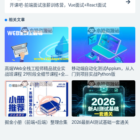
开课吧-前端面试涨薪训练营，Vue面试+React面试
相关文章
高端Web全栈工程师精品就业实
移动端自动化测试Appium，从入
战班课程 29阶段全细节课程+全
门到项目实战Python版
栈项目 从零打造Web架构师
掘金小册（前端+后端）整理合集
2026最新AI测试基础一套通关