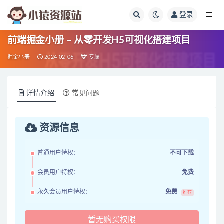
登录
全部
前端掘金小册 – 从零开发H5可视化搭建项目
掘金小册
2024-02-06
专属
详情介绍
常见问题
资源信息
普通用户特权：
不可下载
会员用户特权：
免费
永久会员用户特权：
免费
推荐
暂无购买权限