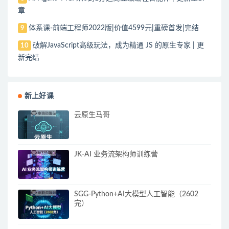
章
体系课-前端工程师2022版|价值4599元|重磅首发|完结
9
破解JavaScript高级玩法，成为精通 JS 的原生专家 | 更
10
新完结
新上好课
云原生马哥
JK-AI 业务流架构师训练营
SGG-Python+AI大模型人工智能（2602
完）