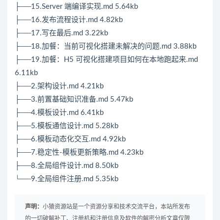
├──15.Server 端编译实现.md 5.64kb
├──16.发布流程设计.md 4.82kb
├──17.写在最后.md 3.22kb
├──18.加餐：当前可视化搭建未解决的问题.md 3.88kb
├──19.加餐：
H5
可视化搭建项目如何在本地跑起来.md
6.11kb
├──2.架构设计.md 4.21kb
├──3.前置基础知识准备.md 5.47kb
├──4.模板设计.md 6.41kb
├──5.模板通信设计.md 5.28kb
├──6.模板动态化交互.md 4.92kb
├──7.稳定性-模板更新策略.md 4.23kb
├──8.全局组件设计.md 8.50kb
└──9.全局组件注册.md 5.35kb
声明：
小猿资源站是一个资源分享和技术交流平台，本站所发布
的一切破解补丁、注册机和注册信息及软件的解密分析文章仅限