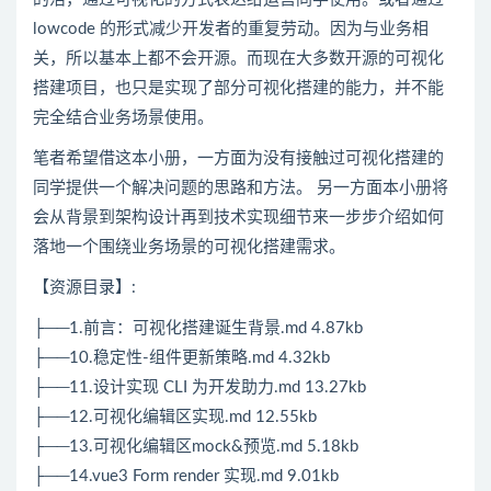
lowcode 的形式减少开发者的重复劳动。因为与业务相
关，所以基本上都不会开源。而现在大多数开源的可视化
搭建项目，也只是实现了部分可视化搭建的能力，并不能
完全结合业务场景使用。
笔者希望借这本小册，一方面为没有接触过可视化搭建的
同学提供一个解决问题的思路和方法。 另一方面本小册将
会从背景到架构设计再到技术实现细节来一步步介绍如何
落地一个围绕业务场景的可视化搭建需求。
【资源目录】:
├──1.前言：可视化搭建诞生背景.md 4.87kb
├──10.稳定性-组件更新策略.md 4.32kb
├──11.设计实现 CLI 为开发助力.md 13.27kb
├──12.可视化编辑区实现.md 12.55kb
├──13.可视化编辑区mock&预览.md 5.18kb
├──14.vue3 Form render 实现.md 9.01kb