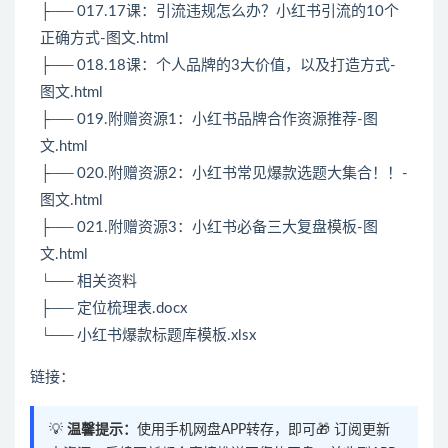
├── 017.17课：引流违规怎么办？小红书引流的10个
正确方式-图文.html
├── 018.18课：个人品牌的3大价值，以及打造方式-
图文.html
├── 019.附赠资源1：小红书品牌合作资源推荐-图
文.html
├── 020.附赠资源2：小红书常见爆款选题大集合！！-
图文.html
├── 021.附赠资源3：小红书必备三大复盘模板-图
文.html
└── 相关资料
├── 定位梳理表.docx
└── 小红书爆款标题库模板.xlsx
链接：
💡
温馨提示：
使用手机网盘APP转存，即可🎁 订阅更新