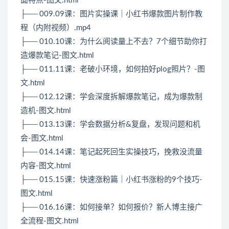
面特点-图文.html
├── 009.09课：图片实操课｜小红书爆款图片制作教
程（内附视频）.mp4
├── 010.10课：为什么阅读量上不去？7个细节助你打
造爆款笔记-图文.html
├── 011.11课：老破小环境，如何拍好plog照片？-图
文.html
├── 012.12课：学会深度拆解爆款笔记，成为爆款制
造机-图文.html
├── 013.13课：学会数据分析&复盘，发现问题和机
会-图文.html
├── 014.14课：笔记起死回生实操技巧，挽救没流量
内容-图文.html
├── 015.15课：快速涨粉篇｜小红书涨粉的9个技巧-
图文.html
├── 016.16课：如何接单？如何报价？新人博主接广
全流程-图文.html