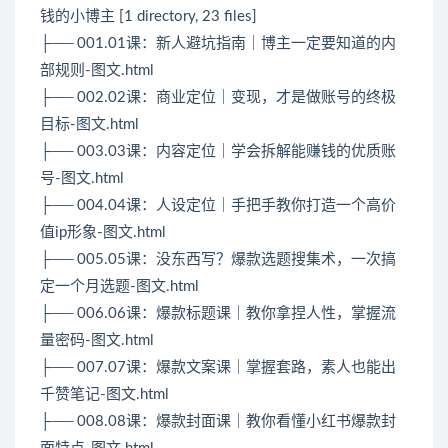
钱的小博主 [1 directory, 23 files]
├── 001.01课：新人避坑指南｜博主一定要知道的内
部规则-图文.html
├── 002.02课：商业定位｜变现，才是做账号的终极
目标-图文.html
├── 003.03课：内容定位｜学会拆解能赚钱的优质账
号-图文.html
├── 004.04课：人设定位｜手把手教你打造一个高价
值ip形象-图文.html
├── 005.05课：没东西写？爆款选题搜集术，一次搞
定一个月选题-图文.html
├── 006.06课：爆款标题课｜教你拿捏人性，掌握流
量密码-图文.html
├── 007.07课：爆款文案课｜掌握套路，素人也能出
千赞笔记-图文.html
├── 008.08课：爆款封面课｜教你看懂小红书爆款封