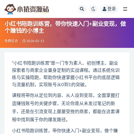
登录
全部
小红书陪跑训练营，带你快速入门+副业变现，做
个賺钱的小博主
免费综合
2026-02-13
“小红书陪跑训练营”是一门专为素人、初创博主、副业
探索者与商家企业量身定制的实战课程。通过系统化训
练与实操陪跑，帮助你快速掌握小红书平台的底层逻辑
与流量机制，实现账号从0到1的突破。
课程将带你从定位到内容、从人设到变现，全面掌握打
造赚钱账号的关键步骤，无论你是从未发过笔记的新
手，还是在引流变现上屡屡受挫的商家，都能在这套课
程中找到属于你的爆发路径。
小红书陪跑训练营，带你快速入门+副业变现，做个賺