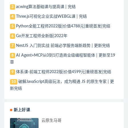
acwing算法基础课与提高课 | 完结
3
Three.js可视化企业实战WEBGL课 | 完结
4
Python全能工程师2022版|价值4788元|重磅首发|完结
5
Go开发工程师全新版|2022年
6
NestJS 入门到实战 前端必学服务端新趋势 | 更新完结
7
AI Agent+MCP从0到1打造商业级编程智能体 | 更新至19
8
章
体系课-前端工程师2022版|价值4599元|重磅首发|完结
9
破解JavaScript高级玩法，成为精通 JS 的原生专家 | 更
10
新完结
新上好课
云原生马哥