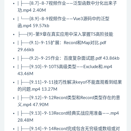
| ├──[8.7]–8-7视频作业——泛型函数中分化出来子
功.mp4 2.40M
| └──[8.9]–8-9视频作业——Vue3源码中的泛型
函.mp4 59.57kb
├──{9}–第9章在真实应用中深入掌握TS高阶技能
| ├──(9.1)–9-15扩展：Record和Map对比.pdf
29.66kb
| ├──(9.2)–9-25作业：百度复杂面试题.pdf 43.86kb
| ├──[9.10]–9-10TS高级类型——Exclude和.mp4
43.46M
| ├──[9.11]–9-11技巧性解决keyof不能直观看到结果
的问题.mp4 13.27M
| ├──[9.12]–9-12Record类型和Record类型存在的意
义.mp4 47.90M
| ├──[9.13]–9-13Record经典实战应用准备——.mp4
28.48M
| ├──[9.14]–9-14Record完成包含无穷级或数组或对