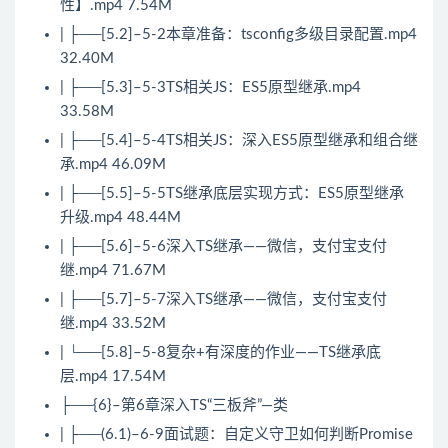
性】.mp4 7.54M
| ├──[5.2]–5-2本章准备：tsconfig多级目录配置.mp4
32.40M
| ├──[5.3]–5-3TS相关
JS
：ES5原型继承.mp4
33.58M
| ├──[5.4]–5-4TS相关JS：深入ES5原型继承和组合继
承.mp4 46.09M
| ├──[5.5]–5-5TS继承底层实现方式：ES5原型继承
升级.mp4 48.44M
| ├──[5.6]–5-6深入TS继承——微信，支付宝支付
继.mp4 71.67M
| ├──[5.7]–5-7深入TS继承——微信，支付宝支付
继.mp4 33.52M
| └──[5.8]–5-8复杂+有深度的作业——TS继承底
层.mp4 17.54M
├──{6}–第6章深入TS“三板斧”—类
| ├──(6.1)–6-9
面试
题：自定义守卫如何判断Promise