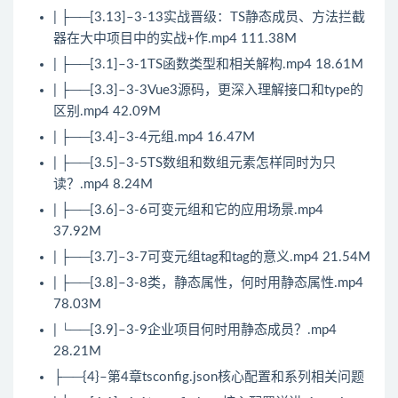
| ├──[3.13]–3-13实战晋级：TS静态成员、方法拦截
器在大中项目中的实战+作.mp4 111.38M
| ├──[3.1]–3-1TS函数类型和相关解构.mp4 18.61M
| ├──[3.3]–3-3Vue3源码，更深入理解接口和type的
区别.mp4 42.09M
| ├──[3.4]–3-4元组.mp4 16.47M
| ├──[3.5]–3-5TS数组和数组元素怎样同时为只
读？.mp4 8.24M
| ├──[3.6]–3-6可变元组和它的应用场景.mp4
37.92M
| ├──[3.7]–3-7可变元组tag和tag的意义.mp4 21.54M
| ├──[3.8]–3-8类，静态属性，何时用静态属性.mp4
78.03M
| └──[3.9]–3-9企业项目何时用静态成员？.mp4
28.21M
├──{4}–第4章tsconfig.
json
核心配置和系列相关问题