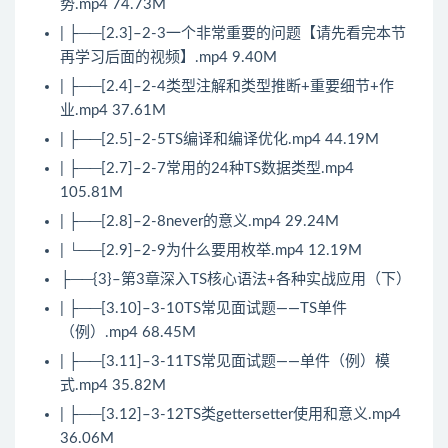
势.mp4 74.73M
| ├──[2.3]–2-3一个非常重要的问题【请先看完本节
再学习后面的视频】.mp4 9.40M
| ├──[2.4]–2-4类型注解和类型推断+重要细节+作
业.mp4 37.61M
| ├──[2.5]–2-5TS编译和编译优化.mp4 44.19M
| ├──[2.7]–2-7常用的24种TS数据类型.mp4
105.81M
| ├──[2.8]–2-8never的意义.mp4 29.24M
| └──[2.9]–2-9为什么要用枚举.mp4 12.19M
├──{3}–第3章深入TS核心语法+各种实战应用（下）
| ├──[3.10]–3-10TS常见
面试
题——TS单件
（例）.mp4 68.45M
| ├──[3.11]–3-11TS常见
面试
题——单件（例）模
式.mp4 35.82M
| ├──[3.12]–3-12TS类gettersetter使用和意义.mp4
36.06M