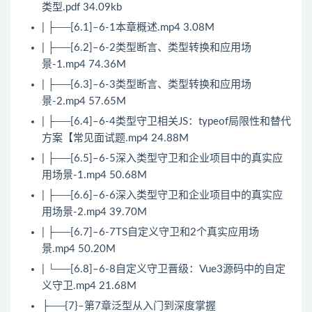
类型.pdf 34.09kb
| ├──[6.1]–6-1本章概述.mp4 3.08M
| ├──[6.2]–6-2类型断言、类型转换和应用场
景-1.mp4 74.36M
| ├──[6.3]–6-3类型断言、类型转换和应用场
景-2.mp4 57.65M
| ├──[6.4]–6-4类型守卫相关JS：typeof局限性和替代
方案【常见面试题.mp4 24.88M
| ├──[6.5]–6-5深入类型守卫和企业项目中的真实应
用场景-1.mp4 50.68M
| ├──[6.6]–6-6深入类型守卫和企业项目中的真实应
用场景-2.mp4 39.70M
| ├──[6.7]–6-7TS自定义守卫和2个真实应用场
景.mp4 50.20M
| └──[6.8]–6-8自定义守卫晋级：Vue3源码中的自定
义守卫.mp4 21.68M
├──{7}–第7章泛型从入门到深度掌握