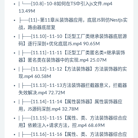
| └──[10.8]–10-8如何在TS中引入js文件.mp4
13.49M
├──{11}–第11章从装饰器应用，底层JS到仿Nestjs实
战，路由器底层复
| ├──[11.10]–11-10【泛型工厂类继承装饰器底层源
码】逐行深剖+优化底层JS.mp4 90.65M
| ├──[11.11]–11-11【泛型工厂类匿名类+继承装饰
器】匿名类在装饰器中的实现.mp4 25.07M
| ├──[11.12]–11-12【方法装饰器】方法装饰器的实
现.mp4 60.58M
| ├──[11.13]–11-13方法装饰器拦截器意义，拦截器
失效解决.mp4 72.72M
| ├──[11.14]–11-14【属性装饰器】属性装饰器应
用，JS源码深剖.mp4 32.78M
| ├──[11.15]–11-15【属性、类、方法装饰器综合应
用】依赖注入+请求方法，控.mp4 68.69M
| ├──[11.16]–11-16【属性、类、方法装饰器综合应