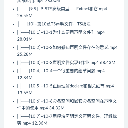
实战应用.mp4 78.00M
| └──[9.9]–9-9TS高级类型——Extract和它.mp4
26.55M
├──{10}–第10章TS声明文件，TS模块
| ├──[10.1]–10-1为什么要用声明文件？.mp4
28.01M
| ├──[10.2]–10-2如何感知声明文件存在的意义.mp4
25.28M
| ├──[10.3]–10-3声明文件实现+作业.mp4 68.43M
| ├──[10.4]–10-4一个很重要的细节问题.mp4
12.84M
| ├──[10.5]–10-5正确理解declare和相关细节.mp4
13.65M
| ├──[10.6]–10-6命名空间和嵌套命名空间在声明文
件中的使用.mp4 34.32M
| ├──[10.7]–10-7用模块声明定义声明文件，理解优
势.mp4 12.36M