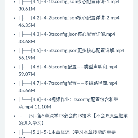
| ├──[4.1]–4-1tsconfig,
json
核心配置详讲-1.mp4
30.61M
| ├──[4.2]–4-2tsconfig,json核心配置详讲-2.mp4
46.35M
| ├──[4.3]–4-3tsconfig.json核心配置详解.mp4
33.68M
| ├──[4.5]–4-5tsconfig.json更多核心配置详解.mp4
56.19M
| ├──[4.6]–4-6tsconfig配置——类型声明和.mp4
59.07M
| ├──[4.7]–4-7tsconfig配置——多级路径简.mp4
35.66M
| └──[4.8]–4-8视频作业：tsconfig配置包含和继
承.mp4 11.10M
├──{5}–第5章深学TS必会的
JS
技术【不会
JS
原型继承
的进入学习】
| ├──[5.1]–5-1本章概述【学习本章技能的重要