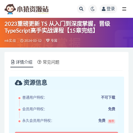
登录
全部
2023重磅更新 TS 从入门到深度掌握，晋级
TypeScript高手实战课程【15章完结】
mk实战
2024-03-12
专属
详情介绍
常见问题
资源信息
普通用户特权：
不可下载
会员用户特权：
免费
永久会员用户特权：
免费
推荐