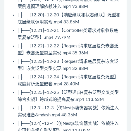
案例透彻理解依赖注入.mp4 93.88M
| ├──[12.20]–12-20【响应级联和状态级联】泛型和
底层级联调用实现.mp4 83.86M
| ├──[12.21]–12-21【Controller类请求对象参数底
层复杂泛型】.mp4 79.79M
| ├──[12.22]–12-22【Request请求底层复杂嵌套泛
型】嵌套泛型类型实现.mp4 35.36M
| ├──[12.23]–12-23【Request请求底层复杂嵌套泛
型】嵌套泛型类型实现.mp4 32.88M
| ├──[12.24]–12-24【Request请求底层复杂泛型】
深度解析泛型嵌套.mp4 28.40M
| ├──[12.25]–12-25【泛型递归+复杂泛型交叉类型
综合实战】跨越式的提高复杂.mp4 113.63M
| ├──[12.3]–12-3【仿Nestjs装饰器实战】依赖注入
实现准备&mdash.mp4 48.36M
| ├──[12.4]–12-4【仿Nestjs装饰器实战】依赖注入
实现和升级自动装配装.mp4 113.05M