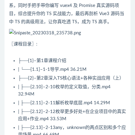
系，同时手把手带你编写 vuex4 及 Promise 真实源码项
目，综合提升你的 TS 实战能力，最后再剖析
Vue3
源码当
中 TS 的高级用法，让你真吃透 TS，成为 TS 高手。
〖课程目录〗:
├──{1}–第1章课程介绍
| └──[1.1]–1-1导学.mp4 36.21M
├──{2}–第2章深入TS核心语法+各种实战应用（上）
| ├──[2.10]–2-10枚举的定义取值，分类.mp4
32.94M
| ├──[2.11]–2-11解析枚举底层.mp4 14.29M
| ├──[2.12]–2-12枚举更多好处+在企业项目中的真实
应用+作业.mp4 33.53M
| ├──[2.13]–2-13any，unknown的两点区别和多个应
用场景.mp4 66.68M