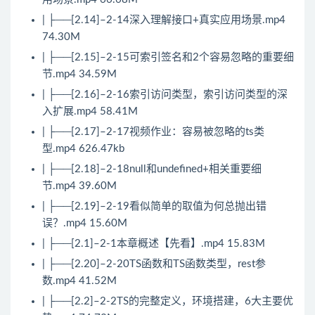
| ├──[2.14]–2-14深入理解接口+真实应用场景.mp4
74.30M
| ├──[2.15]–2-15可索引签名和2个容易忽略的重要细
节.mp4 34.59M
| ├──[2.16]–2-16索引访问类型，索引访问类型的深
入扩展.mp4 58.41M
| ├──[2.17]–2-17视频作业：容易被忽略的ts类
型.mp4 626.47kb
| ├──[2.18]–2-18null和undefined+相关重要细
节.mp4 39.60M
| ├──[2.19]–2-19看似简单的取值为何总抛出错
误？.mp4 15.60M
| ├──[2.1]–2-1本章概述【先看】.mp4 15.83M
| ├──[2.20]–2-20TS函数和TS函数类型，rest参
数.mp4 41.52M
| ├──[2.2]–2-2TS的完整定义，环境搭建，6大主要优