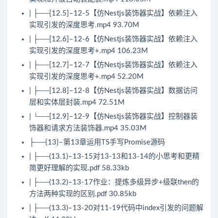
| ├──[12.5]–12-5【仿Nestjs装饰器实战】依赖注入
实现引发的深度思考.mp4 93.70M
| ├──[12.6]–12-6【仿Nestjs装饰器实战】依赖注入
实现引发的深度思考+.mp4 106.23M
| ├──[12.7]–12-7【仿Nestjs装饰器实战】依赖注入
实现引发的深度思考+.mp4 52.20M
| ├──[12.8]–12-8【仿Nestjs装饰器实战】数据访问
层和实体层封装.mp4 72.51M
| └──[12.9]–12-9【仿Nestjs装饰器实战】控制器装
饰器和请求方法装饰器.mp4 35.03M
├──{13}–第13章运用TS手写Promise源码
| ├──(13.1)–13-15对13-13和13-14的小思考和更精
简更好理解的实现.pdf 58.33kb
| ├──(13.2)–13-17作业：提炼多级异步+级联then的
方法两种实现的区别.pdf 30.85kb
| ├──(13.3)–13-20对11-19代码中index引发的问题解