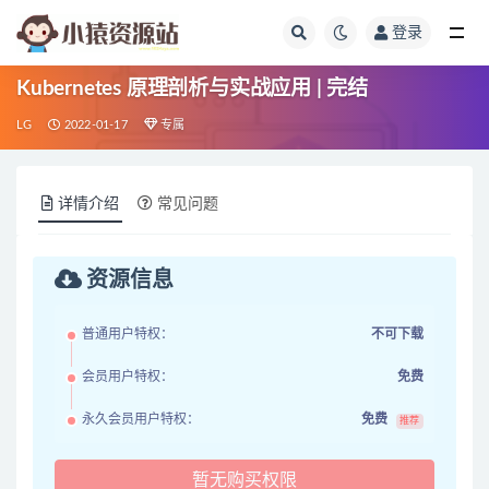
登录
全部
Kubernetes 原理剖析与实战应用 | 完结
LG
2022-01-17
专属
详情介绍
常见问题
资源信息
普通用户特权：
不可下载
会员用户特权：
免费
永久会员用户特权：
免费
推荐
暂无购买权限