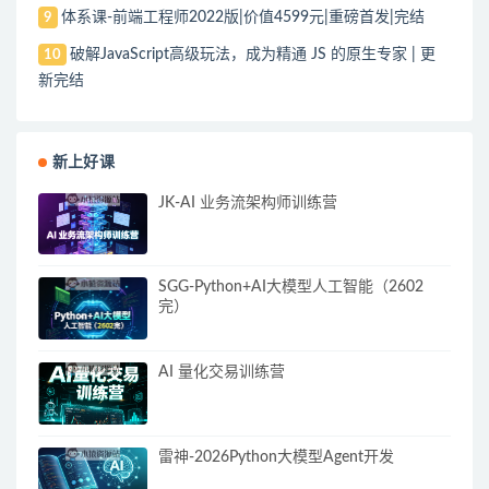
体系课-前端工程师2022版|价值4599元|重磅首发|完结
9
破解JavaScript高级玩法，成为精通 JS 的原生专家 | 更
10
新完结
新上好课
JK-AI 业务流架构师训练营
SGG-Python+AI大模型人工智能（2602
完）
AI 量化交易训练营
雷神-2026Python大模型Agent开发