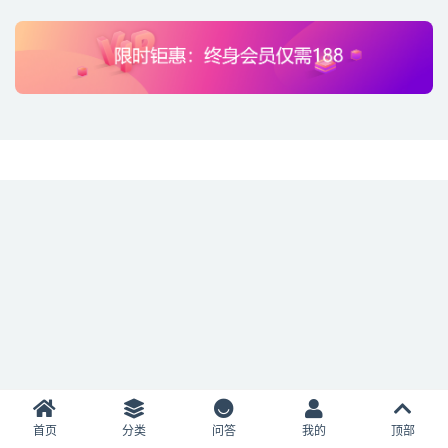
首页
分类
问答
我的
顶部