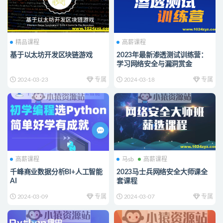
精品课程
高薪课程
基于以太坊开发区块链游戏
2023年最新渗透测试训练营：
学习网络安全与漏洞赏金
2024-03-23
专属
2024-03-18
专属
高薪课程
马sb
高薪课程
千峰商业数据分析BI+人工智能
2023马士兵网络安全大师课全
AI
套课程
2024-03-09
专属
2024-03-07
专属