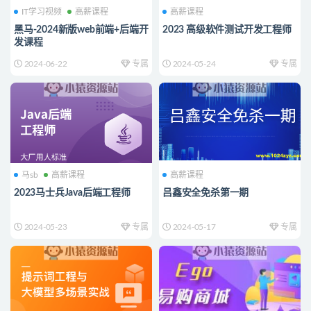
IT学习视频
高薪课程
高薪课程
黑马-2024新版web前端+后端开
2023 高级软件测试开发工程师
发课程
2024-06-22
专属
2024-05-24
专属
马sb
高薪课程
高薪课程
2023马士兵Java后端工程师
吕鑫安全免杀第一期
2024-05-23
专属
2024-05-17
专属