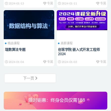
2024-01-13
专属
2024-01-11
专属
精品课程
高薪课程
瑞数算法专题
创客学院 嵌入式开发工程师
2024
2024-01-04
专属
2024-01-03
专属
下一页