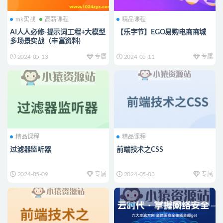
mk实战
高薪课程
精品课程
AI人人必修-提示词工程+大模型
【乐字节】EGO易购电商商城
多场景实战（丰富资料)
2024-05-13
专属
2024-05-11
专属
精品课程
精品课程
过滤器监听器
前端技术之CSS
2024-05-09
专属
2024-05-03
专属