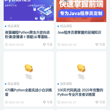
精品课程
精品课程
夜猫编程Python爬虫JS逆向进
Java程序员要掌握的前端知识
阶课(录播课＋答疑)从零基础到
高薪就业编程课
2024-03-05
专属
2024-02-10
专属
精品课程
高薪课程
470集Python全能实战小白训练
100天代码挑战: 2023年完整的
营
Python专业开发者训练营
2024-01-30
专属
2024-01-27
专属