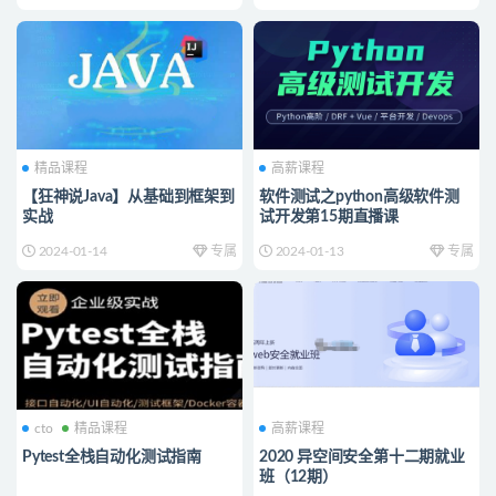
精品课程
高薪课程
【狂神说Java】从基础到框架到
软件测试之python高级软件测
实战
试开发第15期直播课
2024-01-14
专属
2024-01-13
专属
cto
精品课程
高薪课程
Pytest全栈自动化测试指南
2020 异空间安全第十二期就业
班（12期）