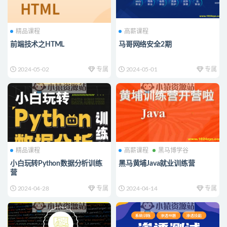
精品课程
高薪课程
前端技术之HTML
马哥网络安全2期
2024-05-02
专属
2024-05-01
专属
精品课程
高薪课程
黑马博学谷
小白玩转Python数据分析训练
黑马黄埔Java就业训练营
营
2024-04-28
专属
2024-04-14
专属