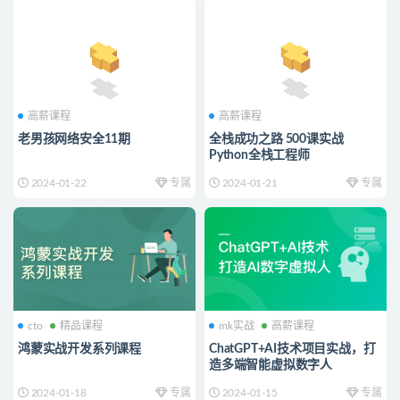
高薪课程
高薪课程
老男孩网络安全11期
全栈成功之路 500课实战
Python全栈工程师
2024-01-22
专属
2024-01-21
专属
cto
精品课程
mk实战
高薪课程
鸿蒙实战开发系列课程
ChatGPT+AI技术项目实战，打
造多端智能虚拟数字人
2024-01-18
专属
2024-01-15
专属