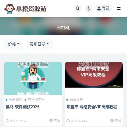
登录
全部
HTML
价格
发布日期
高薪课程
黑马博学谷
高薪课程
黑马-软件测试2025
陈鑫杰-网络安全VIP高级教程
2025-05-22
专属
2025-04-06
专属