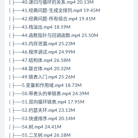
| ├──40.递归与循环的关系.mp4 20.13M
| ├──41.经典问题-生成全排列.mp4 19.45M
| ├──42.经典问题-所有组合.mp4 19.41M
| ├──43.栈溢出.mp4 18.59M
| ├──44.函数指针与回调函数.mp4 25.50M
| ├──45.内存泄漏.mp4 25.23M
| ├──46.程序调试.mp4 24.99M
| ├──47.结构体.mp4 26.58M
| ├──48.联合体.mp4 20.32M
| ├──49.链表入门.mp4 25.26M
| ├──5.变量和作用域.mp4 18.73M
| ├──50.带表头的单链表.mp4 24.39M
| ├──51.双向循环链表.mp4 17.95M
| ├──52.约瑟夫环.mp4 23.13M
| ├──53.快速排序.mp4 20.14M
| ├──54.树.mp4 24.41M
| ├──55.二叉树.mp4 26.18M