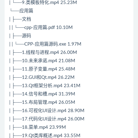
| └──9.类模板特化.mp4 25.23M
└──应用篇
| ├──文档
| | └──cpp-应用篇.pdf 10.10M
| ├──源码
| | └──CPP-应用篇源码.exe 1.97M
| ├──1.线程与进程.mp4 26.00M
| ├──10.未来承诺.mp4 21.08M
| ├──11.原子变量.mp4 25.48M
| ├──12.GUI和Qt.mp4 26.22M
| ├──13.Qt框架分析.mp4 23.41M
| ├──14.信号和槽.mp4 31.39M
| ├──15.布局管理.mp4 26.05M
| ├──16.可视化UI设计.mp4 28.90M
| ├──17.代码化UI设计.mp4 26.00M
| ├──18.菜单.mp4 23.99M
| ├──19.Qt类库概述.mp4 33.55M