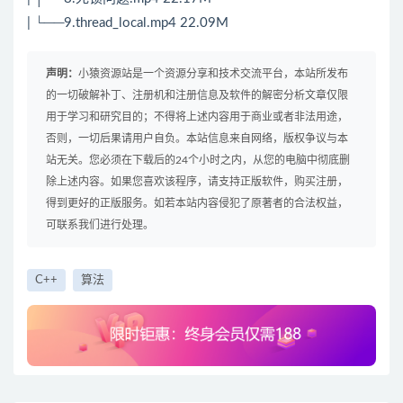
| └──9.thread_local.mp4 22.09M
声明：
小猿资源站是一个资源分享和技术交流平台，本站所发布
的一切破解补丁、注册机和注册信息及软件的解密分析文章仅限
用于学习和研究目的；不得将上述内容用于商业或者非法用途，
否则，一切后果请用户自负。本站信息来自网络，版权争议与本
站无关。您必须在下载后的24个小时之内，从您的电脑中彻底删
除上述内容。如果您喜欢该程序，请支持正版软件，购买注册，
得到更好的正版服务。如若本站内容侵犯了原著者的合法权益，
可联系我们进行处理。
C++
算法