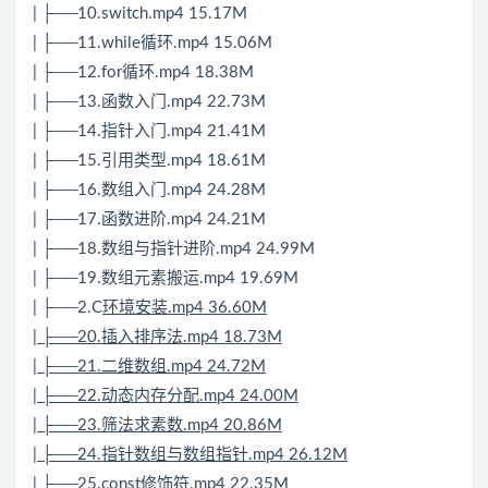
| ├──10.switch.mp4 15.17M
| ├──11.while循环.mp4 15.06M
| ├──12.for循环.mp4 18.38M
| ├──13.函数入门.mp4 22.73M
| ├──14.指针入门.mp4 21.41M
| ├──15.引用类型.mp4 18.61M
| ├──16.数组入门.mp4 24.28M
| ├──17.函数进阶.mp4 24.21M
| ├──18.数组与指针进阶.mp4 24.99M
| ├──19.数组元素搬运.mp4 19.69M
| ├──2.C
环境安装.mp4 36.60M
| ├──20.插入排序法.mp4 18.73M
| ├──21.二维数组.mp4 24.72M
| ├──22.动态内存分配.mp4 24.00M
| ├──23.筛法求素数.mp4 20.86M
| ├──24.指针数组与数组指针.mp4 26.12M
| ├──25.const修饰符.mp4 22.35M