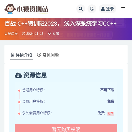
登录
全部
百战-C++特训班2023， 浅入深系统学习CC++
高薪课程
2024-11-15
专属
详情介绍
常见问题
资源信息
普通用户特权：
不可下载
会员用户特权：
免费
永久会员用户特权：
免费
推荐
暂无购买权限