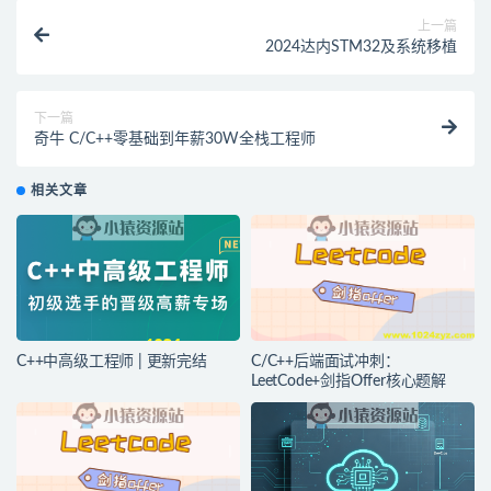
上一篇
2024达内STM32及系统移植
下一篇
奇牛 C/C++零基础到年薪30W全栈工程师
相关文章
C++中高级工程师 | 更新完结
C/C++后端面试冲刺：
LeetCode+剑指Offer核心题解