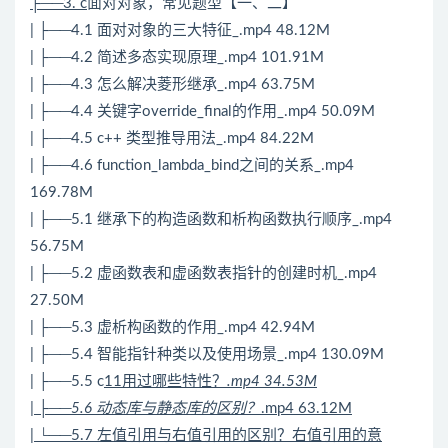
├──3. c
面对对象，常见题型【一、二】
| ├──4.1 面对对象的三大特征_.mp4 48.12M
| ├──4.2 简述多态实现原理_.mp4 101.91M
| ├──4.3 怎么解决菱形继承_.mp4 63.75M
| ├──4.4 关键字override_final的作用_.mp4 50.09M
| ├──4.5 c++ 类型推导用法_.mp4 84.22M
| ├──4.6 function_lambda_bind之间的关系_.mp4
169.78M
| ├──5.1 继承下的构造函数和析构函数执行顺序_.mp4
56.75M
| ├──5.2 虚函数表和虚函数表指针的创建时机_.mp4
27.50M
| ├──5.3 虚析构函数的作用_.mp4 42.94M
| ├──5.4 智能指针种类以及使用场景_.mp4 130.09M
| ├──5.5 c
11用过哪些特性？
.mp4 34.53M
| ├──5.6 动态库与静态库的区别？
.mp4 63.12M
| └──5.7 左值引用与右值引用的区别？右值引用的意