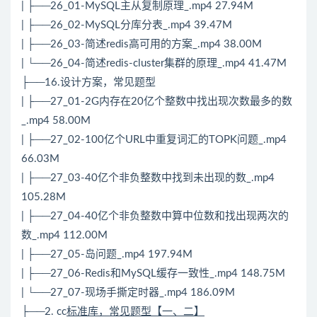
| ├──26_01-
MySQL
主从复制原理_.mp4 27.94M
| ├──26_02-
MySQL
分库分表_.mp4 39.47M
| ├──26_03-简述redis高可用的方案_.mp4 38.00M
| └──26_04-简述redis-cluster集群的原理_.mp4 41.47M
├──16.设计方案，常见题型
| ├──27_01-2G内存在20亿个整数中找出现次数最多的数
_.mp4 58.00M
| ├──27_02-100亿个URL中重复词汇的TOPK问题_.mp4
66.03M
| ├──27_03-40亿个非负整数中找到未出现的数_.mp4
105.28M
| ├──27_04-40亿个非负整数中算中位数和找出现两次的
数_.mp4 112.00M
| ├──27_05-岛问题_.mp4 197.94M
| ├──27_06-
Redis
和
MySQL
缓存一致性_.mp4 148.75M
| └──27_07-现场手撕定时器_.mp4 186.09M
├──2. cc
标准库，常见题型【一、二】