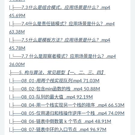
| ├──7.3什么是组合模式，应用场景是什么？
.mp4
45.69M
| ├──7.4什么是责任链模式？应用场景是什么？
.mp4
63.38M
| ├──7.5什么是模板方法？应用场景是什么？
.mp4
45.78M
| └──7.7 什么是观察者模式？应用场景是什么？
.mp4
36.00M
├──5. 构与
算法
，常见题型【一、二、三、四】
| ├──08_01-用两个栈实现队列
.mp4 71.03M
| ├──08_02-包含min函数的栈_.mp4 50.88M
| ├──08_03-队列的最大值_.mp4 92.19M
| ├──08_04-用一个栈实现另一个栈的排序_.mp4 66.53M
| ├──08_05-仅用递归和栈操作逆序一个栈_.mp4 74.09M
| ├──08_06-链表中倒数第 k 个节点_.mp4 48.91M
| ├──08_07-链表中环的入口节点_.mp4 96.97M