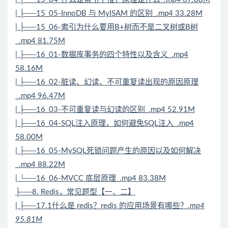
| ├──15_05-InnoDB 与 MyISAM 的区别_.mp4 33.28M
| ├──15_06-索引为什么要用B+树而不是二叉树或B树
_.mp4 81.75M
| ├──16_01-数据库事务的四个特性以及含义_.mp4
58.16M
| ├──16_02-脏读、幻读、不可重复读出现的原因原理
_.mp4 96.47M
| ├──16_03-不可重复读与幻读的区别_.mp4 52.91M
| ├──16_04-SQL注入原理，如何避免SQL注入_.mp4
58.00M
| ├──16_05-MySQL死锁问题产生的原因以及如何解决
_.mp4 88.22M
| └──16_06-MVCC 底层原理_.mp4 83.38M
├──8.
Redis
，常见题型【一、二】
| ├──17.1什么是 redis？redis 的应用场景有哪些？
.mp4
95.81M