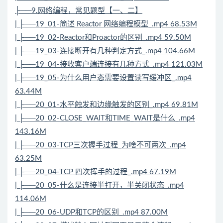
├──9.网络编程，常见题型【一、二】
| ├──19_01-简述 Reactor 网络编程模型_.mp4 68.53M
| ├──19_02-Reactor和Proactor的区别_.mp4 59.50M
| ├──19_03-连接断开有几种判定方式_.mp4 104.66M
| ├──19_04-接收客户端连接有几种方式_.mp4 121.03M
| ├──19_05-为什么用户态需要设置读写缓冲区_.mp4
63.44M
| ├──20_01-水平触发和边缘触发的区别_.mp4 69.81M
| ├──20_02-CLOSE_WAIT和TIME_WAIT是什么_.mp4
143.16M
| ├──20_03-TCP三次握手过程_为啥不可两次_.mp4
63.25M
| ├──20_04-TCP 四次挥手的过程_.mp4 67.19M
| ├──20_05-什么是连接半打开，半关闭状态_.mp4
114.06M
| ├──20_06-UDP和TCP的区别_.mp4 87.00M