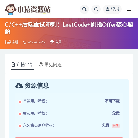
登录
全部
C/C++后端面试冲刺：LeetCode+剑指Offer核心题
解
精品课程
2025-05-19
专属
详情介绍
常见问题
资源信息
普通用户特权：
不可下载
会员用户特权：
免费
永久会员用户特权：
免费
推荐