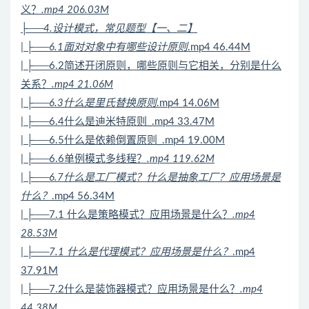
义？
.mp4 206.03M
├──4.设计模式，常见题型【一、二】
| ├──6.1面对对象中有哪些设计原则
.mp4 46.44M
| ├──6.2简述开闭原则，哪些原则与它相关，分别是什么
关系？
.mp4 21.06M
| ├──6.3什么是里氏替换原则
.mp4 14.06M
| ├──6.4什么是迪米特原则_.mp4 33.47M
| ├──6.5什么是依赖倒置原则_.mp4 19.00M
| ├──6.6单例模式多线程？
.mp4 119.62M
| ├──6.7什么是工厂模式？什么是抽象工厂？应用场景是
什么？
.mp4 56.34M
| ├──7.1 什么是策略模式？应用场景是什么？
.mp4
28.53M
| ├──7.1 什么是代理模式？应用场景是什么？
.mp4
37.91M
| ├──7.2什么是装饰器模式？应用场景是什么？
.mp4
44.38M