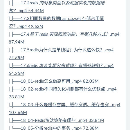
| ├──17.2redis 的对象类型以及底层实现的数据结
构？
.mp4 54.44M
| ├──17.3相同数量的数据hash与zset 存储占用情
况？
.mp4 49.62M
| ├──17.4基于 redis 实现限流功能，有哪几种方式？
.mp4
87.94M
| ├──17.5redis为什么是单线程？为什么这么快？
.mp4
74.88M
| ├──17.6redis 怎么实现
分布式
锁？有哪些缺陷？
.mp4
54.25M
| ├──18_01-redis怎么做高可用_.mp4 82.03M
| ├──18_02-redis不同持久化机制都有什么优缺点_.mp4
78.81M
| ├──18_03-什么是缓存雪崩、缓存穿透、缓存击穿_.mp4
107.66M
| ├──18_04-Redis淘汰策略有哪些_.mp4 33.81M
| └──18_05-分析redis中的事务_.mp4 72.88M