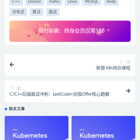
C++
Docker
Kafka
Linux
MySQL
Redis
分布式
算法
面试
上一篇
新盟 k8s培训课程
下一篇
C/C++后端面试冲刺：LeetCode+剑指Offer核心题解
相关文章