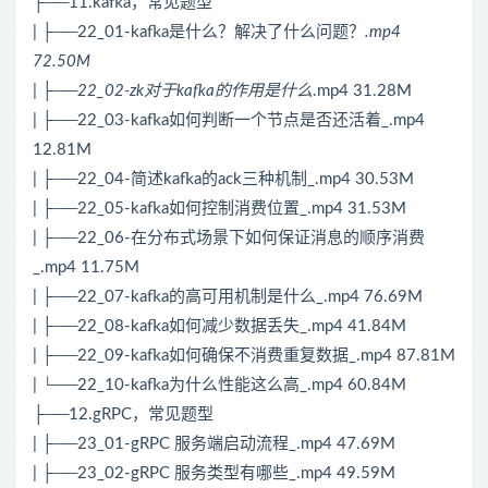
├──11.kafka，常见题型
| ├──22_01-kafka是什么？解决了什么问题？
.mp4
72.50M
| ├──22_02-zk对于kafka的作用是什么
.mp4 31.28M
| ├──22_03-kafka如何判断一个节点是否还活着_.mp4
12.81M
| ├──22_04-简述kafka的ack三种机制_.mp4 30.53M
| ├──22_05-kafka如何控制消费位置_.mp4 31.53M
| ├──22_06-在
分布式
场景下如何保证消息的顺序消费
_.mp4 11.75M
| ├──22_07-kafka的高可用机制是什么_.mp4 76.69M
| ├──22_08-kafka如何减少数据丢失_.mp4 41.84M
| ├──22_09-kafka如何确保不消费重复数据_.mp4 87.81M
| └──22_10-kafka为什么性能这么高_.mp4 60.84M
├──12.gRPC，常见题型
| ├──23_01-gRPC 服务端启动流程_.mp4 47.69M
| ├──23_02-gRPC 服务类型有哪些_.mp4 49.59M