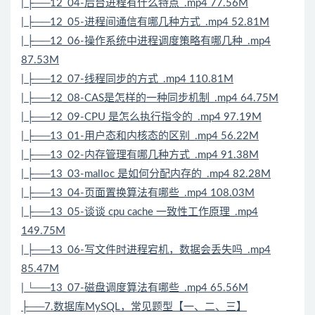
| ├──12_04-后台进程有什么特点_.mp4 77.56M
| ├──12_05-进程间通信有哪几种方式_.mp4 52.81M
| ├──12_06-操作系统中进程调度策略有哪几种_.mp4
87.53M
| ├──12_07-线程同步的方式_.mp4 110.81M
| ├──12_08-CAS是怎样的一种同步机制_.mp4 64.75M
| ├──12_09-CPU 是怎么执行指令的_.mp4 97.19M
| ├──13_01-用户态和内核态的区别_.mp4 56.22M
| ├──13_02-内存管理有哪几种方式_.mp4 91.38M
| ├──13_03-malloc 是如何分配内存的_.mp4 82.28M
| ├──13_04-页面置换算法有哪些_.mp4 108.03M
| ├──13_05-谈谈 cpu cache 一致性工作原理_.mp4
149.75M
| ├──13_06-写文件时进程宕机，数据会丢失吗_.mp4
85.47M
| └──13_07-磁盘调度算法有哪些_.mp4 65.56M
├──7.数据库MySQL，常见题型【一、二、三】