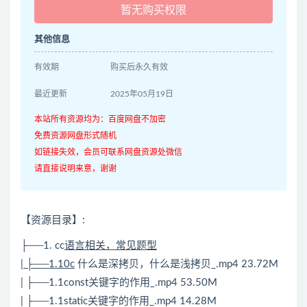
暂无购买权限
其他信息
有效期
购买后永久有效
最近更新
2025年05月19日
本站所有资源均为：百度网盘不加密
免费资源网盘形式随机
如链接失效，会员可联系网盘资源处微信
请直接说明来意，谢谢
【资源目录】:
├──1. cc
语言相关，常见题型
| ├──1.10c
什么是深拷贝，什么是浅拷贝_.mp4 23.72M
| ├──1.1const关键字的作用_.mp4 53.50M
| ├──1.1static关键字的作用_.mp4 14.28M