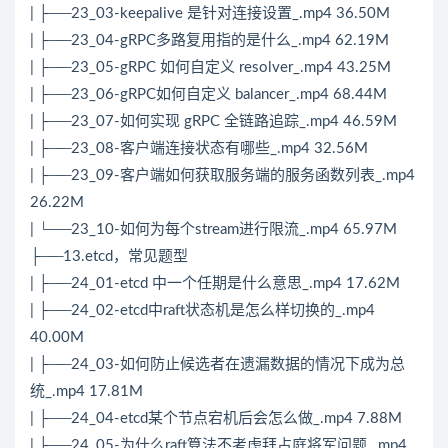
| ├──23_03-keepalive 是针对连接设置_.mp4 36.50M
| ├──23_04-gRPC多路复用指的是什么_.mp4 62.19M
| ├──23_05-gRPC 如何自定义 resolver_.mp4 43.25M
| ├──23_06-gRPC如何自定义 balancer_.mp4 68.44M
| ├──23_07-如何实现 gRPC 全链路追踪_.mp4 46.59M
| ├──23_08-客户端连接状态有哪些_.mp4 32.56M
| ├──23_09-客户端如何获取服务端的服务函数列表_.mp4
26.22M
| └──23_10-如何为每个stream进行限流_.mp4 65.97M
├──13.etcd，常见题型
| ├──24_01-etcd 中一个任期是什么意思_.mp4 17.62M
| ├──24_02-etcd中raft状态机是怎么样切换的_.mp4
40.00M
| ├──24_03-如何防止候选者在遗漏数据的情况下成为总
统_.mp4 17.81M
| ├──24_04-etcd某个节点宕机后会怎么做_.mp4 7.88M
| ├──24_05-为什么raft
算法
不考虑拜占庭将军问题_.mp4