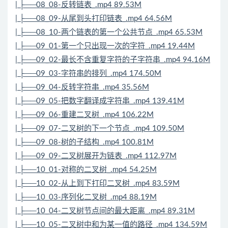
| ├──08_08-反转链表_.mp4 89.53M
| ├──08_09-从尾到头打印链表_.mp4 64.56M
| ├──08_10-两个链表的第一个公共节点_.mp4 65.53M
| ├──09_01-第一个只出现一次的字符_.mp4 19.44M
| ├──09_02-最长不含重复字符的子字符串_.mp4 94.16M
| ├──09_03-字符串的排列_.mp4 174.50M
| ├──09_04-反转字符串_.mp4 35.56M
| ├──09_05-把数字翻译成字符串_.mp4 139.41M
| ├──09_06-重建二叉树_.mp4 106.22M
| ├──09_07-二叉树的下一个节点_.mp4 109.50M
| ├──09_08-树的子结构_.mp4 100.81M
| ├──09_09-二叉树展开为链表_.mp4 112.97M
| ├──10_01-对称的二叉树_.mp4 54.25M
| ├──10_02-从上到下打印二叉树_.mp4 83.59M
| ├──10_03-序列化二叉树_.mp4 88.19M
| ├──10_04-二叉树节点间的最大距离_.mp4 89.31M
| ├──10_05-二叉树中和为某一值的路径_.mp4 134.59M