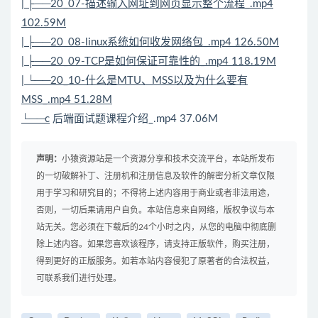
| ├──20_07-描述输入网址到网页显示整个流程_.mp4
102.59M
| ├──20_08-linux系统如何收发网络包_.mp4 126.50M
| ├──20_09-TCP是如何保证可靠性的_.mp4 118.19M
| └──20_10-什么是MTU、MSS以及为什么要有
MSS_.mp4 51.28M
└──c
后端
面试
题课程介绍_.mp4 37.06M
声明：
小猿资源站是一个资源分享和技术交流平台，本站所发布
的一切破解补丁、注册机和注册信息及软件的解密分析文章仅限
用于学习和研究目的；不得将上述内容用于商业或者非法用途，
否则，一切后果请用户自负。本站信息来自网络，版权争议与本
站无关。您必须在下载后的24个小时之内，从您的电脑中彻底删
除上述内容。如果您喜欢该程序，请支持正版软件，购买注册，
得到更好的正版服务。如若本站内容侵犯了原著者的合法权益，
可联系我们进行处理。