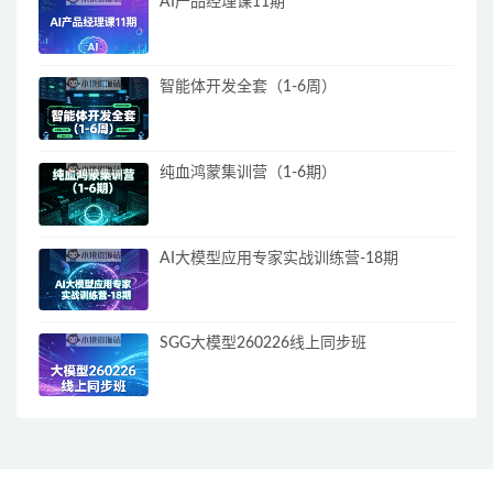
AI产品经理课11期
智能体开发全套（1-6周）
纯血鸿蒙集训营（1-6期）
AI大模型应用专家实战训练营-18期
SGG大模型260226线上同步班