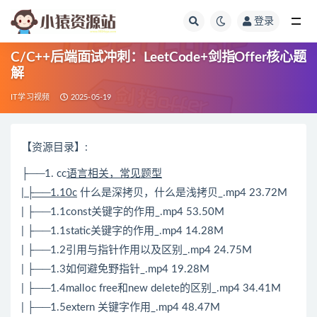
登录
全部
C/C++后端面试冲刺：LeetCode+剑指Offer核心题
解
IT学习视频
2025-05-19
【资源目录】:
├──1. cc
语言相关，常见题型
| ├──1.10c
什么是深拷贝，什么是浅拷贝_.mp4 23.72M
| ├──1.1const关键字的作用_.mp4 53.50M
| ├──1.1static关键字的作用_.mp4 14.28M
| ├──1.2引用与指针作用以及区别_.mp4 24.75M
| ├──1.3如何避免野指针_.mp4 19.28M
| ├──1.4malloc free和new delete的区别_.mp4 34.41M
| ├──1.5extern 关键字作用_.mp4 48.47M