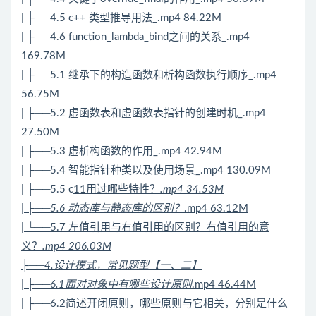
| ├──4.5 c++ 类型推导用法_.mp4 84.22M
| ├──4.6 function_lambda_bind之间的关系_.mp4
169.78M
| ├──5.1 继承下的构造函数和析构函数执行顺序_.mp4
56.75M
| ├──5.2 虚函数表和虚函数表指针的创建时机_.mp4
27.50M
| ├──5.3 虚析构函数的作用_.mp4 42.94M
| ├──5.4 智能指针种类以及使用场景_.mp4 130.09M
| ├──5.5 c
11用过哪些特性？
.mp4 34.53M
| ├──5.6 动态库与静态库的区别？
.mp4 63.12M
| └──5.7 左值引用与右值引用的区别？右值引用的意
义？
.mp4 206.03M
├──4.设计模式，常见题型【一、二】
| ├──6.1面对对象中有哪些设计原则
.mp4 46.44M
| ├──6.2简述开闭原则，哪些原则与它相关，分别是什么