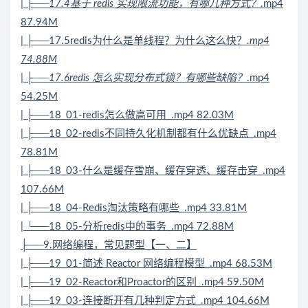
| ├──17.4基于 redis 实现限流功能，有哪几种方式？
.mp4
87.94M
| ├──17.5redis为什么是单线程？为什么这么快？
.mp4
74.88M
| ├──17.6redis 怎么实现
分布式
锁？有哪些缺陷？
.mp4
54.25M
| ├──18_01-redis怎么做高可用_.mp4 82.03M
| ├──18_02-redis不同持久化机制都有什么优缺点_.mp4
78.81M
| ├──18_03-什么是缓存雪崩、缓存穿透、缓存击穿_.mp4
107.66M
| ├──18_04-
Redis
淘汰策略有哪些_.mp4 33.81M
| └──18_05-分析redis中的事务_.mp4 72.88M
├──9.网络编程，常见题型【一、二】
| ├──19_01-简述 Reactor 网络编程模型_.mp4 68.53M
| ├──19_02-Reactor和Proactor的区别_.mp4 59.50M
| ├──19_03-连接断开有几种判定方式_.mp4 104.66M