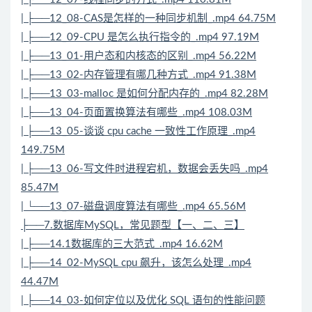
| ├──12_08-CAS是怎样的一种同步机制_.mp4 64.75M
| ├──12_09-CPU 是怎么执行指令的_.mp4 97.19M
| ├──13_01-用户态和内核态的区别_.mp4 56.22M
| ├──13_02-内存管理有哪几种方式_.mp4 91.38M
| ├──13_03-malloc 是如何分配内存的_.mp4 82.28M
| ├──13_04-页面置换
算法
有哪些_.mp4 108.03M
| ├──13_05-谈谈 cpu cache 一致性工作原理_.mp4
149.75M
| ├──13_06-写文件时进程宕机，数据会丢失吗_.mp4
85.47M
| └──13_07-磁盘调度算法有哪些_.mp4 65.56M
├──7.数据库MySQL，常见题型【一、二、三】
| ├──14.1数据库的三大范式_.mp4 16.62M
| ├──14_02-MySQL cpu 飙升，该怎么处理_.mp4
44.47M
| ├──14_03-如何定位以及优化 SQL 语句的性能问题