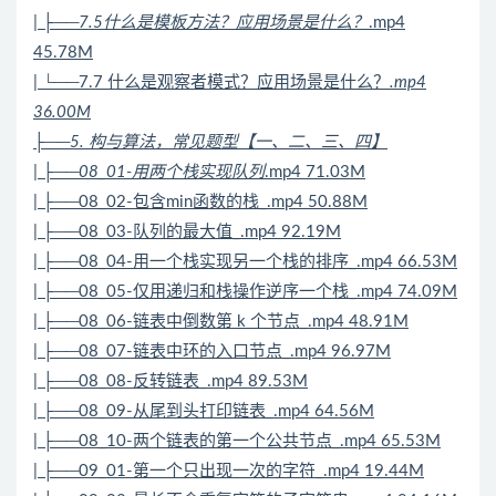
| ├──7.5什么是模板方法？应用场景是什么？
.mp4
45.78M
| └──7.7 什么是观察者模式？应用场景是什么？
.mp4
36.00M
├──5. 构与
算法
，常见题型【一、二、三、四】
| ├──08_01-用两个栈实现队列
.mp4 71.03M
| ├──08_02-包含min函数的栈_.mp4 50.88M
| ├──08_03-队列的最大值_.mp4 92.19M
| ├──08_04-用一个栈实现另一个栈的排序_.mp4 66.53M
| ├──08_05-仅用递归和栈操作逆序一个栈_.mp4 74.09M
| ├──08_06-链表中倒数第 k 个节点_.mp4 48.91M
| ├──08_07-链表中环的入口节点_.mp4 96.97M
| ├──08_08-反转链表_.mp4 89.53M
| ├──08_09-从尾到头打印链表_.mp4 64.56M
| ├──08_10-两个链表的第一个公共节点_.mp4 65.53M
| ├──09_01-第一个只出现一次的字符_.mp4 19.44M