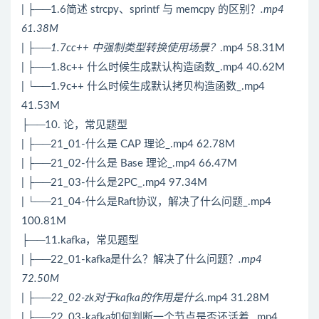
| ├──1.6简述 strcpy、sprintf 与 memcpy 的区别？
.mp4
61.38M
| ├──1.7cc++ 中强制类型转换使用场景？
.mp4 58.31M
| ├──1.8c++ 什么时候生成默认构造函数_.mp4 40.62M
| └──1.9c++ 什么时候生成默认拷贝构造函数_.mp4
41.53M
├──10. 论，常见题型
| ├──21_01-什么是 CAP 理论_.mp4 62.78M
| ├──21_02-什么是 Base 理论_.mp4 66.47M
| ├──21_03-什么是2PC_.mp4 97.34M
| └──21_04-什么是Raft协议，解决了什么问题_.mp4
100.81M
├──11.kafka，常见题型
| ├──22_01-kafka是什么？解决了什么问题？
.mp4
72.50M
| ├──22_02-zk对于kafka的作用是什么
.mp4 31.28M
| ├──22_03-kafka如何判断一个节点是否还活着_.mp4