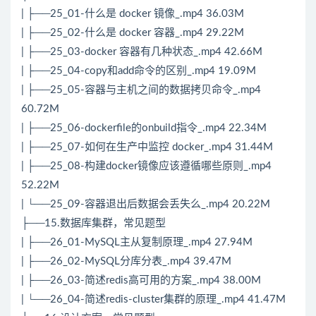
| ├──25_01-什么是 docker 镜像_.mp4 36.03M
| ├──25_02-什么是 docker 容器_.mp4 29.22M
| ├──25_03-docker 容器有几种状态_.mp4 42.66M
| ├──25_04-copy和add命令的区别_.mp4 19.09M
| ├──25_05-容器与主机之间的数据拷贝命令_.mp4
60.72M
| ├──25_06-dockerfile的onbuild指令_.mp4 22.34M
| ├──25_07-如何在生产中监控 docker_.mp4 31.44M
| ├──25_08-构建docker镜像应该遵循哪些原则_.mp4
52.22M
| └──25_09-容器退出后数据会丢失么_.mp4 20.22M
├──15.数据库集群，常见题型
| ├──26_01-
MySQL
主从复制原理_.mp4 27.94M
| ├──26_02-
MySQL
分库分表_.mp4 39.47M
| ├──26_03-简述redis高可用的方案_.mp4 38.00M
| └──26_04-简述redis-cluster集群的原理_.mp4 41.47M