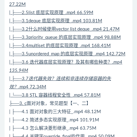
27.22M
| ├──2.5list 底层实现原理_.mp4 66.59M
| ├──3.1deque 底层实现原理_.mp4 103.81M
| ├──3.2什么时候使用vector list deque_.mp4 21.47M
| ├──3.3priority_queue 的底层实现原理_.mp4 98.88M
| ├──3.4multiset 的底层实现原理_.mp4 168.41M
| ├──3.5unordered_map 的底层实现原理_.mp4 142.72M
| ├──3.6 迭代器底层实现原理？及其有哪些种类？
.mp4
135.94M
| ├──3.7迭代器失效？连续和非连续存储容器的失
效？
.mp4 72.34M
| └──3.8 STL 容器线程安全性_.mp4 57.81M
├──3. c
面对对象，常见题型【一、二】
| ├──4.1 面对对象的三大特征_.mp4 48.12M
| ├──4.2 简述多态实现原理_.mp4 101.91M
| ├──4.3 怎么解决菱形继承_.mp4 63.75M
| ├──4.4 关键字override_final的作用_.mp4 50.09M