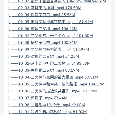
| ├──09_02-最长不含重复字符的子字符串_.mp4 94.16M
| ├──09_03-字符串的排列_.mp4 174.50M
| ├──09_04-反转字符串_.mp4 35.56M
| ├──09_05-把数字翻译成字符串_.mp4 139.41M
| ├──09_06-重建二叉树_.mp4 106.22M
| ├──09_07-二叉树的下一个节点_.mp4 109.50M
| ├──09_08-树的子结构_.mp4 100.81M
| ├──09_09-二叉树展开为链表_.mp4 112.97M
| ├──10_01-对称的二叉树_.mp4 54.25M
| ├──10_02-从上到下打印二叉树_.mp4 83.59M
| ├──10_03-序列化二叉树_.mp4 88.19M
| ├──10_04-二叉树节点间的最大距离_.mp4 89.31M
| ├──10_05-二叉树中和为某一值的路径_.mp4 134.59M
| ├──10_06-二叉树的最近公共祖先_.mp4 107.19M
| ├──10_07-剪绳子_.mp4 77.44M
| ├──10_08-二进制中1的个数_.mp4 69.00M
| ├──11_01-矩阵的最小路径和_.mp4 81.00M