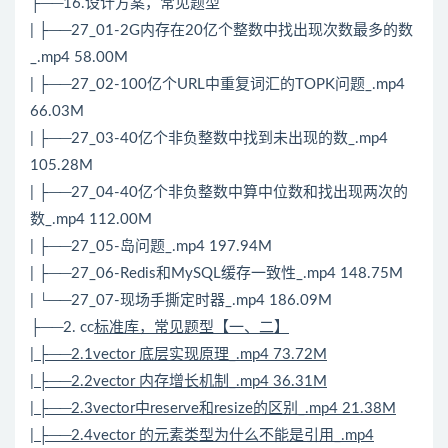
├──16.设计方案，常见题型
| ├──27_01-2G内存在20亿个整数中找出现次数最多的数
_.mp4 58.00M
| ├──27_02-100亿个URL中重复词汇的TOPK问题_.mp4
66.03M
| ├──27_03-40亿个非负整数中找到未出现的数_.mp4
105.28M
| ├──27_04-40亿个非负整数中算中位数和找出现两次的
数_.mp4 112.00M
| ├──27_05-岛问题_.mp4 197.94M
| ├──27_06-
Redis
和
MySQL
缓存一致性_.mp4 148.75M
| └──27_07-现场手撕定时器_.mp4 186.09M
├──2. cc
标准库，常见题型【一、二】
| ├──2.1vector 底层实现原理_.mp4 73.72M
| ├──2.2vector 内存增长机制_.mp4 36.31M
| ├──2.3vector中reserve和resize的区别_.mp4 21.38M
| ├──2.4vector 的元素类型为什么不能是引用_.mp4