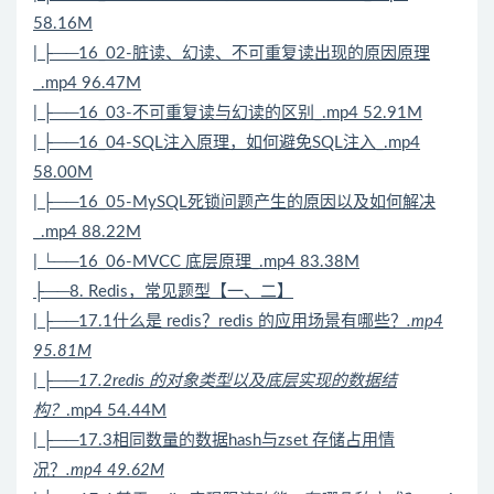
58.16M
| ├──16_02-脏读、幻读、不可重复读出现的原因原理
_.mp4 96.47M
| ├──16_03-不可重复读与幻读的区别_.mp4 52.91M
| ├──16_04-SQL注入原理，如何避免SQL注入_.mp4
58.00M
| ├──16_05-MySQL死锁问题产生的原因以及如何解决
_.mp4 88.22M
| └──16_06-MVCC 底层原理_.mp4 83.38M
├──8.
Redis
，常见题型【一、二】
| ├──17.1什么是 redis？redis 的应用场景有哪些？
.mp4
95.81M
| ├──17.2redis 的对象类型以及底层实现的数据结
构？
.mp4 54.44M
| ├──17.3相同数量的数据hash与zset 存储占用情
况？
.mp4 49.62M