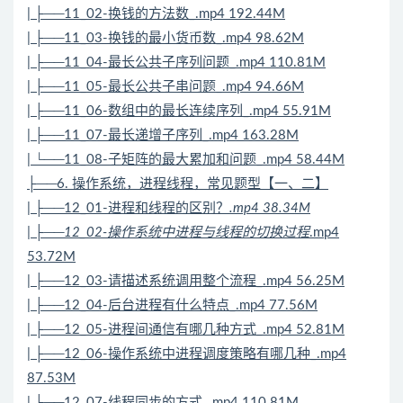
| ├──11_02-换钱的方法数_.mp4 192.44M
| ├──11_03-换钱的最小货币数_.mp4 98.62M
| ├──11_04-最长公共子序列问题_.mp4 110.81M
| ├──11_05-最长公共子串问题_.mp4 94.66M
| ├──11_06-数组中的最长连续序列_.mp4 55.91M
| ├──11_07-最长递增子序列_.mp4 163.28M
| └──11_08-子矩阵的最大累加和问题_.mp4 58.44M
├──6. 操作系统，进程线程，常见题型【一、二】
| ├──12_01-进程和线程的区别？
.mp4 38.34M
| ├──12_02-操作系统中进程与线程的切换过程
.mp4
53.72M
| ├──12_03-请描述系统调用整个流程_.mp4 56.25M
| ├──12_04-后台进程有什么特点_.mp4 77.56M
| ├──12_05-进程间通信有哪几种方式_.mp4 52.81M
| ├──12_06-操作系统中进程调度策略有哪几种_.mp4
87.53M
| ├──12_07-线程同步的方式_.mp4 110.81M