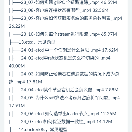
| ├──23_07-如何实现 gRPC 全链路追踪_.mp4 46.59M
| ├──23_08-客户端连接状态有哪些_.mp4 32.56M
| ├──23_09-客户端如何获取服务端的服务函数列表_.mp4
26.22M
| └──23_10-如何为每个stream进行限流_.mp4 65.97M
├──13.etcd，常见题型
| ├──24_01-etcd 中一个任期是什么意思_.mp4 17.62M
| ├──24_02-etcd中raft状态机是怎么样切换的_.mp4
40.00M
| ├──24_03-如何防止候选者在遗漏数据的情况下成为总
统_.mp4 17.81M
| ├──24_04-etcd某个节点宕机后会怎么做_.mp4 7.88M
| ├──24_05-为什么raft
算法
不考虑拜占庭将军问题_.mp4
17.91M
| ├──24_06-etcd 如何选举出leader节点_.mp4 12.25M
| └──24_07-etcd如何保证数据一致性_.mp4 14.12M
├──14.dockerk8s，常见题型