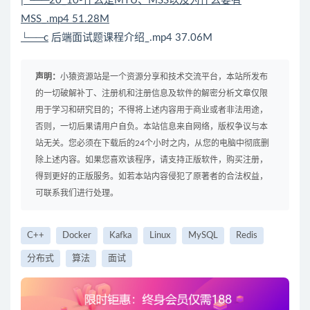
| └──20_10-什么是MTU、MSS以及为什么要有
MSS_.mp4 51.28M
└──c
后端
面试
题课程介绍_.mp4 37.06M
声明：
小猿资源站是一个资源分享和技术交流平台，本站所发布
的一切破解补丁、注册机和注册信息及软件的解密分析文章仅限
用于学习和研究目的；不得将上述内容用于商业或者非法用途，
否则，一切后果请用户自负。本站信息来自网络，版权争议与本
站无关。您必须在下载后的24个小时之内，从您的电脑中彻底删
除上述内容。如果您喜欢该程序，请支持正版软件，购买注册，
得到更好的正版服务。如若本站内容侵犯了原著者的合法权益，
可联系我们进行处理。
C++
Docker
Kafka
Linux
MySQL
Redis
分布式
算法
面试