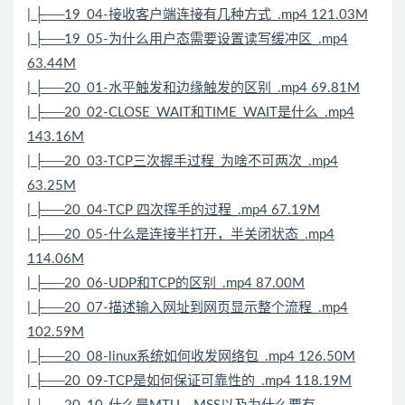
| ├──19_04-接收客户端连接有几种方式_.mp4 121.03M
| ├──19_05-为什么用户态需要设置读写缓冲区_.mp4
63.44M
| ├──20_01-水平触发和边缘触发的区别_.mp4 69.81M
| ├──20_02-CLOSE_WAIT和TIME_WAIT是什么_.mp4
143.16M
| ├──20_03-TCP三次握手过程_为啥不可两次_.mp4
63.25M
| ├──20_04-TCP 四次挥手的过程_.mp4 67.19M
| ├──20_05-什么是连接半打开，半关闭状态_.mp4
114.06M
| ├──20_06-UDP和TCP的区别_.mp4 87.00M
| ├──20_07-描述输入网址到网页显示整个流程_.mp4
102.59M
| ├──20_08-linux系统如何收发网络包_.mp4 126.50M
| ├──20_09-TCP是如何保证可靠性的_.mp4 118.19M