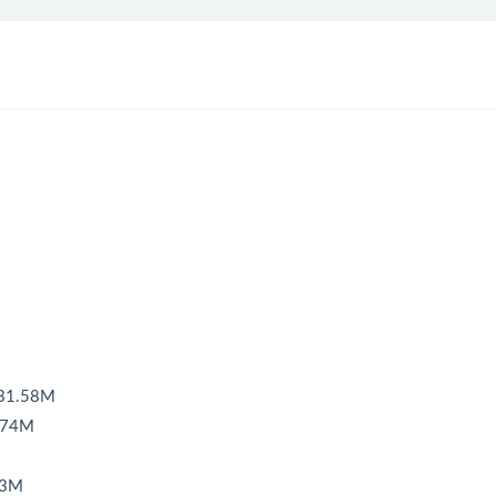
1.58M
.74M
53M