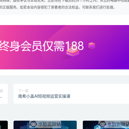
自网络，版权争议与本站无关。您必须在下载后的24个小时之内，从您的电脑中彻底
的正版服务。如若本站内容侵犯了原著者的合法权益，可联系我们进行处理。
篇
下一篇
视
南希小盖AI短视频运营实操课
）