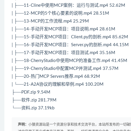
| ├──11-Cline中使用MCP案例：运行与测试.mp4 52.62M
| ├──12-MCP的5个核心要素的说明.mp4 28.51M
| ├──13-MCP的工作流程.mp4 25.29M
| ├──14-手动开发MCP项目：项目说明.mp4 28.61M
| ├──15-手动开发MCP项目：Client.py的剖析.mp4 85.62M
| ├──16-手动开发MCP项目：Server.py的剖析.mp4 44.15M
| ├──17-手动开发MCP项目：项目测试.mp4 35.16M
| ├──18-CherryStudio中使用MCP的准备工作.mp4 41.45M
| ├──19-CherryStudio中配置MCP并测试.mp4 37.57M
| ├──20-热门MCP Servers推荐.mp4 68.92M
| └──21-A2A协议的理解和举例.mp4 100.20M
├──PDF.zip 9.54M
├──软件.zip 281.79M
└──资料.zip 37.19kb
声明：
小猿资源站是一个资源分享和技术交流平台，本站所发布的一切破