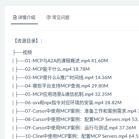
详情介绍
常见问题
【资源目录】：
├──视频
| ├──01-MCP与A2A的课程概述.mp4 41.60M
| ├──02-MCP能干什么.mp4 18.78M
| ├──03-MCP是什么&推广时间线.mp4 14.36M
| ├──04-哪些平台支持MCP查询.mp4 29.80M
| ├──05-MCP应用场景&通信机制.mp4 32.35M
| ├──06-uvx和npx指令对应环境的安装.mp4 28.82M
| ├──07-Cursor中使用MCP案例：准备工作和案例需求.mp4 3
| ├──08-Cursor中使用MCP案例：配置MCP Servers.mp4 53
| ├──09-Cursor中使用MCP案例：运行与测试.mp4 37.36M
| ├──10-Cline中使用MCP案例：配置MCP Servers.mp4 64.