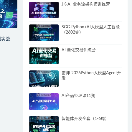
JK-AI 业务流架构师训练营
SGG-Python+AI大模型人工智能
（2602完）
门到实战
AI 量化交易训练营
雷神-2026Python大模型Agent开
发
AI产品经理课11期
智能体开发全套（1-6周）