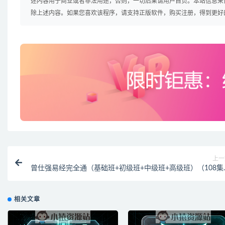
述内容用于商业或者非法用途，否则，一切后果请用户自负。本站信息来
除上述内容。如果您喜欢该程序，请支持正版软件，购买注册，得到更好
上一
曾仕强易经完全通（基础班+初级班+中级班+高级班）（108集
频+笔记
相关文章