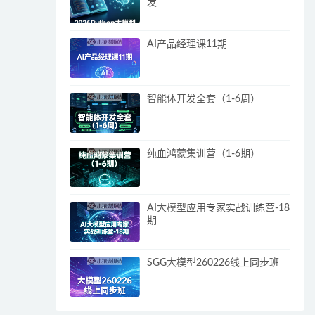
发
AI产品经理课11期
智能体开发全套（1-6周）
纯血鸿蒙集训营（1-6期）
AI大模型应用专家实战训练营-18
期
SGG大模型260226线上同步班