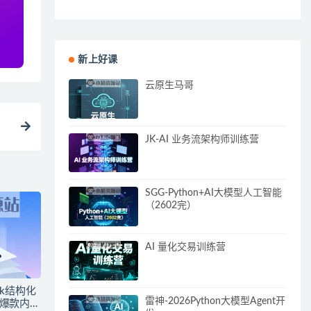
新上好课
云原生马哥
JK-AI 业务流架构师训练营
SGG-Python+AI大模型人工智能
（2602完）
AI 量化交易训练营
ek结构化
雷神-2026Python大模型Agent开
造爆款内容