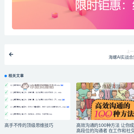
上一
海螺Ai实战合
相关文章
高手不传的顶级思维技巧
高效沟通的100种方法 让你
高段位的沟通者 在工作和社