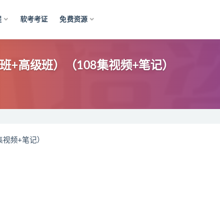
程
软考考证
免费资源
班+高级班）（108集视频+笔记）
集视频+笔记）