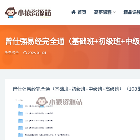
首页
高薪课程
精品课
全部
曾仕强易经完全通（基础班+初级班+中级
免费综合
2026-01-04
曾仕强易经完全通（基础班+初级班+中级班+高级班）（108