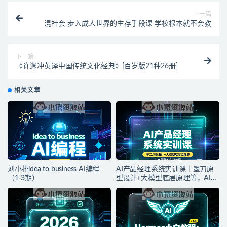
上一篇
混社会 步入成人世界的生存手段课 学校根本就不会教
下一篇
《许渊冲英译中国传统文化经典》[百岁版21种26册]
相关文章
刘小排idea to business AI编程
AI产品经理系统实训课｜墨刀原
（1-3期）
型设计+大模型底层原理等，AI产
品落地实战教程