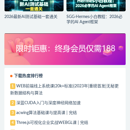
2026最新AI测试基础一套通关
SGG-Hermes小白教程：2026必
学的AI Agent框架
下载热度排行榜
WEB前端线上系统课(20k+标准)|2023年|重磅首发|无秘更
1
新数据结构与算法
深蓝CUDA入门与深度神经网络加速
2
acwing算法基础课与提高课 | 完结
3
Three.js可视化企业实战WEBGL课 | 完结
4