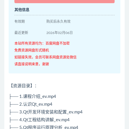
其他信息
有效期
购买后永久有效
最近更新
2026年02月06日
本站所有资源均为：百度网盘不加密
免费资源网盘形式随机
如链接失效，会员可联系网盘资源处微信
请直接说明来意，谢谢
【资源目录】：
├── 1.课程介绍_ev.mp4
├── 2.认识Qt_ev.mp4
├── 3.Qt开发环境安装和配置_ev.mp4
├── 4.Qt工程结构讲解_ev.mp4
├── 5.Qt程序运行原理分析_ev.mp4