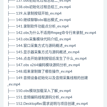
├── 137.obs初始化过程总结二_ev.mp4
├── 138.obs初始化过程总结三_ev.mp4
├── 139.从录制按钮开始_ev.mp4
├── 140.继续聊聊obs输出模式_ev.mp4
├── 141.录制软件功能点分析_ev.mp4
├── 142.obs为什么不适用ffmpeg命令行来录制_ev.mp4
├── 143.obs采集模块代码介绍_ev.mp4
├── 144.窗口采集方式与源码概述_ev.mp4
├── 145.显示器采集方式与源码概述_ev.mp4
├── 146.点击开始录制按钮后发生了什么_ev.mp4
├── 147.obs x264编码模块源码分析_ev.mp4
├── 148.结束录制做了哪些操作_ev.mp4
├── 149.音频设备初始化以及音频采集线程的创建
_ev.mp4
├── 150.obs模块加载深入了解_ev.mp4
├── 151.音频编码线程源码分析_ev.mp4
├── 152.DesktopRec需求说明与项目创建_ev.mp4