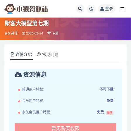
登录
全部
聚客大模型第七期
高薪课程
2026-02-24
专属
详情介绍
常见问题
资源信息
普通用户特权：
不可下载
会员用户特权：
免费
永久会员用户特权：
免费
推荐
暂无购买权限