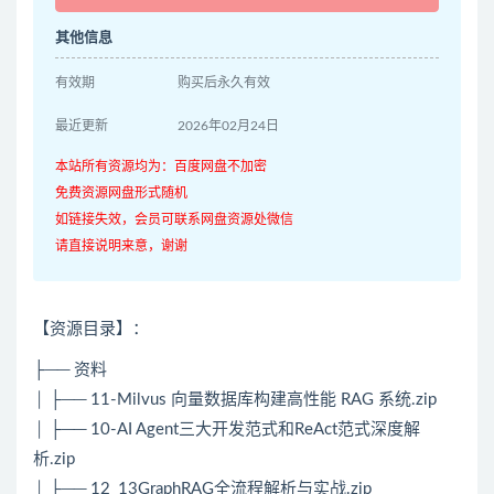
其他信息
有效期
购买后永久有效
最近更新
2026年02月24日
本站所有资源均为：百度网盘不加密
免费资源网盘形式随机
如链接失效，会员可联系网盘资源处微信
请直接说明来意，谢谢
【资源目录】：
├── 资料
│ ├── 11-Milvus 向量数据库构建高性能 RAG 系统.zip
│ ├── 10-AI Agent三大开发范式和ReAct范式深度解
析.zip
│ ├── 12_13GraphRAG全流程解析与实战.zip