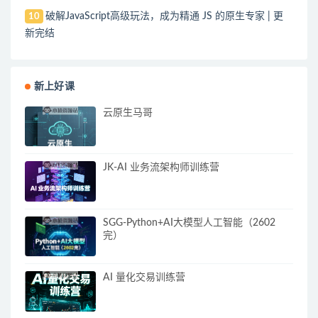
破解JavaScript高级玩法，成为精通 JS 的原生专家 | 更
10
新完结
新上好课
云原生马哥
JK-AI 业务流架构师训练营
SGG-Python+AI大模型人工智能（2602
完）
AI 量化交易训练营