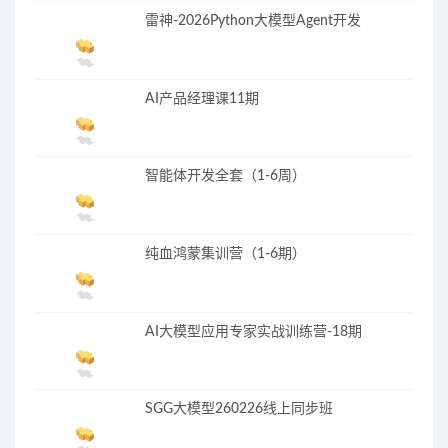
雷神-2026Python大模型Agent开发
AI产品经理课11期
智能体开发全套（1-6周）
纯血鸿蒙集训营（1-6期）
AI大模型应用专家实战训练营-18期
SGG大模型260226线上同步班