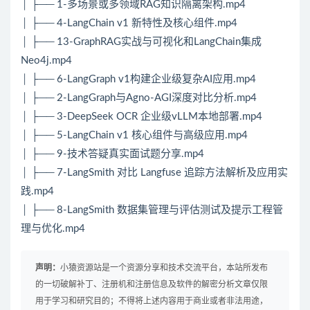
│ ├── 1-多场景或多领域RAG知识隔离架构.mp4
│ ├── 4-LangChain v1 新特性及核心组件.mp4
│ ├── 13-GraphRAG实战与可视化和LangChain集成
Neo4j.mp4
│ ├── 6-LangGraph v1构建企业级复杂AI应用.mp4
│ ├── 2-LangGraph与Agno-AGI深度对比分析.mp4
│ ├── 3-DeepSeek OCR 企业级vLLM本地部署.mp4
│ ├── 5-LangChain v1 核心组件与高级应用.mp4
│ ├── 9-技术答疑真实面试题分享.mp4
│ ├── 7-LangSmith 对比 Langfuse 追踪方法解析及应用实
践.mp4
│ ├── 8-LangSmith 数据集管理与评估测试及提示工程管
理与优化.mp4
声明：
小猿资源站是一个资源分享和技术交流平台，本站所发布
的一切破解补丁、注册机和注册信息及软件的解密分析文章仅限
用于学习和研究目的；不得将上述内容用于商业或者非法用途，