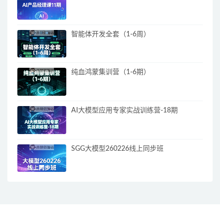
智能体开发全套（1-6周）
纯血鸿蒙集训营（1-6期）
AI大模型应用专家实战训练营-18期
SGG大模型260226线上同步班