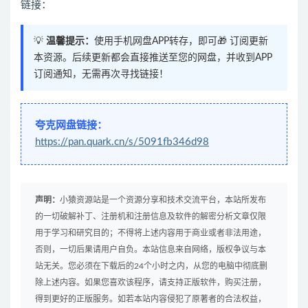
链接：
💡
温馨提示：
使用手机网盘APP转存，即可🎁 订阅更新
本资源。后续更新都会直接推送至您的网盘，并收到APP
订阅通知，无需再次寻找链接！
夸克网盘链接：
https://pan.quark.cn/s/5091fb346d98
声明：
小猿资源站是一个资源分享和技术交流平台，本站所发布
的一切破解补丁、注册机和注册信息及软件的解密分析文章仅限
用于学习和研究目的；不得将上述内容用于商业或者非法用途，
否则，一切后果请用户自负。本站信息来自网络，版权争议与本
站无关。您必须在下载后的24个小时之内，从您的电脑中彻底删
除上述内容。如果您喜欢该程序，请支持正版软件，购买注册，
得到更好的正版服务。如若本站内容侵犯了原著者的合法权益，