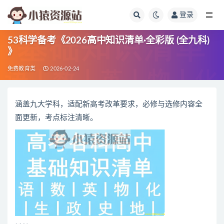
登录
全部
53科学备考《2026高中知识清单·全彩版 (全九科)
》
免费教育类
2026-02-24
涵盖九大学科，适配新高考改革要求，必修与选修内容全
面更新，考点标注清晰。