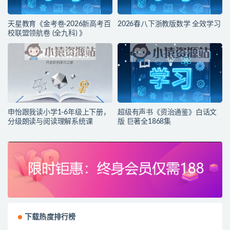
天星教育《金考卷·2026新高考百
2026春八下浙教版数学 全效学习
校联盟领航卷 (全九科) 》
申怡跟我读小学1-6年级上下册，
超级有声书《资治通鉴》白话文
分级朗读与阅读理解系统课
版 巨著全1868集
下载热度排行榜