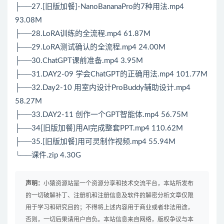
├──27.[旧版加餐]-NanoBananaPro的7种用法.mp4
93.08M
├──28.LoRA训练的全流程.mp4 61.87M
├──29.LoRA测试确认的全流程.mp4 24.00M
├──30.ChatGPT课前准备.mp4 3.95M
├──31.DAY2-09 学会ChatGPT的正确用法.mp4 101.77M
├──32.Day2-10 用室内设计ProBuddy辅助设计.mp4
58.27M
├──33.DAY2-11 创作一个GPT智能体.mp4 56.75M
├──34[旧版加餐]用AI完成整套PPT.mp4 110.62M
├──35.[旧版加餐]用可灵制作视频.mp4 55.94M
└──课件.zip 4.30G
声明：
小猿资源站是一个资源分享和技术交流平台，本站所发布
的一切破解补丁、注册机和注册信息及软件的解密分析文章仅限
用于学习和研究目的；不得将上述内容用于商业或者非法用途，
否则，一切后果请用户自负。本站信息来自网络，版权争议与本