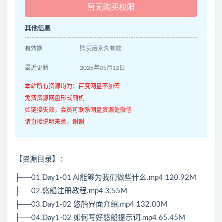
暂无购买权限
其他信息
有效期
购买后永久有效
最近更新
2026年05月12日
本站所有资源均为：百度网盘不加密
免费资源网盘形式随机
如链接失效，会员可联系网盘资源处微信
请直接说明来意，谢谢
【资源目录】：
├──01.Day1-01 AI能够为我们做些什么.mp4 120.92M
├──02.悠船注册教程.mp4 3.55M
├──03.Day1-02 悠船界面介绍.mp4 132.03M
├──04.Day1-02 如何写好悠船提示词.mp4 65.45M