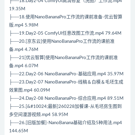
├──18.Day2-04 ComfyUI高清修复（洗图）工作流.mp4
19.35M
├──18.使用NanoBananaPro工作流的课前准备-优云智算
版.mp4 5.98M
├──19.Day2-05 ComfyUI任意改图工作流.mp4 79.64M
├──20.[京东云]使用NanoBananaPro工作流的课前准
备.mp4 4.76M
├──21[优云智算]使用NanoBananaPro工作流的课前准
备.mp4 6.07M
├──22.Day2-06 NanoBananaPro-基础应用.mp4 35.97M
├──23.Day2-07 NanoBananaPro-线稿＆白模＆毛坯生成
效果图.mp4 60.09M
├──24.Day2-08 NanoBananaPro-综合应用.mp4 89.51M
├──25.[&#10024;最新]260228加餐课-从毛坯房生图到
多空间漫游视频.mp4 58.95M
├──26.[旧版加餐]-NanoBanana基础介绍及5种用法.mp4
144.65M