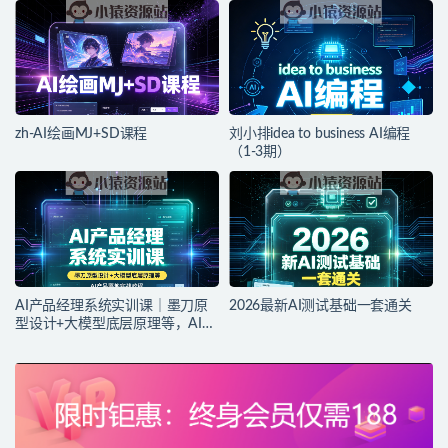
zh-AI绘画MJ+SD课程
刘小排idea to business AI编程
（1-3期）
AI产品经理系统实训课｜墨刀原
2026最新AI测试基础一套通关
型设计+大模型底层原理等，AI产
品落地实战教程