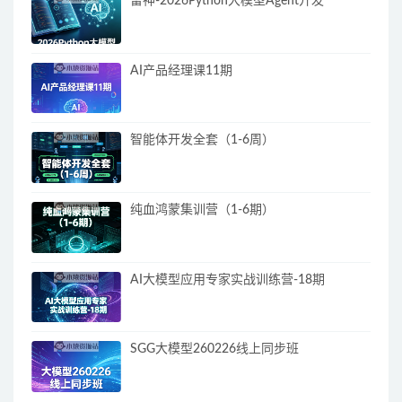
雷神-2026Python大模型Agent开发
AI产品经理课11期
智能体开发全套（1-6周）
纯血鸿蒙集训营（1-6期）
AI大模型应用专家实战训练营-18期
SGG大模型260226线上同步班