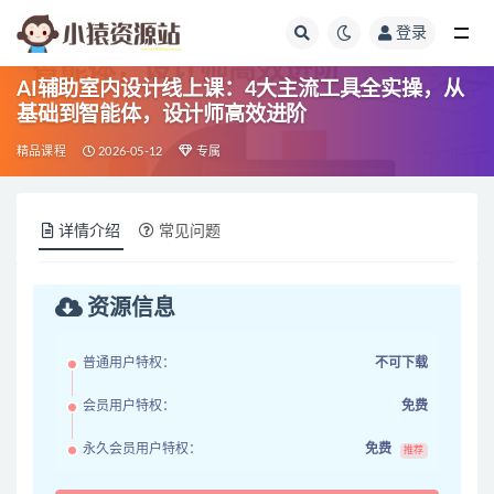
登录
全部
AI辅助室内设计线上课：4大主流工具全实操，从
基础到智能体，设计师高效进阶
精品课程
2026-05-12
专属
详情介绍
常见问题
资源信息
普通用户特权：
不可下载
会员用户特权：
免费
永久会员用户特权：
免费
推荐