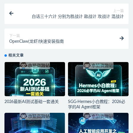
上一篇
白话三十六计 分别为胜战计 敌战计 攻战计 混战计
下一篇
OpenClaw(龙虾)快速安装指南
相关文章
2026最新AI测试基础一套通关
SGG-Hermes小白教程：2026必
学的AI Agent框架