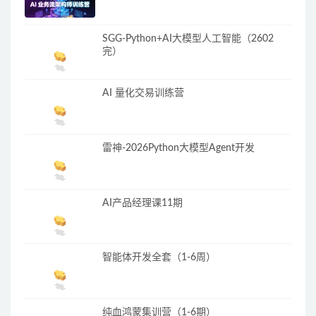
SGG-Python+AI大模型人工智能（2602
完）
AI 量化交易训练营
雷神-2026Python大模型Agent开发
AI产品经理课11期
智能体开发全套（1-6周）
纯血鸿蒙集训营（1-6期）