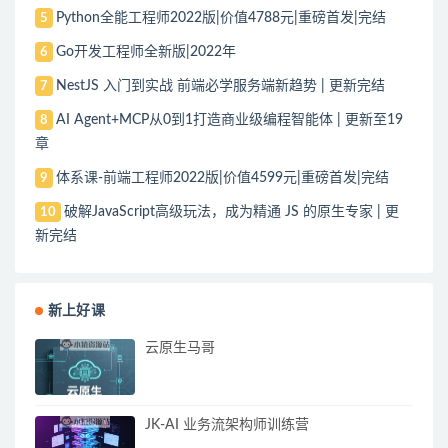
Python全能工程师2022版|价值4788元|重磅首发|完结
5
Go开发工程师全新版|2022年
6
NestJS 入门到实战 前端必学服务端新趋势 | 更新完结
7
AI Agent+MCP从0到1打造商业级编程智能体 | 更新至19
8
章
体系课-前端工程师2022版|价值4599元|重磅首发|完结
9
破解JavaScript高级玩法，成为精通 JS 的原生专家 | 更
10
新完结
新上好课
云原生马哥
JK-AI 业务流架构师训练营