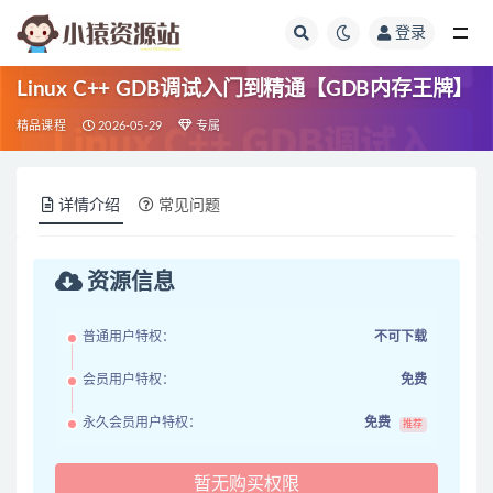
登录
全部
Linux C++ GDB调试入门到精通【GDB内存王牌】
精品课程
2026-05-29
专属
详情介绍
常见问题
资源信息
普通用户特权：
不可下载
会员用户特权：
免费
永久会员用户特权：
免费
推荐
暂无购买权限