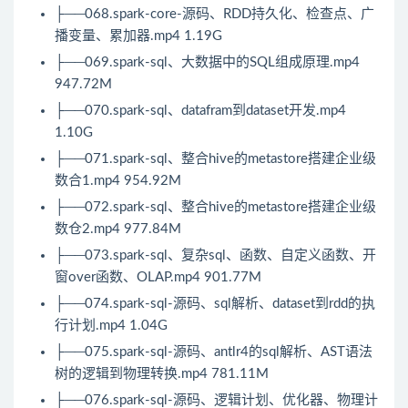
├──068.spark-core-源码、RDD持久化、检查点、广
播变量、累加器.mp4 1.19G
├──069.spark-sql、大数据中的SQL组成原理.mp4
947.72M
├──070.spark-sql、datafram到dataset开发.mp4
1.10G
├──071.spark-sql、整合hive的metastore搭建企业级
数合1.mp4 954.92M
├──072.spark-sql、整合hive的metastore搭建企业级
数仓2.mp4 977.84M
├──073.spark-sql、复杂sql、函数、自定义函数、开
窗over函数、OLAP.mp4 901.77M
├──074.spark-sql-源码、sql解析、dataset到rdd的执
行计划.mp4 1.04G
├──075.spark-sql-源码、antlr4的sql解析、AST语法
树的逻辑到物理转换.mp4 781.11M
├──076.spark-sql-源码、逻辑计划、优化器、物理计