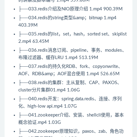
码讲解及脚本编写 1.mp4 559.86M
├──033.redis介绍及NIO原理介绍 1.mp4 900.39M
├──034.redis的string类型&amp；bitmap 1.mp4
403.39M
├──035.redis的list，set，hash，sorted set、skiplist
2.mp4 63.45M
├──036.redis消息订阅、pipeline、事务、modules、
布隆过滤器、缓存LRU 1.mp4 513.19M
├──037.redis的持久化RDB、fork、copyonwrite、
AOF、RDB&amp；AOF混合使用 1.mp4 526.65M
├──038.redis的集群：主从复制、CAP、PAXOS、
cluster分片集群01.mp4 1.06G
├──040.redis开发：spring.data.redis、连接、序列
化、high-low api.mp4 1.07G
├──041.zookeeper介绍、安装、shellcli使用，基本
概念验证.mp4 1.03G
├──042.zookeeper原理知识，paxos、zab、角色功