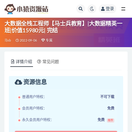
登录
全部
大数据全栈工程师【马士兵教育】|大数据精英一
班|价值15980元| 完结
马sb
2022-09-06
专属
详情介绍
常见问题
资源信息
普通用户特权：
不可下载
会员用户特权：
免费
永久会员用户特权：
免费
推荐