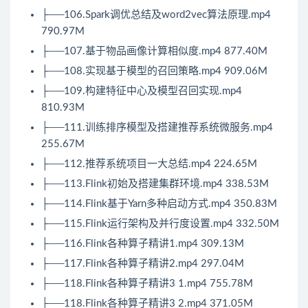
├──106.
Spark
调优总结及word2vec算法原理.mp4
790.97M
├──107.基于物品画像计算相似度.mp4 877.40M
├──108.实现基于模型的召回策略.mp4 909.06M
├──109.构建特征中心及模型召回实现.mp4
810.93M
├──111.训练排序模型及搭建推荐系统微服务.mp4
255.67M
├──112.推荐系统项目一大总结.mp4 224.65M
├──113.
Flink
初始及搭建集群环境.mp4 338.53M
├──114.
Flink
基于Yarn多种启动方式.mp4 350.83M
├──115.Flink运行架构及并行度设置.mp4 332.50M
├──116.Flink各种算子精讲1.mp4 309.13M
├──117.Flink各种算子精讲2.mp4 297.04M
├──118.Flink各种算子精讲3 1.mp4 755.78M
├──118.Flink各种算子精讲3 2.mp4 371.05M