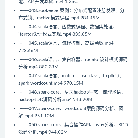
能、API开发基础.mp4 1.25G
├──043.zookeeper案例：分布式配置注册发现、分
布式锁、ractive模式编程.mp4 984.49M
├──044.scala语言、函数式编程、数据集处理、
iterator设计模式实现.mp4 835.85M
├──045.scala语言、流程控制、高级函数.mp4
723.66M
├──046.scala语言、集合容器、iterator设计模式源码
分析.mp4 880.23M
├──047.scala语言、match，case class、implicitt、
spark wordcount.mp4 970.15M
├──048.spark-core、复习hadoop生态、梳理术语、
hadoopRDD源码分析.mp4 943.90M
├──049.spark-core、wordcount案例源码分析、图
解.mp4 951.10M
├──050.spark-core、集合操作API、pvuv分析、RDD
源码分析.mp4 944.02M