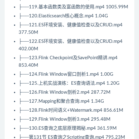
├──119.基本函数类及富函数的使用.mp4 1005.99M
├──120.Elasticsearch核心概念.mp4 1.04G
├──121.ES环境安装、健康值检查以及CRUD.mp4
377.50M
├──122.ES环境安装、健康值检查以及CRUD.mp4
402.00M
├──123.Flink Checkpoint及SavePoint精讲.mp4
853.40M
├──124.Flink Window窗口剖析1.mp4 1.00G
├──125.上机实战演练：ES查询语法.mp4 1.20G
├──126.Flink Window剖析2.mp4 287.72M
├──127.Mapping和聚合查询.mp4 1.34G
├──128.Flink时间语义+Watermark.mp4 856.61M
├──129.Flink Window剖析3.mp4 295.48M
├──130.ES查询之底层原理揭秘.mp4 361.59M
├──第131节 ES查询之Scripting查询.mp4 795.23M