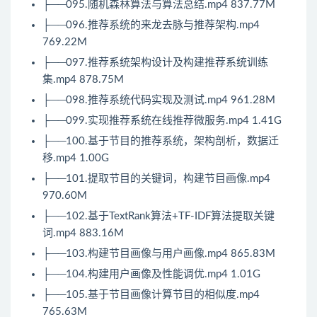
├──095.随机森林算法与算法总结.mp4 837.77M
├──096.推荐系统的来龙去脉与推荐架构.mp4
769.22M
├──097.推荐系统架构设计及构建推荐系统训练
集.mp4 878.75M
├──098.推荐系统代码实现及测试.mp4 961.28M
├──099.实现推荐系统在线推荐微服务.mp4 1.41G
├──100.基于节目的推荐系统，架构剖析，数据迁
移.mp4 1.00G
├──101.提取节目的关键词，构建节目画像.mp4
970.60M
├──102.基于TextRank算法+TF-IDF算法提取关键
词.mp4 883.16M
├──103.构建节目画像与用户画像.mp4 865.83M
├──104.构建用户画像及性能调优.mp4 1.01G
├──105.基于节目画像计算节目的相似度.mp4
765.63M