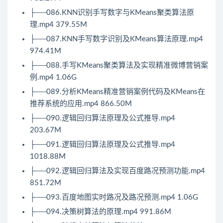
├──086.KNN识别手写数字与KMeans聚类算法原
理.mp4 379.55M
├──087.KNN手写数字识别及KMeans算法原理.mp4
974.41M
├──088.手写KMeans聚类算法及实现精准微博营销案
例.mp4 1.06G
├──089.分析KMeans精准营销案例代码及KMeans在
推荐系统的应用.mp4 866.50M
├──090.逻辑回归算法原理及公式推导.mp4
203.67M
├──091.逻辑回归算法原理及公式推导.mp4
1018.88M
├──092.逻辑回归算法及实现百度路况预测功能.mp4
851.72M
├──093.百度地图实时路况及路况预测.mp4 1.06G
├──094.决策树算法的原理.mp4 991.86M