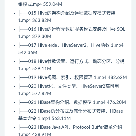
维模式.mp4 559.04M
├──015
Hive
的架构介绍及远程数据库模式安装
1.mp4 363.82M
├──016
Hive
的远程元数据服务模式安装及Hive SOL
1.mp4 379.30M
├──017.Hive erde，HiveServer2，Hive函数 1.mp4
542.36M
├──018.Hive参数设置、运行方式、动态分区、分桶
1.mp4 529.11M
├──019.Hive视图、索引、权限管理 1.mp4 482.62M
├──020.Hivet化、文件类型、HiveServer2高可用
1.mp4 577.82M
├──021.HBase架构介绍、数据模型 1.mp4 476.20M
├──022.HBase伪分布式及完全分布式安装、HBase
基本命令 1.mp4 563.11M
├──023.HBase
Java
API、Protocol Buffer简单介绍
1.mp4 438.91M