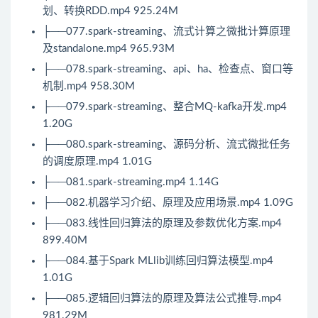
划、转换RDD.mp4 925.24M
├──077.spark-streaming、流式计算之微批计算原理
及standalone.mp4 965.93M
├──078.spark-streaming、api、ha、检查点、窗口等
机制.mp4 958.30M
├──079.spark-streaming、整合MQ-kafka开发.mp4
1.20G
├──080.spark-streaming、源码分析、流式微批任务
的调度原理.mp4 1.01G
├──081.spark-streaming.mp4 1.14G
├──082.机器学习介绍、原理及应用场景.mp4 1.09G
├──083.线性回归算法的原理及参数优化方案.mp4
899.40M
├──084.基于
Spark
MLlib训练回归算法模型.mp4
1.01G
├──085.逻辑回归算法的原理及算法公式推导.mp4
981.29M