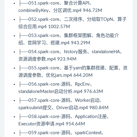
├──051.spark-core、聚合计算API、
combineByKey、分区调优.mp4 946.72M
├──052.spark-core、二次排序、分组取TOpN、算子
综合应用.mp4 1002.57M
├──053.spark-core、集群框架图解、角色功能介
绍、官网学习、搭建.mp4 943.29M
├──054.spark-core、history服务、standaloneHA、
资源调度参数.mp4 923.94M
├──055.spark-core、基于yarn的集群搭建、配置、资
源调度参数、优化jars.mp4 644.20M
├──056.spark-core-源码、RpcEnv、
standaloneMaster启动分析.mp4 976.63M
├──057.spark-core-源码、Worker启动、
sparksubmit提交、Driver启动.mp4 980.84M
├──058.spark-core-源码、Application注册、
Executor资源申请.mp4 954.64M
├──059.spark-core-源码、sparkContext、