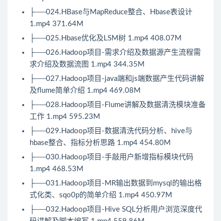
├──024.HBase与MapReduce整合、
Hbase
表设计
1.mp4 371.64M
├──025.
Hbase
优化及LSM树 1.mp4 408.07M
├──026.
Hadoop
项目-需求介绍及数据源产生流程需
求介绍及数据流图 1.mp4 344.35M
├──027.
Hadoop
项目-java端和js端数据产生代码讲解
及flume简单介绍 1.mp4 469.08M
├──028.Hadoop项目-Flume讲解及数据清洗模块准备
工作 1.mp4 595.23M
├──029.Hadoop项目-数据清洗代码分析、hive与
hbase整合、指标分析思路 1.mp4 454.80M
├──030.Hadoop项目-手敲用户新增指标模块代码
1.mp4 468.53M
├──031.Hadoop项目-MR输出数据到mysql的输出格
式化类、sqo0p的简单介绍 1.mp4 450.97M
├──032.Hadoop项目-Hive SQL分析用户浏览深度代