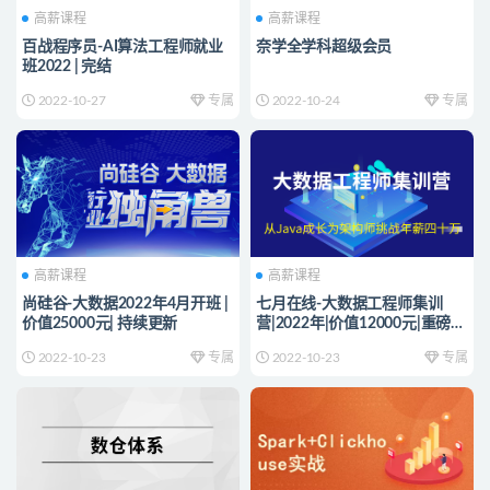
高薪课程
高薪课程
百战程序员-AI算法工程师就业
奈学全学科超级会员
班2022 | 完结
2022-10-27
专属
2022-10-24
专属
高薪课程
高薪课程
尚硅谷-大数据2022年4月开班 |
七月在线-大数据工程师集训
价值25000元| 持续更新
营|2022年|价值12000元|重磅首
发|完结
2022-10-23
专属
2022-10-23
专属