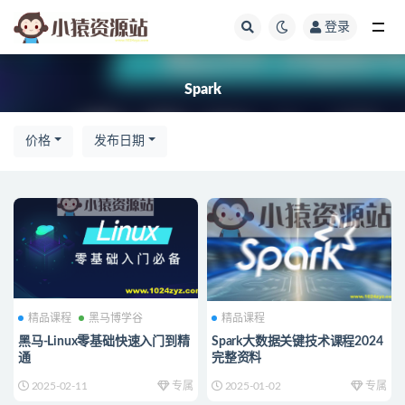
登录
全部
Spark
价格
发布日期
精品课程
黑马博学谷
精品课程
黑马-Linux零基础快速入门到精
Spark大数据关键技术课程2024
通
完整资料
2025-02-11
专属
2025-01-02
专属