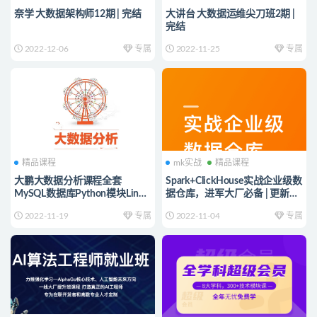
奈学 大数据架构师12期 | 完结
大讲台 大数据运维尖刀班2期 |
完结
2022-12-06
专属
2022-11-25
专属
精品课程
mk实战
精品课程
大鹏大数据分析课程全套
Spark+ClickHouse实战企业级数
MySQL数据库Python模块Linux
据仓库，进军大厂必备 | 更新至
数据仓库2022 | 完结
10章
2022-11-19
专属
2022-11-04
专属