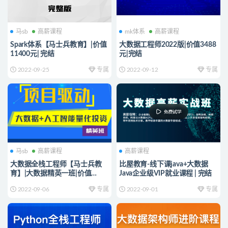
马sb
高薪课程
mk体系
高薪课程
Spark体系【马士兵教育】|价值
大数据工程师2022版|价值3488
11400元| 完结
元|完结
2022-09-25
专属
2022-09-12
专属
马sb
高薪课程
高薪课程
大数据全栈工程师【马士兵教
比屋教育-线下课java+大数据
育】|大数据精英一班|价值
Java企业级VIP就业课程 | 完结
15980元| 完结
2022-09-06
专属
2022-09-01
专属