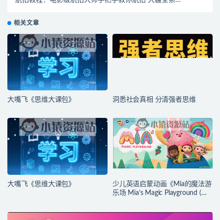
人机操作秘籍
相关文章
大嘴飞《思维大课包》
洞悉社会真相 分清强者思维
大嘴飞《思维大课包》
少儿英语启蒙动画《Mia的魔法游
乐场 Mia’s Magic Playground (动
画+台词本) 》