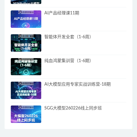
AI产品经理课11期
智能体开发全套（1-6周）
纯血鸿蒙集训营（1-6期）
AI大模型应用专家实战训练营-18期
SGG大模型260226线上同步班