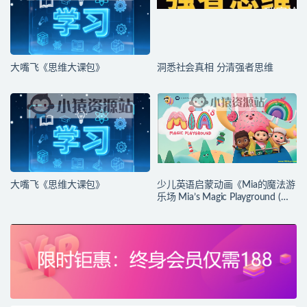
大嘴飞《思维大课包》
洞悉社会真相 分清强者思维
大嘴飞《思维大课包》
少儿英语启蒙动画《Mia的魔法游
乐场 Mia’s Magic Playground (动
画+台词本) 》