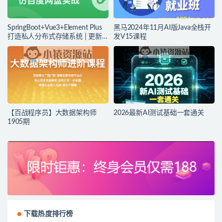
SpringBoot+Vue3+Element Plus
黑马2024年11月AI版Java全栈开
打造私人分布式存储系统 | 更新
发V15课程
完结
【百战程序员】大数据架构师
2026最新AI测试基础一套通关
1905期
下载热度排行榜