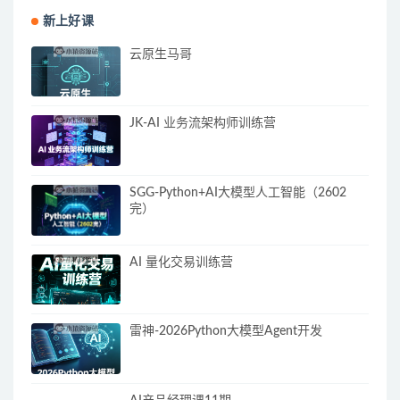
新上好课
云原生马哥
JK-AI 业务流架构师训练营
SGG-Python+AI大模型人工智能（2602
完）
AI 量化交易训练营
雷神-2026Python大模型Agent开发