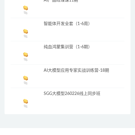
AI产品经理课11期
智能体开发全套（1-6周）
纯血鸿蒙集训营（1-6期）
AI大模型应用专家实战训练营-18期
SGG大模型260226线上同步班