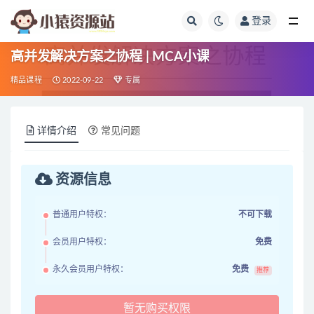
登录
全部
高并发解决方案之协程 | MCA小课
精品课程
2022-09-22
专属
详情介绍
常见问题
资源信息
普通用户特权：
不可下载
会员用户特权：
免费
永久会员用户特权：
免费
推荐
暂无购买权限