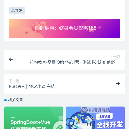
高并发
上一篇
拉勾教育-高薪 Offer 特训营 · 测试 P6 班|价值8990
元|2022年|重磅首发|完结
下一篇
Rust语言 | MCA小课 完结
相关文章