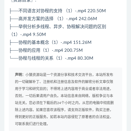
〖资源目录〗:
├──不同语言对协程的支持 （1）-.mp4 220.50M
├──高并发方案的选择 （1）-.mp4 242.06M
├──举例分析多线程、异步、协程解决问题的区别
（1）-.mp4 9.50M
├──协程的基本概念（1）-.mp4 151.26M
├──协程的应用（1）-.mp4 200.75M
└──协程与线程的关系（1）-.mp4 80.30M
声明：
小猿资源站是一个资源分享和技术交流平台，本站所发布
的一切破解补丁、注册机和注册信息及软件的解密分析文章仅限
用于学习和研究目的；不得将上述内容用于商业或者非法用途，
否则，一切后果请用户自负。本站信息来自网络，版权争议与本
站无关。您必须在下载后的24个小时之内，从您的电脑中彻底删
除上述内容。如果您喜欢该程序，请支持正版软件，购买注册，
得到更好的正版服务。如若本站内容侵犯了原著者的合法权益，
可联系我们进行处理。