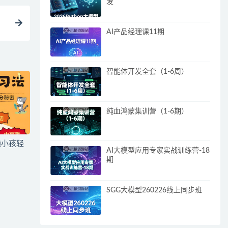
发
AI产品经理课11期
智能体开发全套（1-6周）
纯血鸿蒙集训营（1-6期）
通小孩轻
AI大模型应用专家实战训练营-18
期
SGG大模型260226线上同步班