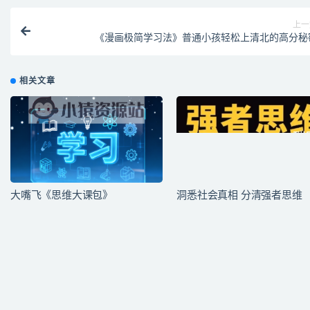
上一
《漫画极简学习法》普通小孩轻松上清北的高分秘
相关文章
大嘴飞《思维大课包》
洞悉社会真相 分清强者思维