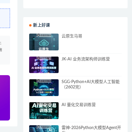
新上好课
云原生马哥
上
删
JK-AI 业务流架构师训练营
SGG-Python+AI大模型人工智能
（2602完）
AI 量化交易训练营
雷神-2026Python大模型Agent开