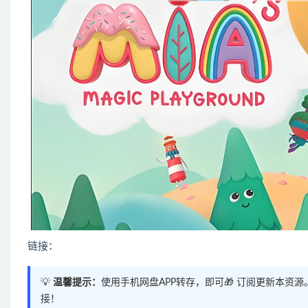
链接：
💡
温馨提示：
使用手机网盘APP转存，即可🎁 订阅更新本资
接！