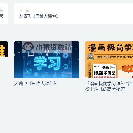
篇
下一篇
密
大嘴飞《思维大课包》
大嘴飞《思维大课包》
《漫画极简学习法》普
松上清北的高分秘密