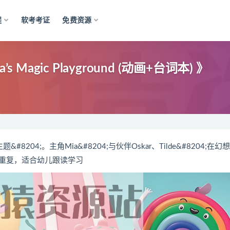
程
软考考证
免费资源
agic Playground (动画+台词本) 》
204;。主角Mia&#8204;与伙伴Oskar、Tilde&#8204;在幻
重复，适合幼儿跟读学习