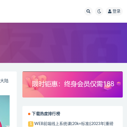
登录
想大陆
下载热度排行榜
WEB前端线上系统课(20k+标准)|2023年|重磅
1