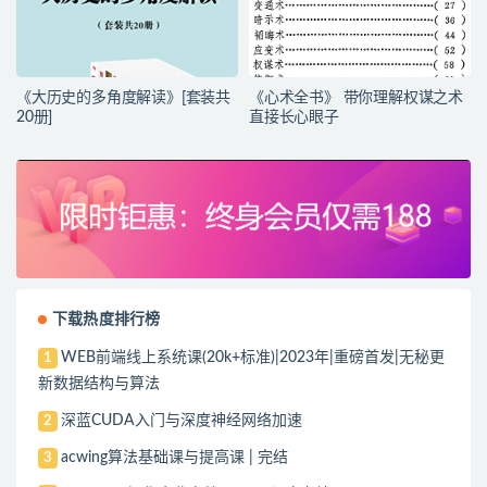
《大历史的多角度解读》[套装共
《心术全书》 带你理解权谋之术
20册]
直接长心眼子
下载热度排行榜
WEB前端线上系统课(20k+标准)|2023年|重磅首发|无秘更
1
新数据结构与算法
深蓝CUDA入门与深度神经网络加速
2
acwing算法基础课与提高课 | 完结
3