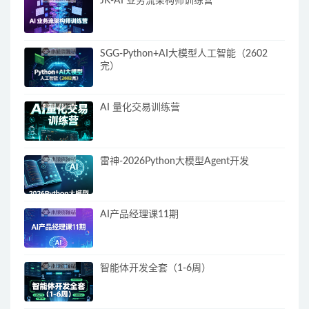
JK-AI 业务流架构师训练营
SGG-Python+AI大模型人工智能（2602
完）
AI 量化交易训练营
雷神-2026Python大模型Agent开发
AI产品经理课11期
智能体开发全套（1-6周）