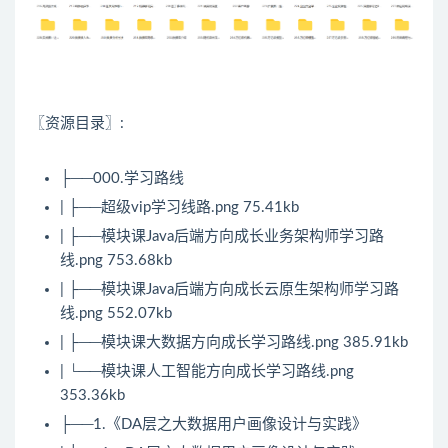
〖资源目录〗:
├──000.学习路线
| ├──超级vip学习线路.png 75.41kb
| ├──模块课
Java
后端方向成长业务架构师学习路
线.png 753.68kb
| ├──模块课
Java
后端方向成长云原生架构师学习路
线.png 552.07kb
| ├──模块课
大数据
方向成长学习路线.png 385.91kb
| └──模块课人工智能方向成长学习路线.png
353.36kb
├──1.《DA层之大数据用户画像设计与实践》