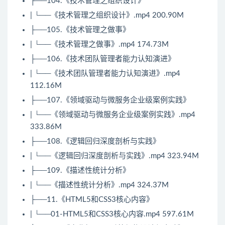
├──104.《技术管理之组织设计》
| └──《技术管理之组织设计》.mp4 200.90M
├──105.《技术管理之做事》
| └──《技术管理之做事》.mp4 174.73M
├──106.《技术团队管理者能力认知演进》
| └──《技术团队管理者能力认知演进》.mp4
112.16M
├──107.《领域驱动与微服务企业级案例实践》
| └──《领域驱动与微服务企业级案例实践》.mp4
333.86M
├──108.《逻辑回归深度剖析与实践》
| └──《逻辑回归深度剖析与实践》.mp4 323.94M
├──109.《描述性统计分析》
| └──《描述性统计分析》.mp4 324.37M
├──11.《HTML5和
CSS3
核心内容》
| └──01-HTML5和
CSS3
核心内容.mp4 597.61M