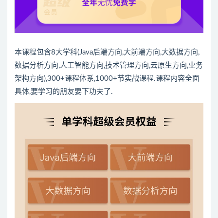
本课程包含8大学科(
Java
后端方向,大前端方向,
大数据
方向,
数据分析
方向,人工智能方向,技术管理方向,云原生方向,业务
架构方向),300+课程体系,1000+节实战课程.课程内容全面
具体,要学习的朋友要下功夫了.