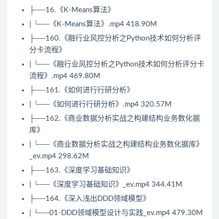
├──16.《K-Means
算法
》
| └──《K-Means
算法
》.mp4 418.90M
├──160.《融行业风控分析之
Python
技术如何分析评
分卡流程》
| └──《融行业风控分析之
Python
技术如何分析评分卡
流程》.mp4 469.80M
├──161.《如何进行行研分析》
| └──《如何进行行研分析》.mp4 320.57M
├──162.《商业
数据分析
实战之构建结构业务数化据
库》
| └──《商业
数据分析
实战之构建结构业务数化据库》
_ev.mp4 298.62M
├──163.《深度学习基础知识》
| └──《深度学习基础知识》_ev.mp4 344.41M
├──164.《深入浅出
DDD
领域模型》
| └──01-
DDD
领域模型设计与实践_ev.mp4 479.30M