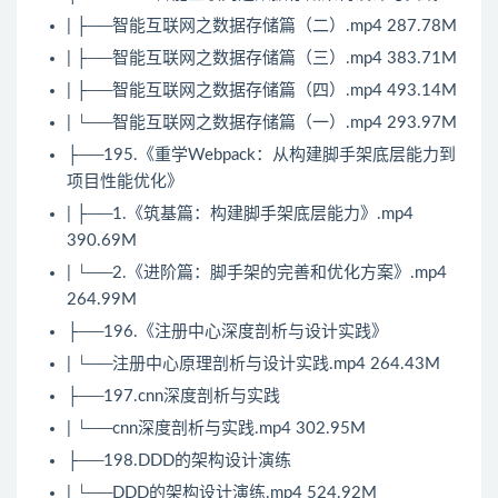
| ├──智能互联网之数据存储篇（二）.mp4 287.78M
| ├──智能互联网之数据存储篇（三）.mp4 383.71M
| ├──智能互联网之数据存储篇（四）.mp4 493.14M
| └──智能互联网之数据存储篇（一）.mp4 293.97M
├──195.《重学
Webpack
：从构建脚手架底层能力到
项目性能优化》
| ├──1.《筑基篇：构建脚手架底层能力》.mp4
390.69M
| └──2.《进阶篇：脚手架的完善和优化方案》.mp4
264.99M
├──196.《注册中心深度剖析与设计实践》
| └──注册中心原理剖析与设计实践.mp4 264.43M
├──197.cnn深度剖析与实践
| └──cnn深度剖析与实践.mp4 302.95M
├──198.
DDD
的架构设计演练
| └──DDD的架构设计演练.mp4 524.92M