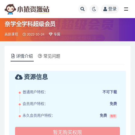
登录
全部
奈学全学科超级会员
高薪课程
2022-10-24
专属
详情介绍
常见问题
资源信息
普通用户特权：
不可下载
会员用户特权：
免费
永久会员用户特权：
免费
推荐
暂无购买权限