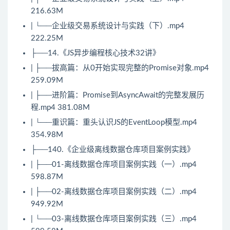
216.63M
| └──企业级交易系统设计与实践（下）.mp4
222.25M
├──14.《JS异步编程核心技术32讲》
| ├──拔高篇：从0开始实现完整的Promise对象.mp4
259.09M
| ├──进阶篇：Promise到AsyncAwait的完整发展历
程.mp4 381.08M
| └──重识篇：重头认识JS的EventLoop模型.mp4
354.98M
├──140.《企业级离线数据仓库项目案例实践》
| ├──01-离线数据仓库项目案例实践（一）.mp4
598.87M
| ├──02-离线数据仓库项目案例实践（二）.mp4
949.92M
| └──03-离线数据仓库项目案例实践（三）.mp4