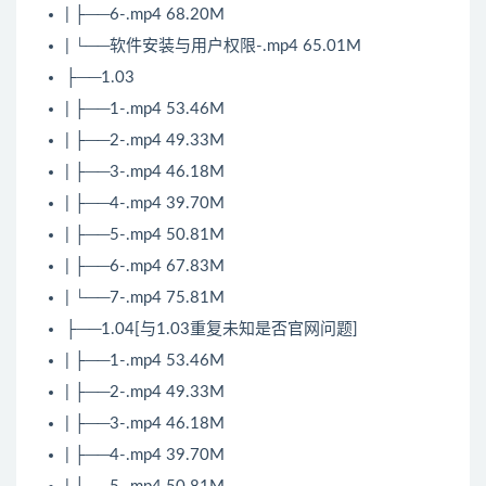
| ├──6-.mp4 68.20M
| └──软件安装与用户权限-.mp4 65.01M
├──1.03
| ├──1-.mp4 53.46M
| ├──2-.mp4 49.33M
| ├──3-.mp4 46.18M
| ├──4-.mp4 39.70M
| ├──5-.mp4 50.81M
| ├──6-.mp4 67.83M
| └──7-.mp4 75.81M
├──1.04[与1.03重复未知是否官网问题]
| ├──1-.mp4 53.46M
| ├──2-.mp4 49.33M
| ├──3-.mp4 46.18M
| ├──4-.mp4 39.70M