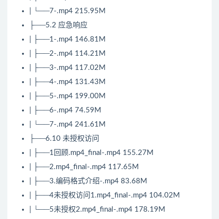
| └──7-.mp4 215.95M
├──5.2 应急响应
| ├──1-.mp4 146.81M
| ├──2-.mp4 114.21M
| ├──3-.mp4 117.02M
| ├──4-.mp4 131.43M
| ├──5-.mp4 199.00M
| ├──6-.mp4 74.59M
| └──7-.mp4 241.61M
├──6.10 未授权访问
| ├──1回顾.mp4_final-.mp4 155.27M
| ├──2.mp4_final-.mp4 117.65M
| ├──3.编码格式介绍-.mp4 83.68M
| ├──4未授权访问1.mp4_final-.mp4 104.02M
| └──5未授权2.mp4_final-.mp4 178.19M