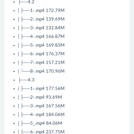
├──4.2
| ├──1-.mp4 172.79M
| ├──2-.mp4 139.69M
| ├──3-.mp4 132.84M
| ├──4-.mp4 166.87M
| ├──5-.mp4 169.83M
| ├──6-.mp4 176.37M
| ├──7-.mp4 157.21M
| └──8-.mp4 170.96M
├──4.3
| ├──1-.mp4 177.56M
| ├──2-.mp4 93.69M
| ├──3-.mp4 167.56M
| ├──4-.mp4 184.06M
| ├──5_.mp4 84.06M
| ├──6-.mp4 237.75M