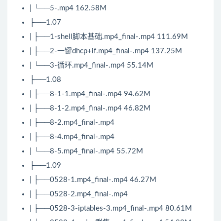
| └──5-.mp4 162.58M
├──1.07
| ├──1-shell脚本基础.mp4_final-.mp4 111.69M
| ├──2-一键dhcp+if.mp4_final-.mp4 137.25M
| └──3-循环.mp4_final-.mp4 55.14M
├──1.08
| ├──8-1-1.mp4_final-.mp4 94.62M
| ├──8-1-2.mp4_final-.mp4 46.82M
| ├──8-2.mp4_final-.mp4
| ├──8-4.mp4_final-.mp4
| └──8-5.mp4_final-.mp4 55.72M
├──1.09
| ├──0528-1.mp4_final-.mp4 46.27M
| ├──0528-2.mp4_final-.mp4
| ├──0528-3-iptables-3.mp4_final-.mp4 80.61M