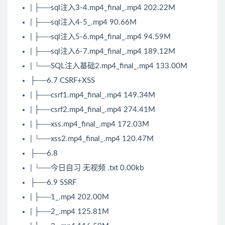
| ├──sql注入3-4.mp4_final_.mp4 202.22M
| ├──sql注入4-5_.mp4 90.66M
| ├──sql注入5-6.mp4_final_.mp4 94.59M
| ├──sql注入6-7.mp4_final_.mp4 189.12M
| └──SQL注入基础2.mp4_final_.mp4 133.00M
├──6.7 CSRF+XSS
| ├──csrf1.mp4_final_.mp4 149.34M
| ├──csrf2.mp4_final_.mp4 274.41M
| ├──xss.mp4_final_.mp4 172.03M
| └──xss2.mp4_final_.mp4 120.47M
├──6.8
| └──今日自习 无视频 .txt 0.00kb
├──6.9 SSRF
| ├──1_.mp4 202.00M
| ├──2_.mp4 125.81M