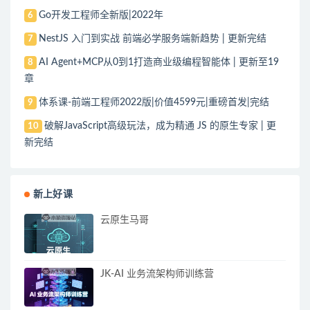
Go开发工程师全新版|2022年
6
NestJS 入门到实战 前端必学服务端新趋势 | 更新完结
7
AI Agent+MCP从0到1打造商业级编程智能体 | 更新至19
8
章
体系课-前端工程师2022版|价值4599元|重磅首发|完结
9
破解JavaScript高级玩法，成为精通 JS 的原生专家 | 更
10
新完结
新上好课
云原生马哥
JK-AI 业务流架构师训练营