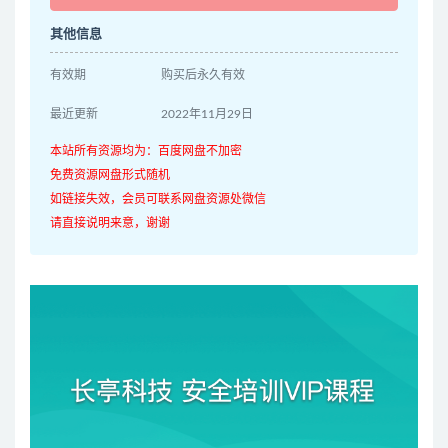
其他信息
有效期
购买后永久有效
最近更新
2022年11月29日
本站所有资源均为：百度网盘不加密
免费资源网盘形式随机
如链接失效，会员可联系网盘资源处微信
请直接说明来意，谢谢