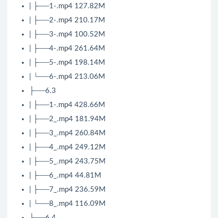
| ├──1-.mp4 127.82M
| ├──2-.mp4 210.17M
| ├──3-.mp4 100.52M
| ├──4-.mp4 261.64M
| ├──5-.mp4 198.14M
| └──6-.mp4 213.06M
├──6.3
| ├──1-.mp4 428.66M
| ├──2_.mp4 181.94M
| ├──3_.mp4 260.84M
| ├──4_.mp4 249.12M
| ├──5_.mp4 243.75M
| ├──6_.mp4 44.81M
| ├──7_.mp4 236.59M
| └──8_.mp4 116.09M
├──6.4