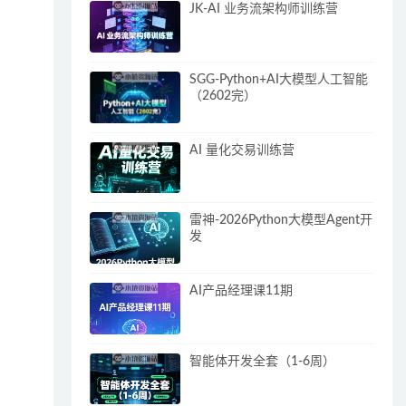
JK-AI 业务流架构师训练营
SGG-Python+AI大模型人工智能
（2602完）
AI 量化交易训练营
雷神-2026Python大模型Agent开
发
AI产品经理课11期
智能体开发全套（1-6周）