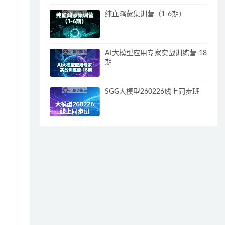
纯血鸿蒙集训营（1-6期）
AI大模型应用专家实战训练营-18
期
SGG大模型260226线上同步班