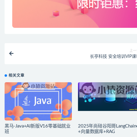
上一
长亭科技 安全培训VIP课
相关文章
黑马-Java+AI新版V16零基础就业
2025年尚硅谷阳哥LangChain
班
+向量数据库+RAG