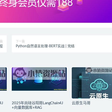
篇
下一篇
程
Python自然语言处理-BERT实战 | 完结
4J
2025年尚硅谷阳哥LangChain4J
云原生马哥
+向量数据库+RAG