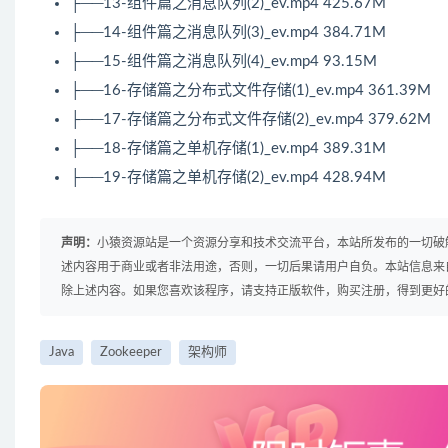
├──13-组件篇之消息队列(2)_ev.mp4 425.67M
├──14-组件篇之消息队列(3)_ev.mp4 384.71M
├──15-组件篇之消息队列(4)_ev.mp4 93.15M
├──16-存储篇之分布式文件存储(1)_ev.mp4 361.39M
├──17-存储篇之分布式文件存储(2)_ev.mp4 379.62M
├──18-存储篇之单机存储(1)_ev.mp4 389.31M
├──19-存储篇之单机存储(2)_ev.mp4 428.94M
声明：
小猿资源站是一个资源分享和技术交流平台，本站所发布的一切破
述内容用于商业或者非法用途，否则，一切后果请用户自负。本站信息来
除上述内容。如果您喜欢该程序，请支持正版软件，购买注册，得到更好
Java
Zookeeper
架构师