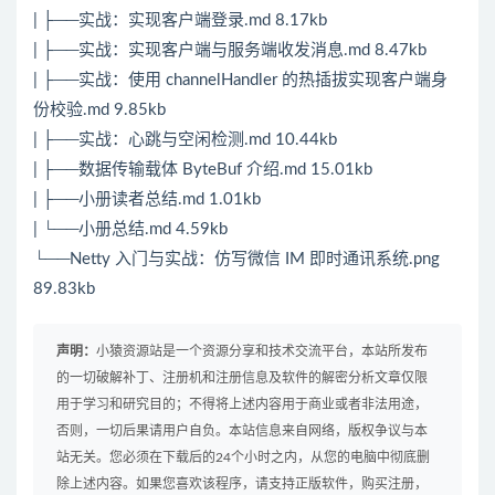
| ├──实战：实现客户端登录.md 8.17kb
| ├──实战：实现客户端与服务端收发消息.md 8.47kb
| ├──实战：使用 channelHandler 的热插拔实现客户端身
份校验.md 9.85kb
| ├──实战：心跳与空闲检测.md 10.44kb
| ├──数据传输载体 ByteBuf 介绍.md 15.01kb
| ├──小册读者总结.md 1.01kb
| └──小册总结.md 4.59kb
└──Netty 入门与实战：仿写微信 IM 即时通讯系统.png
89.83kb
声明：
小猿资源站是一个资源分享和技术交流平台，本站所发布
的一切破解补丁、注册机和注册信息及软件的解密分析文章仅限
用于学习和研究目的；不得将上述内容用于商业或者非法用途，
否则，一切后果请用户自负。本站信息来自网络，版权争议与本
站无关。您必须在下载后的24个小时之内，从您的电脑中彻底删
除上述内容。如果您喜欢该程序，请支持正版软件，购买注册，