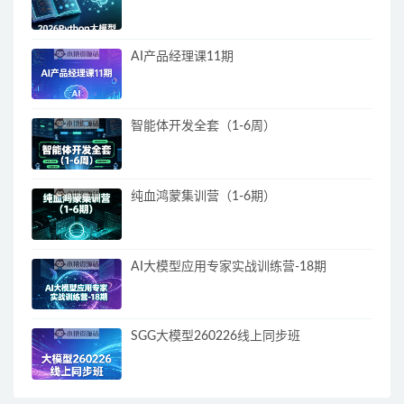
AI产品经理课11期
智能体开发全套（1-6周）
纯血鸿蒙集训营（1-6期）
AI大模型应用专家实战训练营-18期
SGG大模型260226线上同步班