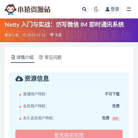
登录
全部
Netty 入门与实战：仿写微信 IM 即时通讯系统
掘金小册
2023-10-12
专属
详情介绍
常见问题
资源信息
普通用户特权：
不可下载
会员用户特权：
免费
永久会员用户特权：
免费
推荐
暂无购买权限